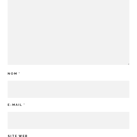
NOM
*
E-MAIL
*
SITE WEB