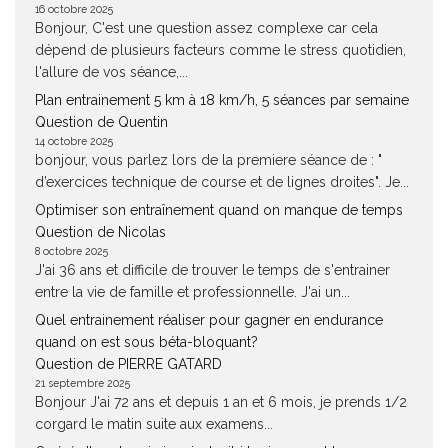
16 octobre 2025
Bonjour, C'est une question assez complexe car cela
dépend de plusieurs facteurs comme le stress quotidien,
l'allure de vos séance,...
Plan entrainement 5 km à 18 km/h, 5 séances par semaine
Question de Quentin
14 octobre 2025
bonjour, vous parlez lors de la premiere séance de : "
d’exercices technique de course et de lignes droites". Je...
Optimiser son entraînement quand on manque de temps
Question de Nicolas
8 octobre 2025
J'ai 36 ans et difficile de trouver le temps de s'entrainer
entre la vie de famille et professionnelle. J'ai un...
Quel entrainement réaliser pour gagner en endurance
quand on est sous béta-bloquant?
Question de PIERRE GATARD
21 septembre 2025
Bonjour J'ai 72 ans et depuis 1 an et 6 mois, je prends 1/2
corgard le matin suite aux examens...