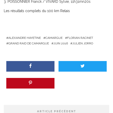
POISSONNIER Franck / VIVARD Sylvie, 11h31mn20s
Les résultats complets du 100 km Relais
ALEXANDRE HAYETINE
CAMARGUE
FLORIAN RACINET
GRAND RAID DE CAMARGUE
JUIN 2016
JULIEN JORRO
ARTICLE PRÉCÉDENT