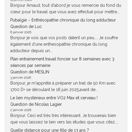
Bonjour Arnaud, tout d'abord je vous remercie du fond du
cœur pour le travail que vous avez effectué pour mettre...
Pubalgie – Enthésopathie chronique du long adducteur
Question de Luc
6 janvier 2026
Bonjour je vois que vos posts datent un peu.... Je souffre
également d'une enthesopathie chronique du long
adducteur depuis un...
Plan entrainement travail foncier sur 8 semaines avec 3
séances par semaine
Question de MESLIN
3 janvier 2026
Bonjour, je m'apprête à préparer un trail de 50 Km avec
1700 D+ se déroulant le 18 juin 2025,avant de...
Le lien mystérieux entre VO2 Max et cerveau !
Question de Nicolas Lagier
2 janvier 2026
Bonjour. Ceci est très très intéressant. Je trouverais bien
que vous laissiez le lien vers les études que vous citez....
Quelle distance pour une fille de 13 ans ?