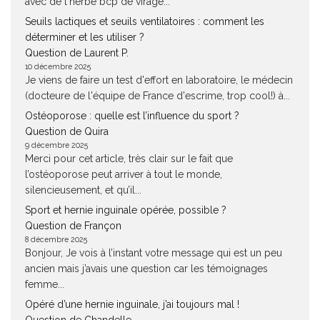
avec de l'herbe bcp de virage...
Seuils lactiques et seuils ventilatoires : comment les
déterminer et les utiliser ?
Question de Laurent P.
10 décembre 2025
Je viens de faire un test d'effort en laboratoire, le médecin
(docteure de l'équipe de France d'escrime, trop cool!) à...
Ostéoporose : quelle est l’influence du sport ?
Question de Quira
9 décembre 2025
Merci pour cet article, très clair sur le fait que
l’ostéoporose peut arriver à tout le monde,
silencieusement, et qu’il...
Sport et hernie inguinale opérée, possible ?
Question de Françon
8 décembre 2025
Bonjour, Je vois à l’instant votre message qui est un peu
ancien mais j’avais une question car les témoignages
femme...
Opéré d’une hernie inguinale, j’ai toujours mal !