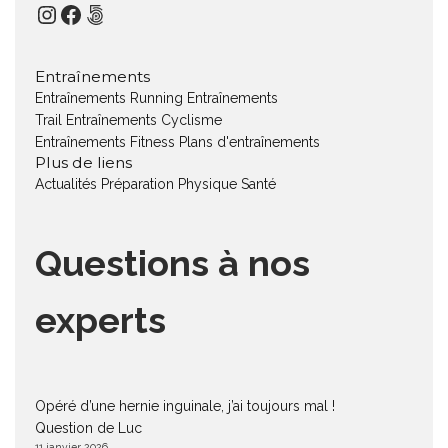
Instagram
Facebook
500px
Entraînements
Entraînements Running
Entraînements
Trail
Entraînements Cyclisme
Entraînements Fitness
Plans d'entraînements
Plus de liens
Actualités
Préparation Physique
Santé
Questions à nos
experts
Opéré d’une hernie inguinale, j’ai toujours mal !
Question de Luc
11 janvier 2026