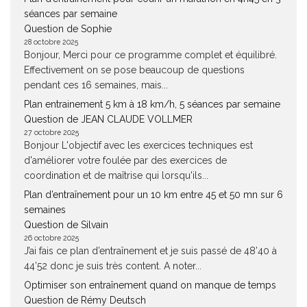
séances par semaine
Question de Sophie
28 octobre 2025
Bonjour, Merci pour ce programme complet et équilibré.
Effectivement on se pose beaucoup de questions
pendant ces 16 semaines, mais...
Plan entrainement 5 km à 18 km/h, 5 séances par semaine
Question de JEAN CLAUDE VOLLMER
27 octobre 2025
Bonjour L'objectif avec les exercices techniques est
d'améliorer votre foulée par des exercices de
coordination et de maîtrise qui lorsqu'ils...
Plan d’entraînement pour un 10 km entre 45 et 50 mn sur 6
semaines
Question de Silvain
26 octobre 2025
J’ai fais ce plan d’entraînement et je suis passé de 48’40 à
44’52 donc je suis très content. A noter...
Optimiser son entraînement quand on manque de temps
Question de Rémy Deutsch