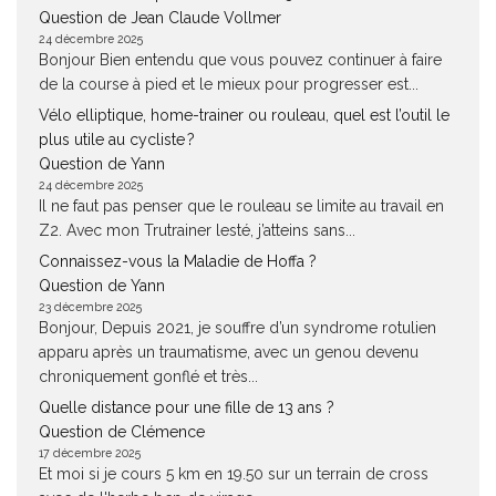
Question de Jean Claude Vollmer
24 décembre 2025
Bonjour Bien entendu que vous pouvez continuer à faire
de la course à pied et le mieux pour progresser est...
Vélo elliptique, home-trainer ou rouleau, quel est l’outil le
plus utile au cycliste ?
Question de Yann
24 décembre 2025
Il ne faut pas penser que le rouleau se limite au travail en
Z2. Avec mon Trutrainer lesté, j’atteins sans...
Connaissez-vous la Maladie de Hoffa ?
Question de Yann
23 décembre 2025
Bonjour, Depuis 2021, je souffre d’un syndrome rotulien
apparu après un traumatisme, avec un genou devenu
chroniquement gonflé et très...
Quelle distance pour une fille de 13 ans ?
Question de Clémence
17 décembre 2025
Et moi si je cours 5 km en 19.50 sur un terrain de cross