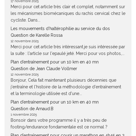
17 novembre 2025
Merci pour cet article très clair et complet, notamment sur
les mécanismes biomécaniques du rachis cervical chez le
cycliste. Dans...
Les mouvements d’haltérophilie au service du dos
Question de Karelle Rossa
12 novembre 2025
Merci pour cet article très intéressant.je suis intéressée par
la suite : l'article sur l'epaulé jeté. Merci pour vos photos,...
Plan d’entraînement pour un 10 km en 40 mn
Question de Jean Claude Vollmer
12 novembre 2025
Bonjour, Cela fait maintenant pluisieurs décennies que
j'entraîne et l'histoire de la méthodologie d'entraînement
et la terminologie utilisée est d'une...
Plan d’entraînement pour un 10 km en 40 mn
Question de Arnaud.B
1 novembre 2025
Bonsoir dans votre programme il y a très peu de
footing/endurance fondamentale est ce normal ?
Plan d’entraînement pour courir un marathon en 4h45 en 3