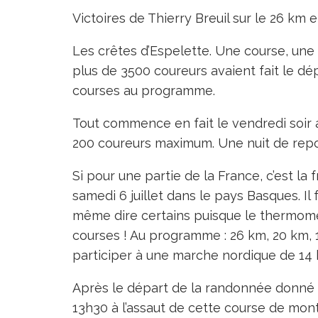
Victoires de Thierry Breuil sur le 26 km 
Les crêtes d’Espelette. Une course, une
plus de 3500 coureurs avaient fait le dép
courses au programme.
Tout commence en fait le vendredi soir
200 coureurs maximum. Une nuit de repo
Si pour une partie de la France, c’est la f
samedi 6 juillet dans le pays Basques. Il 
même dire certains puisque le thermomèt
courses ! Au programme : 26 km, 20 km, 1
participer à une marche nordique de 14 
Après le départ de la randonnée donné à
13h30 à l’assaut de cette course de mont