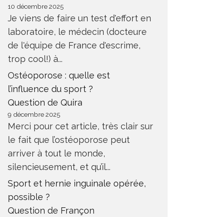
10 décembre 2025
Je viens de faire un test d'effort en
laboratoire, le médecin (docteure
de l'équipe de France d'escrime,
trop cool!) à...
Ostéoporose : quelle est
l’influence du sport ?
Question de Quira
9 décembre 2025
Merci pour cet article, très clair sur
le fait que l’ostéoporose peut
arriver à tout le monde,
silencieusement, et qu’il...
Sport et hernie inguinale opérée,
possible ?
Question de Françon