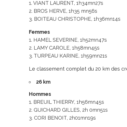
1. VIANT LAURENT, 1h34mn27s
2. BROS HERVE, 1h35 mn56s
3. BOITEAU CHRISTOPHE, 1h36mn14s
Femmes
1. HAMEL SEVERINE, 1h52mn47s
2. LAMY CAROLE, 1h58mn45s
3. TURPEAU KARINE, 1h59mn21s
Le classement complet du 20 km des crê
26 km
Hommes
1. BREUIL THIERRY, 1h56mn45s
2. GUICHARD GILLES, 2h 0mn51s
3. CORI BENOIT, 2h01mn19s