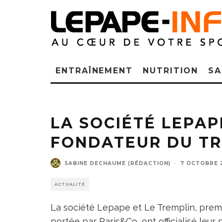
ENTRAÎNEMENT
NUTRITION
SA
LA SOCIÉTÉ LEPA
FONDATEUR DU TR
SABINE DECHAUME (RÉDACTION)
·
7 OCTOBRE 
ACTUALITÉ
La société Lepape et Le Tremplin, prem
portée par Paris&Co, ont officialisé leur