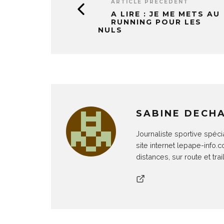
ARTICLE PRÉCÉDENT
A LIRE : JE ME METS AU
RUNNING POUR LES
NULS
SABINE DECH
Journaliste sportive spéci
site internet lepape-info.
distances, sur route et trail