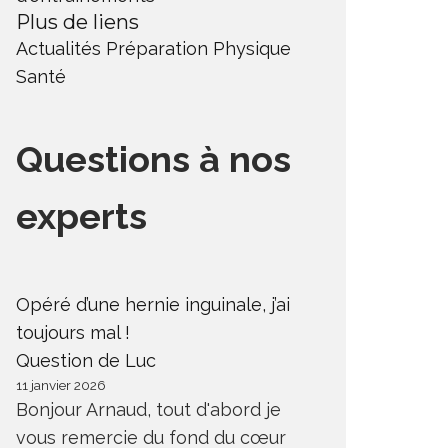
Plus de liens
Actualités
Préparation Physique
Santé
Questions à nos
experts
Opéré d’une hernie inguinale, j’ai
toujours mal !
Question de Luc
11 janvier 2026
Bonjour Arnaud, tout d'abord je
vous remercie du fond du cœur