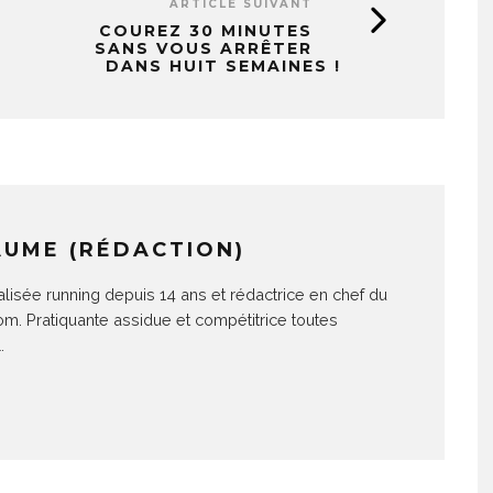
ARTICLE SUIVANT
COUREZ 30 MINUTES
SANS VOUS ARRÊTER
DANS HUIT SEMAINES !
AUME (RÉDACTION)
alisée running depuis 14 ans et rédactrice en chef du
com. Pratiquante assidue et compétitrice toutes
.