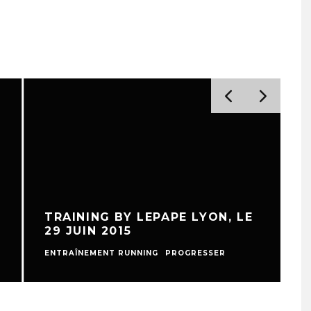
TRAINING BY LEPAPE LYON, LE
29 JUIN 2015
E
ENTRAÎNEMENT RUNNING
PROGRESSER
P