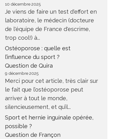
10 décembre 2025
Je viens de faire un test d'effort en
laboratoire, le médecin (docteure
de l'équipe de France d'escrime,
trop cool!) à...
Ostéoporose : quelle est
l’influence du sport ?
Question de Quira
9 décembre 2025
Merci pour cet article, très clair sur
le fait que l’ostéoporose peut
arriver à tout le monde,
silencieusement, et qu’il...
Sport et hernie inguinale opérée,
possible ?
Question de Françon