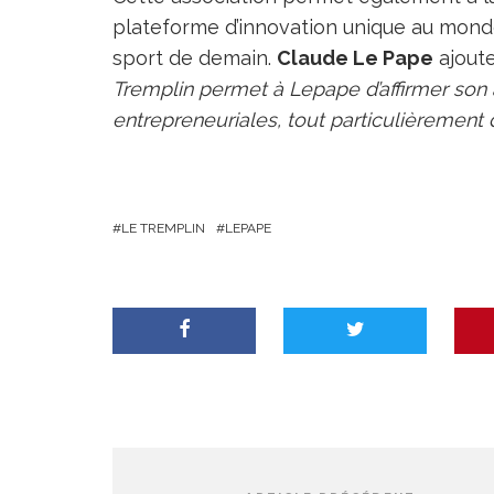
plateforme d’innovation unique au monde
sport de demain.
Claude Le Pape
ajout
Tremplin permet à Lepape d’affirmer son 
entrepreneuriales, tout particulièrement
LE TREMPLIN
LEPAPE