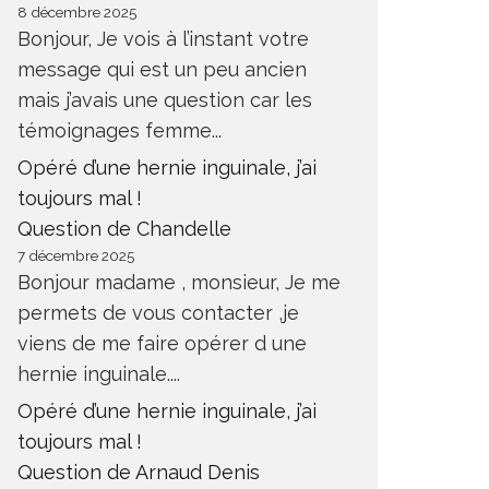
8 décembre 2025
Bonjour, Je vois à l’instant votre
message qui est un peu ancien
mais j’avais une question car les
témoignages femme...
Opéré d’une hernie inguinale, j’ai
toujours mal !
Question de Chandelle
7 décembre 2025
Bonjour madame , monsieur, Je me
permets de vous contacter ,je
viens de me faire opérer d une
hernie inguinale....
Opéré d’une hernie inguinale, j’ai
toujours mal !
Question de Arnaud Denis