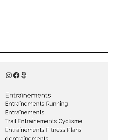
Instagram
Facebook
500px
Entraînements
Entraînements Running
Entraînements
Trail
Entraînements Cyclisme
Entraînements Fitness
Plans
d'entraînements