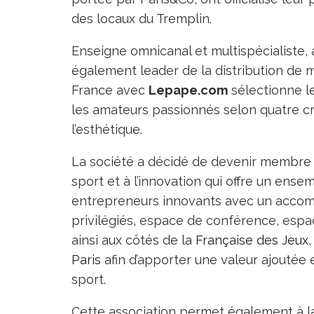
des locaux du Tremplin.
Enseigne omnicanal et multispécialiste,
également leader de la distribution de m
France avec
Lepape.com
sélectionne l
les amateurs passionnés selon quatre critère
l’esthétique.
La société a décidé de devenir membre
sport et à l’innovation qui offre un ense
entrepreneurs innovants avec un acco
privilégiés, espace de conférence, espa
ainsi aux côtés de la
Française des Jeux
Paris
afin d’apporter une valeur ajoutée
sport.
Cette association permet également à la