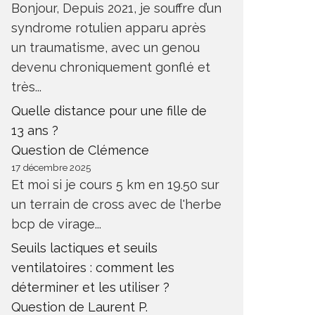
Bonjour, Depuis 2021, je souffre d’un
syndrome rotulien apparu après
un traumatisme, avec un genou
devenu chroniquement gonflé et
très...
Quelle distance pour une fille de
13 ans ?
Question de Clémence
17 décembre 2025
Et moi si je cours 5 km en 19.50 sur
un terrain de cross avec de l'herbe
bcp de virage...
Seuils lactiques et seuils
ventilatoires : comment les
déterminer et les utiliser ?
Question de Laurent P.