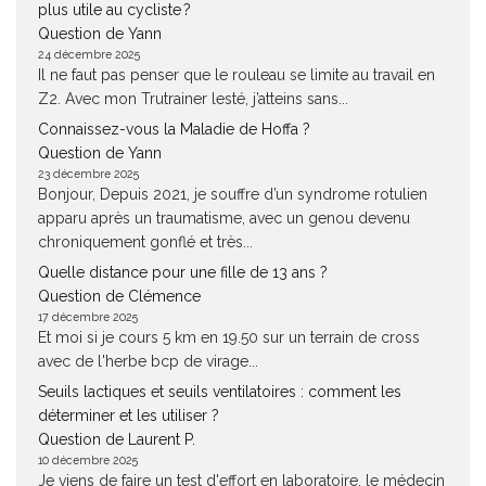
plus utile au cycliste ?
Question de Yann
24 décembre 2025
Il ne faut pas penser que le rouleau se limite au travail en
Z2. Avec mon Trutrainer lesté, j’atteins sans...
Connaissez-vous la Maladie de Hoffa ?
Question de Yann
23 décembre 2025
Bonjour, Depuis 2021, je souffre d’un syndrome rotulien
apparu après un traumatisme, avec un genou devenu
chroniquement gonflé et très...
Quelle distance pour une fille de 13 ans ?
Question de Clémence
17 décembre 2025
Et moi si je cours 5 km en 19.50 sur un terrain de cross
avec de l'herbe bcp de virage...
Seuils lactiques et seuils ventilatoires : comment les
déterminer et les utiliser ?
Question de Laurent P.
10 décembre 2025
Je viens de faire un test d'effort en laboratoire, le médecin