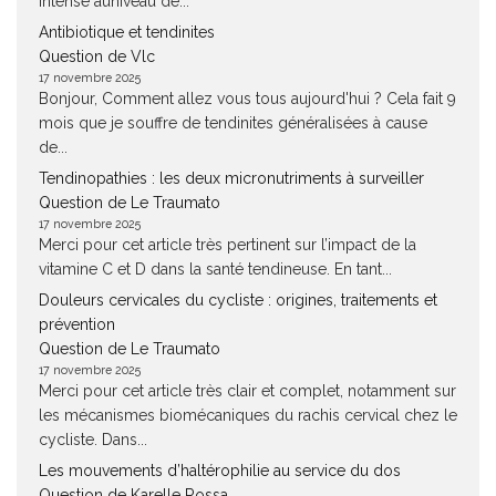
intense auniveau de...
Antibiotique et tendinites
Question de Vlc
17 novembre 2025
Bonjour, Comment allez vous tous aujourd'hui ? Cela fait 9
mois que je souffre de tendinites généralisées à cause
de...
Tendinopathies : les deux micronutriments à surveiller
Question de Le Traumato
17 novembre 2025
Merci pour cet article très pertinent sur l’impact de la
vitamine C et D dans la santé tendineuse. En tant...
Douleurs cervicales du cycliste : origines, traitements et
prévention
Question de Le Traumato
17 novembre 2025
Merci pour cet article très clair et complet, notamment sur
les mécanismes biomécaniques du rachis cervical chez le
cycliste. Dans...
Les mouvements d’haltérophilie au service du dos
Question de Karelle Rossa