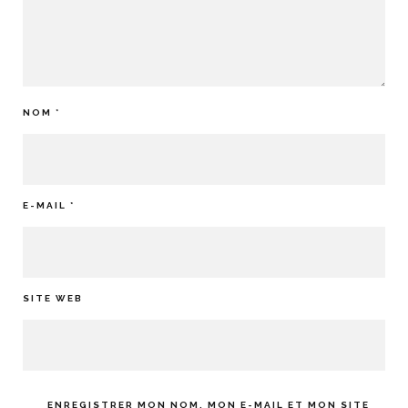
NOM
*
E-MAIL
*
SITE WEB
ENREGISTRER MON NOM, MON E-MAIL ET MON SITE