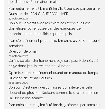
pendant ces 16 semaines, mais...
Plan entrainement 5 km à 18 km/h, 5 séances par semaine
Question de JEAN CLAUDE VOLLMER
27 octobre 2025
Bonjour L'objectif avec les exercices techniques est
d'améliorer votre foulée par des exercices de
coordination et de maîtrise qui lorsqu'ils...
Plan d’entraînement pour un 10 km entre 45 et 50 mn sur 6
semaines
Question de Silvain
26 octobre 2025
J’ai fais ce plan d’entraînement et je suis passé de 48’40 à
44’52 donc je suis très content. A noter...
Optimiser son entraînement quand on manque de temps
Question de Rémy Deutsch
16 octobre 2025
Bonjour, C'est une question assez complexe car cela
dépend de plusieurs facteurs comme le stress quotidien,
l'allure de vos séance,...
Plan entrainement 5 km à 18 km/h, 5 séances par semaine