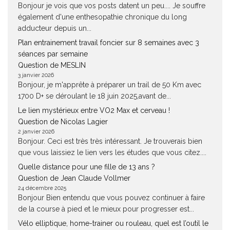
Bonjour je vois que vos posts datent un peu.... Je souffre
également d'une enthesopathie chronique du long
adducteur depuis un...
Plan entrainement travail foncier sur 8 semaines avec 3
séances par semaine
Question de MESLIN
3 janvier 2026
Bonjour, je m'apprête à préparer un trail de 50 Km avec
1700 D+ se déroulant le 18 juin 2025,avant de...
Le lien mystérieux entre VO2 Max et cerveau !
Question de Nicolas Lagier
2 janvier 2026
Bonjour. Ceci est très très intéressant. Je trouverais bien
que vous laissiez le lien vers les études que vous citez....
Quelle distance pour une fille de 13 ans ?
Question de Jean Claude Vollmer
24 décembre 2025
Bonjour Bien entendu que vous pouvez continuer à faire
de la course à pied et le mieux pour progresser est...
Vélo elliptique, home-trainer ou rouleau, quel est l’outil le