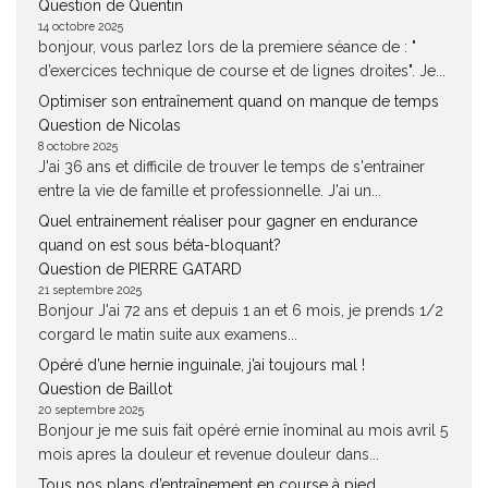
Question de Quentin
14 octobre 2025
bonjour, vous parlez lors de la premiere séance de : "
d’exercices technique de course et de lignes droites". Je...
Optimiser son entraînement quand on manque de temps
Question de Nicolas
8 octobre 2025
J'ai 36 ans et difficile de trouver le temps de s'entrainer
entre la vie de famille et professionnelle. J'ai un...
Quel entrainement réaliser pour gagner en endurance
quand on est sous béta-bloquant?
Question de PIERRE GATARD
21 septembre 2025
Bonjour J'ai 72 ans et depuis 1 an et 6 mois, je prends 1/2
corgard le matin suite aux examens...
Opéré d’une hernie inguinale, j’ai toujours mal !
Question de Baillot
20 septembre 2025
Bonjour je me suis fait opéré ernie înominal au mois avril 5
mois apres la douleur et revenue douleur dans...
Tous nos plans d’entraînement en course à pied