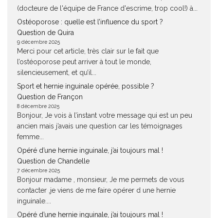
(docteure de l'équipe de France d'escrime, trop cool!) à...
Ostéoporose : quelle est l’influence du sport ?
Question de Quira
9 décembre 2025
Merci pour cet article, très clair sur le fait que
l’ostéoporose peut arriver à tout le monde,
silencieusement, et qu’il...
Sport et hernie inguinale opérée, possible ?
Question de Françon
8 décembre 2025
Bonjour, Je vois à l’instant votre message qui est un peu
ancien mais j’avais une question car les témoignages
femme...
Opéré d’une hernie inguinale, j’ai toujours mal !
Question de Chandelle
7 décembre 2025
Bonjour madame , monsieur, Je me permets de vous
contacter ,je viens de me faire opérer d une hernie
inguinale....
Opéré d’une hernie inguinale, j’ai toujours mal !