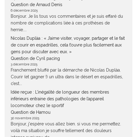
Question de Arnaud Denis
6 décembre 2025
Bonjour. Je lis tous vos commentaires et je suis effaré du
nombre de complications liée à ces prothèses de
hernie....
Nicolas Duplàa : « J’aime visiter, voyager, partager et le fait
de courir en espadrilles, cela t’ouvre plus facilement aux
gens pour discuter avec eux. »
Question de Cyril pacing
3 décembre 2025
Franchement bluffé par la démarche de Nicolas Duplàa.
Courir (et gagner !) un ultra dans le désert en espadrilles,
c’est...
Idée reçue : L’inégalité de longueur des membres
inférieurs entraine des pathologies de l’appareil
locomoteur chez le sportif
Question de Hamou
30 novembre 2025
Bonjour, j'espère vous allez bien. si vous me permettez.
voilà ma situation je souffre tellement des douleurs