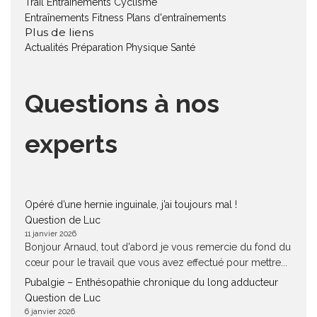
Trail
Entraînements Cyclisme
Entraînements Fitness
Plans d'entraînements
Plus de liens
Actualités
Préparation Physique
Santé
Questions à nos
experts
Opéré d’une hernie inguinale, j’ai toujours mal !
Question de Luc
11 janvier 2026
Bonjour Arnaud, tout d'abord je vous remercie du fond du
cœur pour le travail que vous avez effectué pour mettre...
Pubalgie – Enthésopathie chronique du long adducteur
Question de Luc
6 janvier 2026