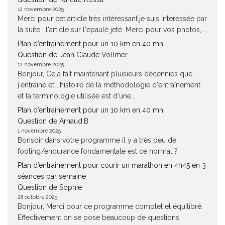
12 novembre 2025
Merci pour cet article très intéressant.je suis intéressée par
la suite : l'article sur l'epaulé jeté. Merci pour vos photos,...
Plan d’entraînement pour un 10 km en 40 mn
Question de Jean Claude Vollmer
12 novembre 2025
Bonjour, Cela fait maintenant pluisieurs décennies que
j'entraîne et l'histoire de la méthodologie d'entraînement
et la terminologie utilisée est d'une...
Plan d’entraînement pour un 10 km en 40 mn
Question de Arnaud.B
1 novembre 2025
Bonsoir dans votre programme il y a très peu de
footing/endurance fondamentale est ce normal ?
Plan d’entraînement pour courir un marathon en 4h45 en 3
séances par semaine
Question de Sophie
28 octobre 2025
Bonjour, Merci pour ce programme complet et équilibré.
Effectivement on se pose beaucoup de questions