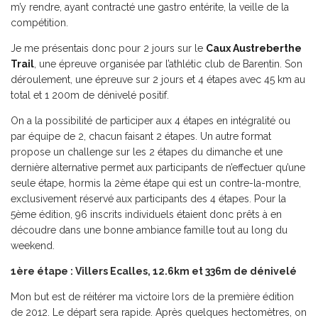
m’y rendre, ayant contracté une gastro entérite, la veille de la
compétition.
Je me présentais donc pour 2 jours sur le
Caux Austreberthe
Trail
, une épreuve organisée par l’athlétic club de Barentin. Son
déroulement, une épreuve sur 2 jours et 4 étapes avec 45 km au
total et 1 200m de dénivelé positif.
On a la possibilité de participer aux 4 étapes en intégralité ou
par équipe de 2, chacun faisant 2 étapes. Un autre format
propose un challenge sur les 2 étapes du dimanche et une
dernière alternative permet aux participants de n’effectuer qu’une
seule étape, hormis la 2ème étape qui est un contre-la-montre,
exclusivement réservé aux participants des 4 étapes. Pour la
5ème édition, 96 inscrits individuels étaient donc prêts à en
découdre dans une bonne ambiance famille tout au long du
weekend.
1ère étape : Villers Ecalles, 12.6km et 336m de dénivelé
Mon but est de réitérer ma victoire lors de la première édition
de 2012. Le départ sera rapide. Après quelques hectomètres, on