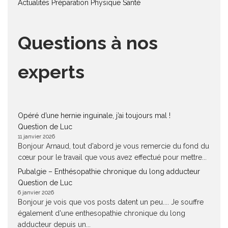
Actualités
Préparation Physique
Santé
Questions à nos
experts
Opéré d’une hernie inguinale, j’ai toujours mal !
Question de Luc
11 janvier 2026
Bonjour Arnaud, tout d'abord je vous remercie du fond du
cœur pour le travail que vous avez effectué pour mettre...
Pubalgie – Enthésopathie chronique du long adducteur
Question de Luc
6 janvier 2026
Bonjour je vois que vos posts datent un peu.... Je souffre
également d'une enthesopathie chronique du long
adducteur depuis un...