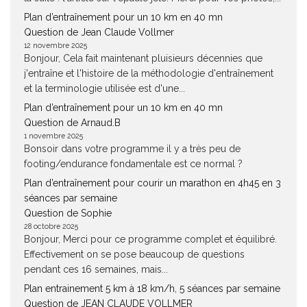
Plan d’entraînement pour un 10 km en 40 mn
Question de Jean Claude Vollmer
12 novembre 2025
Bonjour, Cela fait maintenant pluisieurs décennies que
j'entraîne et l'histoire de la méthodologie d'entraînement
et la terminologie utilisée est d'une...
Plan d’entraînement pour un 10 km en 40 mn
Question de Arnaud.B
1 novembre 2025
Bonsoir dans votre programme il y a très peu de
footing/endurance fondamentale est ce normal ?
Plan d’entraînement pour courir un marathon en 4h45 en 3
séances par semaine
Question de Sophie
28 octobre 2025
Bonjour, Merci pour ce programme complet et équilibré.
Effectivement on se pose beaucoup de questions
pendant ces 16 semaines, mais...
Plan entrainement 5 km à 18 km/h, 5 séances par semaine
Question de JEAN CLAUDE VOLLMER