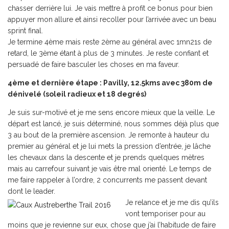
chasser derrière lui. Je vais mettre à profit ce bonus pour bien
appuyer mon allure et ainsi recoller pour l’arrivée avec un beau
sprint final.
Je termine 4ème mais reste 2ème au général avec 1mn21s de
retard, le 3ème étant à plus de 3 minutes. Je reste confiant et
persuadé de faire basculer les choses en ma faveur.
4ème et dernière étape : Pavilly, 12.5kms avec 380m de
dénivelé (soleil radieux et 18 degrés)
Je suis sur-motivé et je me sens encore mieux que la veille. Le
départ est lancé, je suis déterminé, nous sommes déjà plus que
3 au bout de la première ascension. Je remonte à hauteur du
premier au général et je lui mets la pression d’entrée, je lâche
les chevaux dans la descente et je prends quelques mètres
mais au carrefour suivant je vais être mal orienté. Le temps de
me faire rappeler à l’ordre, 2 concurrents me passent devant
dont le leader.
Je relance et je me dis qu’ils
vont temporiser pour au
moins que je revienne sur eux, chose que j’ai l’habitude de faire