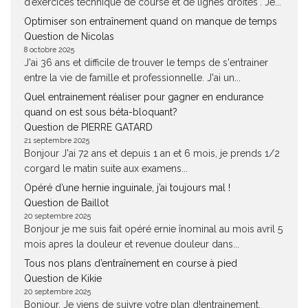
d’exercices technique de course et de lignes droites". Je...
Optimiser son entraînement quand on manque de temps
Question de Nicolas
8 octobre 2025
J'ai 36 ans et difficile de trouver le temps de s'entrainer
entre la vie de famille et professionnelle. J'ai un...
Quel entrainement réaliser pour gagner en endurance
quand on est sous béta-bloquant?
Question de PIERRE GATARD
21 septembre 2025
Bonjour J'ai 72 ans et depuis 1 an et 6 mois, je prends 1/2
corgard le matin suite aux examens...
Opéré d’une hernie inguinale, j’ai toujours mal !
Question de Baillot
20 septembre 2025
Bonjour je me suis fait opéré ernie înominal au mois avril 5
mois apres la douleur et revenue douleur dans...
Tous nos plans d’entraînement en course à pied
Question de Kikie
20 septembre 2025
Bonjour, Je viens de suivre votre plan d!entrainement,