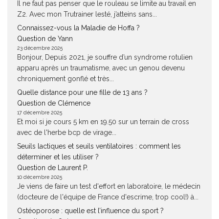
Il ne faut pas penser que le rouleau se limite au travail en
Z2. Avec mon Trutrainer lesté, j’atteins sans...
Connaissez-vous la Maladie de Hoffa ?
Question de Yann
23 décembre 2025
Bonjour, Depuis 2021, je souffre d’un syndrome rotulien
apparu après un traumatisme, avec un genou devenu
chroniquement gonflé et très...
Quelle distance pour une fille de 13 ans ?
Question de Clémence
17 décembre 2025
Et moi si je cours 5 km en 19.50 sur un terrain de cross
avec de l'herbe bcp de virage...
Seuils lactiques et seuils ventilatoires : comment les
déterminer et les utiliser ?
Question de Laurent P.
10 décembre 2025
Je viens de faire un test d'effort en laboratoire, le médecin
(docteure de l'équipe de France d'escrime, trop cool!) à...
Ostéoporose : quelle est l’influence du sport ?