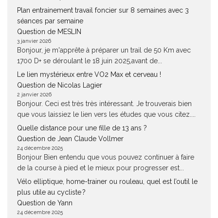
Plan entrainement travail foncier sur 8 semaines avec 3
séances par semaine
Question de MESLIN
3 janvier 2026
Bonjour, je m'apprête à préparer un trail de 50 Km avec
1700 D+ se déroulant le 18 juin 2025,avant de...
Le lien mystérieux entre VO2 Max et cerveau !
Question de Nicolas Lagier
2 janvier 2026
Bonjour. Ceci est très très intéressant. Je trouverais bien
que vous laissiez le lien vers les études que vous citez....
Quelle distance pour une fille de 13 ans ?
Question de Jean Claude Vollmer
24 décembre 2025
Bonjour Bien entendu que vous pouvez continuer à faire
de la course à pied et le mieux pour progresser est...
Vélo elliptique, home-trainer ou rouleau, quel est l’outil le
plus utile au cycliste ?
Question de Yann
24 décembre 2025