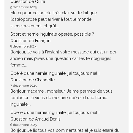
Question de Quira
9 décembre 2025
Merci pour cet article, très clair sur le fait que
l’ostéoporose peut arriver à tout le monde,
silencieusement, et qu’il...
Sport et hernie inguinale opérée, possible ?
Question de Françon
8 décembre 2025
Bonjour, Je vois à l’instant votre message qui est un peu
ancien mais j’avais une question car les témoignages
femme...
Opéré d’une hernie inguinale, j’ai toujours mal !
Question de Chandelle
7 décembre 2025
Bonjour madame , monsieur, Je me permets de vous
contacter ,je viens de me faire opérer d une hernie
inguinale....
Opéré d’une hernie inguinale, j’ai toujours mal !
Question de Arnaud Denis
6 décembre 2025
Bonjour. Je lis tous vos commentaires et je suis effaré du