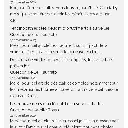
17 novembre 2025
Bonjour, Comment allez vous tous aujourd'hui ? Cela fait 9
mois que je souffre de tendinites généralisées à cause
de...
Tendinopathies : les deux micronutriments à surveiller
Question de Le Traumato
17 novembre 2025
Merci pour cet article très pertinent sur l’impact de la
vitamine C et D dans la santé tendineuse. En tant...
Douleurs cervicales du cycliste : origines, traitements et
prévention
Question de Le Traumato
17 novembre 2025
Merci pour cet article très clair et complet, notamment sur
les mécanismes biomécaniques du rachis cervical chez le
cycliste. Dans...
Les mouvements d’haltérophilie au service du dos
Question de Karelle Rossa
12 novembre 2025
Merci pour cet article très intéressant.je suis intéressée par
la suite : l'article sur l'epaulé jeté. Merci pour vos photos,...