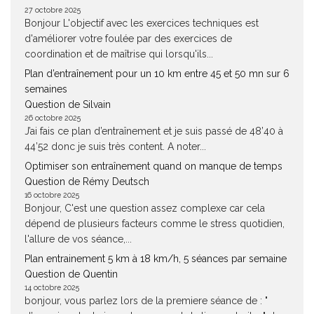
27 octobre 2025
Bonjour L'objectif avec les exercices techniques est
d'améliorer votre foulée par des exercices de
coordination et de maîtrise qui lorsqu'ils...
Plan d’entraînement pour un 10 km entre 45 et 50 mn sur 6
semaines
Question de Silvain
26 octobre 2025
J’ai fais ce plan d’entraînement et je suis passé de 48’40 à
44’52 donc je suis très content. A noter...
Optimiser son entraînement quand on manque de temps
Question de Rémy Deutsch
16 octobre 2025
Bonjour, C'est une question assez complexe car cela
dépend de plusieurs facteurs comme le stress quotidien,
l'allure de vos séance,...
Plan entrainement 5 km à 18 km/h, 5 séances par semaine
Question de Quentin
14 octobre 2025
bonjour, vous parlez lors de la premiere séance de : "