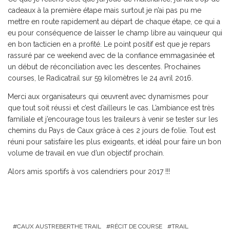
cadeaux à la première étape mais surtout je n’ai pas pu me
mettre en route rapidement au départ de chaque étape, ce qui a
eu pour conséquence de laisser le champ libre au vainqueur qui
en bon tacticien en a profité. Le point positif est que je repars
rassuré par ce weekend avec de la confiance emmagasinée et
un début de réconciliation avec les descentes. Prochaines
courses, le Radicatrail sur 59 kilomètres le 24 avril 2016.
Merci aux organisateurs qui œuvrent avec dynamismes pour
que tout soit réussi et c’est d’ailleurs le cas. L’ambiance est très
familiale et j’encourage tous les traileurs à venir se tester sur les
chemins du Pays de Caux grâce à ces 2 jours de folie. Tout est
réuni pour satisfaire les plus exigeants, et idéal pour faire un bon
volume de travail en vue d’un objectif prochain.
Alors amis sportifs à vos calendriers pour 2017 !!!
CAUX AUSTREBERTHE TRAIL
RÉCIT DE COURSE
TRAIL