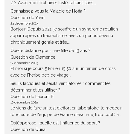
Z2. Avec mon Trutrainer lesté, j’atteins sans...
Connaissez-vous la Maladie de Hoffa ?
Question de Yann
23 décembre 2025
Bonjour, Depuis 2021, je souffre d’un syndrome rotulien
apparu après un traumatisme, avec un genou devenu
chroniquement gonflé et très...
Quelle distance pour une fille de 13 ans ?
Question de Clémence
17 décembre 2025
Et moi si je cours 5 km en 19.50 sur un terrain de cross
avec de l'herbe bcp de virage...
Seuils lactiques et seuils ventilatoires : comment les
déterminer et les utiliser ?
Question de Laurent P.
10 décembre 2025
Je viens de faire un test d'effort en laboratoire, le médecin
(docteure de l'équipe de France d'escrime, trop cool!) à...
Ostéoporose : quelle est l’influence du sport ?
Question de Quira