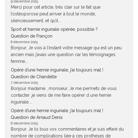
9 décembre 2025
Merci pour cet article, très clair sur le fait que
l’ostéoporose peut arriver à tout le monde,
silencieusement, et qu’il...
Sport et hernie inguinale opérée, possible ?
Question de Françon
8 décembre 2025
Bonjour, Je vois à l’instant votre message qui est un peu
ancien mais j’avais une question car les témoignages
femme...
Opéré d’une hernie inguinale, j’ai toujours mal !
Question de Chandelle
7 décembre 2025
Bonjour madame , monsieur, Je me permets de vous
contacter ,je viens de me faire opérer d une hernie
inguinale....
Opéré d’une hernie inguinale, j’ai toujours mal !
Question de Arnaud Denis
6 décembre 2025
Bonjour. Je lis tous vos commentaires et je suis effaré du
nombre de complications liée à ces prothèses de