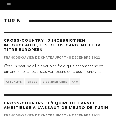
TURIN
CROSS-COUNTRY : J.INGEBRIGTSEN
INTOUCHABLE, LES BLEUS GARDENT LEUR
TITRE EUROPÉEN
FRANÇOIS-XAVIER DE CHATEAUFORT
·
11 DÉCEMBRE 2022
C’est un beau soleil d’hiver bien froid qui a accompagné ce
dimanche les spécialistes Européens de cross-country dans
...
ACTUALITÉ
CROSS
0 COMMENTAIRE
0
CROSS-COUNTRY : L’ÉQUIPE DE FRANCE
AMBITIEUSE À L’ASSAUT DE L’EURO DE TURIN
FRANÇOIS-XAVIER DE CHATEAUFORT
·
9 DÉCEMBRE 2022