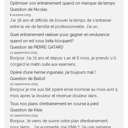
Optimiser son entraînement quand on manque de temps
Question de Nicolas
8 octobre 2025
J'ai 36 ans et difficile de trouver le temps de s'entrainer
entre la vie de famille et professionnelle. J'ai un...
Quel entrainement réaliser pour gagner en endurance
quand on est sous béta-bloquant?
Question de PIERRE GATARD
21 septembre 2025
Bonjour J'ai 72 ans et depuis 1 an et 6 mois, je prends 1/2
corgard le matin suite aux examens...
Opéré d’une hernie inguinale, j’ai toujours mal !
Question de Baillot
20 septembre 2025
Bonjour je me suis fait opéré ernie înominal au mois avril 5
mois apres la douleur et revenue douleur dans...
Tous nos plans d’entraînement en course à pied
Question de Kikie
20 septembre 2025
Bonjour, Je viens de suivre votre plan d!entrainement,
pour 5kms... J'ai augmenté, ma VMA !! J'ai une semaine