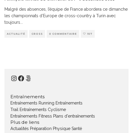
Malgré des absences, l’équipe de France abordera ce dimanche
les championnats d’Europe de cross-country à Turin avec
toujours
...
ACTUALITÉ
CROSS
0 COMMENTAIRE
157
Instagram
Facebook
500px
Entraînements
Entraînements Running
Entraînements
Trail
Entraînements Cyclisme
Entraînements Fitness
Plans d'entraînements
Plus de liens
Actualités
Préparation Physique
Santé