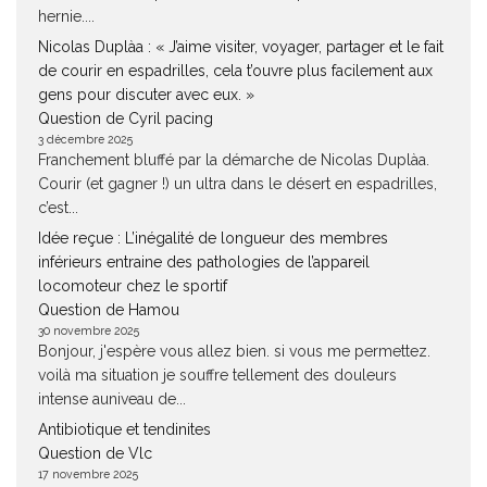
hernie....
Nicolas Duplàa : « J’aime visiter, voyager, partager et le fait
de courir en espadrilles, cela t’ouvre plus facilement aux
gens pour discuter avec eux. »
Question de Cyril pacing
3 décembre 2025
Franchement bluffé par la démarche de Nicolas Duplàa.
Courir (et gagner !) un ultra dans le désert en espadrilles,
c’est...
Idée reçue : L’inégalité de longueur des membres
inférieurs entraine des pathologies de l’appareil
locomoteur chez le sportif
Question de Hamou
30 novembre 2025
Bonjour, j'espère vous allez bien. si vous me permettez.
voilà ma situation je souffre tellement des douleurs
intense auniveau de...
Antibiotique et tendinites
Question de Vlc
17 novembre 2025