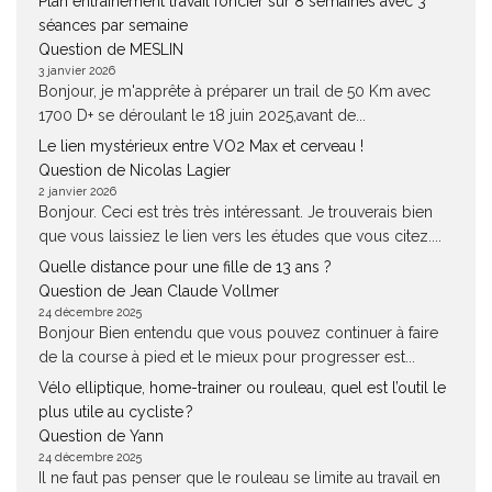
Plan entrainement travail foncier sur 8 semaines avec 3
séances par semaine
Question de MESLIN
3 janvier 2026
Bonjour, je m'apprête à préparer un trail de 50 Km avec
1700 D+ se déroulant le 18 juin 2025,avant de...
Le lien mystérieux entre VO2 Max et cerveau !
Question de Nicolas Lagier
2 janvier 2026
Bonjour. Ceci est très très intéressant. Je trouverais bien
que vous laissiez le lien vers les études que vous citez....
Quelle distance pour une fille de 13 ans ?
Question de Jean Claude Vollmer
24 décembre 2025
Bonjour Bien entendu que vous pouvez continuer à faire
de la course à pied et le mieux pour progresser est...
Vélo elliptique, home-trainer ou rouleau, quel est l’outil le
plus utile au cycliste ?
Question de Yann
24 décembre 2025
Il ne faut pas penser que le rouleau se limite au travail en