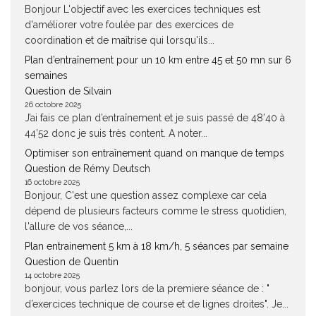
Bonjour L'objectif avec les exercices techniques est
d'améliorer votre foulée par des exercices de
coordination et de maîtrise qui lorsqu'ils...
Plan d’entraînement pour un 10 km entre 45 et 50 mn sur 6
semaines
Question de Silvain
26 octobre 2025
J’ai fais ce plan d’entraînement et je suis passé de 48’40 à
44’52 donc je suis très content. A noter...
Optimiser son entraînement quand on manque de temps
Question de Rémy Deutsch
16 octobre 2025
Bonjour, C'est une question assez complexe car cela
dépend de plusieurs facteurs comme le stress quotidien,
l'allure de vos séance,...
Plan entrainement 5 km à 18 km/h, 5 séances par semaine
Question de Quentin
14 octobre 2025
bonjour, vous parlez lors de la premiere séance de : "
d’exercices technique de course et de lignes droites". Je...