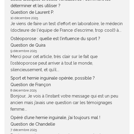
déterminer et les utiliser ?
Question de Laurent P.
10 décembre 2025
Je viens de faire un test d'effort en laboratoire, le médecin
(docteure de l'équipe de France d'escrime, trop cool!) à...
Ostéoporose : quelle est l’influence du sport ?
Question de Quira
9 décembre 2025
Merci pour cet article, très clair sur le fait que
l’ostéoporose peut arriver à tout le monde,
silencieusement, et qu’il...
Sport et hernie inguinale opérée, possible ?
Question de Françon
8 décembre 2025
Bonjour, Je vois à l’instant votre message qui est un peu
ancien mais j’avais une question car les témoignages
femme...
Opéré d’une hernie inguinale, j’ai toujours mal !
Question de Chandelle
7 décembre 2025