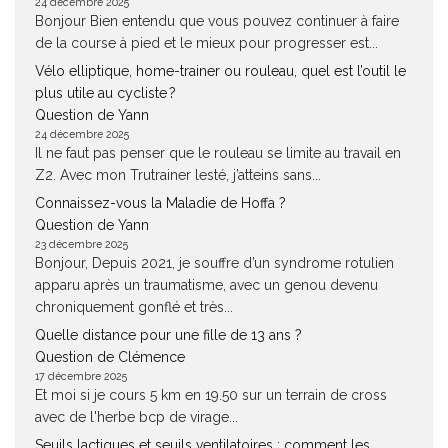
24 décembre 2025
Bonjour Bien entendu que vous pouvez continuer à faire
de la course à pied et le mieux pour progresser est...
Vélo elliptique, home-trainer ou rouleau, quel est l’outil le
plus utile au cycliste ?
Question de Yann
24 décembre 2025
Il ne faut pas penser que le rouleau se limite au travail en
Z2. Avec mon Trutrainer lesté, j’atteins sans...
Connaissez-vous la Maladie de Hoffa ?
Question de Yann
23 décembre 2025
Bonjour, Depuis 2021, je souffre d’un syndrome rotulien
apparu après un traumatisme, avec un genou devenu
chroniquement gonflé et très...
Quelle distance pour une fille de 13 ans ?
Question de Clémence
17 décembre 2025
Et moi si je cours 5 km en 19.50 sur un terrain de cross
avec de l'herbe bcp de virage...
Seuils lactiques et seuils ventilatoires : comment les