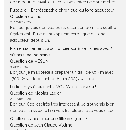
cœur pour le travail que vous avez effectué pour mettre...
Pubalgie – Enthésopathie chronique du long adducteur
Question de Luc
6 janvier 2026
Bonjour je vois que vos posts datent un peu.... Je souffre
également d'une enthesopathie chronique du long
adducteur depuis un...
Plan entrainement travail foncier sur 8 semaines avec 3
séances par semaine
Question de MESLIN
3 janvier 2026
Bonjour, je m'apprête à préparer un trail de 50 Km avec
1700 D+ se déroulant le 18 juin 2025,avant de...
Le lien mystérieux entre VO2 Max et cerveau !
Question de Nicolas Lagier
2 janvier 2026
Bonjour. Ceci est très très intéressant. Je trouverais bien
que vous laissiez le lien vers les études que vous citez....
Quelle distance pour une fille de 13 ans ?
Question de Jean Claude Vollmer