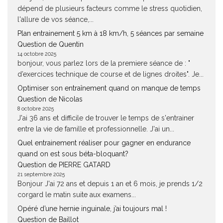
dépend de plusieurs facteurs comme le stress quotidien,
l'allure de vos séance,...
Plan entrainement 5 km à 18 km/h, 5 séances par semaine
Question de Quentin
14 octobre 2025
bonjour, vous parlez lors de la premiere séance de : "
d’exercices technique de course et de lignes droites". Je...
Optimiser son entraînement quand on manque de temps
Question de Nicolas
8 octobre 2025
J'ai 36 ans et difficile de trouver le temps de s'entrainer
entre la vie de famille et professionnelle. J'ai un...
Quel entrainement réaliser pour gagner en endurance
quand on est sous béta-bloquant?
Question de PIERRE GATARD
21 septembre 2025
Bonjour J'ai 72 ans et depuis 1 an et 6 mois, je prends 1/2
corgard le matin suite aux examens...
Opéré d’une hernie inguinale, j’ai toujours mal !
Question de Baillot