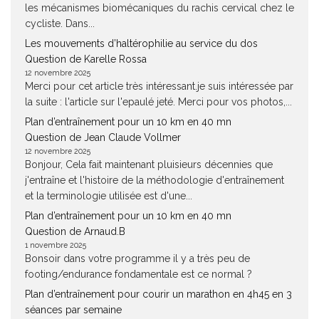
les mécanismes biomécaniques du rachis cervical chez le
cycliste. Dans...
Les mouvements d’haltérophilie au service du dos
Question de Karelle Rossa
12 novembre 2025
Merci pour cet article très intéressant.je suis intéressée par
la suite : l'article sur l'epaulé jeté. Merci pour vos photos,...
Plan d’entraînement pour un 10 km en 40 mn
Question de Jean Claude Vollmer
12 novembre 2025
Bonjour, Cela fait maintenant pluisieurs décennies que
j'entraîne et l'histoire de la méthodologie d'entraînement
et la terminologie utilisée est d'une...
Plan d’entraînement pour un 10 km en 40 mn
Question de Arnaud.B
1 novembre 2025
Bonsoir dans votre programme il y a très peu de
footing/endurance fondamentale est ce normal ?
Plan d’entraînement pour courir un marathon en 4h45 en 3
séances par semaine