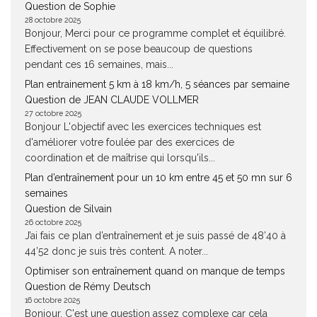
Question de Sophie
28 octobre 2025
Bonjour, Merci pour ce programme complet et équilibré.
Effectivement on se pose beaucoup de questions
pendant ces 16 semaines, mais...
Plan entrainement 5 km à 18 km/h, 5 séances par semaine
Question de JEAN CLAUDE VOLLMER
27 octobre 2025
Bonjour L'objectif avec les exercices techniques est
d'améliorer votre foulée par des exercices de
coordination et de maîtrise qui lorsqu'ils...
Plan d’entraînement pour un 10 km entre 45 et 50 mn sur 6
semaines
Question de Silvain
26 octobre 2025
J’ai fais ce plan d’entraînement et je suis passé de 48’40 à
44’52 donc je suis très content. A noter...
Optimiser son entraînement quand on manque de temps
Question de Rémy Deutsch
16 octobre 2025
Bonjour, C'est une question assez complexe car cela