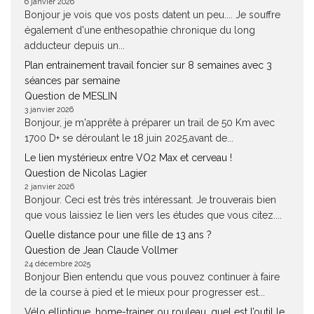
6 janvier 2026
Bonjour je vois que vos posts datent un peu.... Je souffre
également d'une enthesopathie chronique du long
adducteur depuis un...
Plan entrainement travail foncier sur 8 semaines avec 3
séances par semaine
Question de MESLIN
3 janvier 2026
Bonjour, je m'apprête à préparer un trail de 50 Km avec
1700 D+ se déroulant le 18 juin 2025,avant de...
Le lien mystérieux entre VO2 Max et cerveau !
Question de Nicolas Lagier
2 janvier 2026
Bonjour. Ceci est très très intéressant. Je trouverais bien
que vous laissiez le lien vers les études que vous citez....
Quelle distance pour une fille de 13 ans ?
Question de Jean Claude Vollmer
24 décembre 2025
Bonjour Bien entendu que vous pouvez continuer à faire
de la course à pied et le mieux pour progresser est...
Vélo elliptique, home-trainer ou rouleau, quel est l’outil le