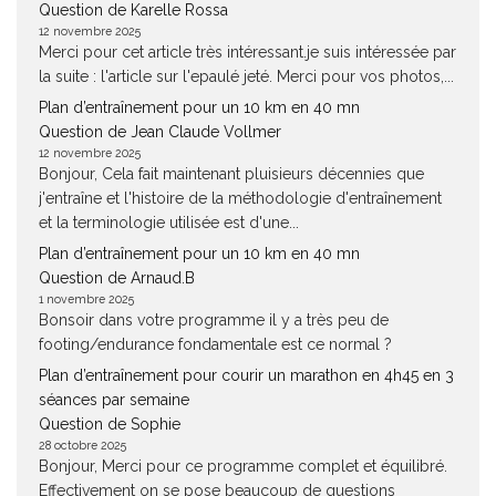
Question de Karelle Rossa
12 novembre 2025
Merci pour cet article très intéressant.je suis intéressée par
la suite : l'article sur l'epaulé jeté. Merci pour vos photos,...
Plan d’entraînement pour un 10 km en 40 mn
Question de Jean Claude Vollmer
12 novembre 2025
Bonjour, Cela fait maintenant pluisieurs décennies que
j'entraîne et l'histoire de la méthodologie d'entraînement
et la terminologie utilisée est d'une...
Plan d’entraînement pour un 10 km en 40 mn
Question de Arnaud.B
1 novembre 2025
Bonsoir dans votre programme il y a très peu de
footing/endurance fondamentale est ce normal ?
Plan d’entraînement pour courir un marathon en 4h45 en 3
séances par semaine
Question de Sophie
28 octobre 2025
Bonjour, Merci pour ce programme complet et équilibré.
Effectivement on se pose beaucoup de questions