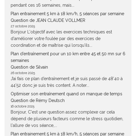
pendant ces 16 semaines, mais...
Plan entrainement 5 km à 18 km/h, 5 séances par semaine
Question de JEAN CLAUDE VOLLMER
27 octobre 2025
Bonjour L'objectif avec les exercices techniques est
d'améliorer votre foulée par des exercices de
coordination et de maîtrise qui lorsqu'ils...
Plan d’entraînement pour un 10 km entre 45 et 50 mn sur 6
semaines
Question de Silvain
26 octobre 2025
J’ai fais ce plan d’entraînement et je suis passé de 48’40 à
44’52 donc je suis très content. A noter...
Optimiser son entraînement quand on manque de temps
Question de Rémy Deutsch
16 octobre 2025
Bonjour, C'est une question assez complexe car cela
dépend de plusieurs facteurs comme le stress quotidien,
l'allure de vos séance,...
Plan entrainement 5 km à 18 km/h, 5 séances par semaine