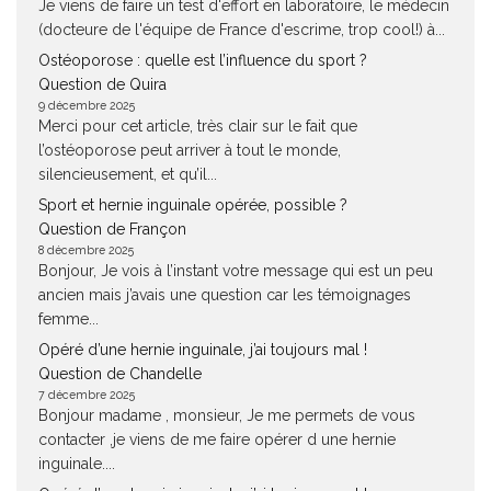
Je viens de faire un test d'effort en laboratoire, le médecin
(docteure de l'équipe de France d'escrime, trop cool!) à...
Ostéoporose : quelle est l’influence du sport ?
Question de Quira
9 décembre 2025
Merci pour cet article, très clair sur le fait que
l’ostéoporose peut arriver à tout le monde,
silencieusement, et qu’il...
Sport et hernie inguinale opérée, possible ?
Question de Françon
8 décembre 2025
Bonjour, Je vois à l’instant votre message qui est un peu
ancien mais j’avais une question car les témoignages
femme...
Opéré d’une hernie inguinale, j’ai toujours mal !
Question de Chandelle
7 décembre 2025
Bonjour madame , monsieur, Je me permets de vous
contacter ,je viens de me faire opérer d une hernie
inguinale....