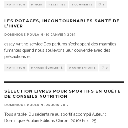
NUTRITION
MINCIR
RECETTES
3 COMMENTS
3
LES POTAGES, INCONTOURNABLES SANTÉ DE
L’HIVER
DOMINIQUE POULAIN
·
10 JANVIER 2014
essay writing service Des parfums s’échappant des marmites
fumantes quand nous soulevons leur couvercle avec des
précautions et
...
NUTRITION
MANGER ÉQUILIBRÉ
0 COMMENTAIRE
0
SÉLECTION LIVRES POUR SPORTIFS EN QUÊTE
DE CONSEILS NUTRITION
DOMINIQUE POULAIN
·
25 JUIN 2012
Tous à table. Du sédentaire au sportif accompli Auteur :
Dominique Poulain Editions Chiron (2010) Prix : 25
...