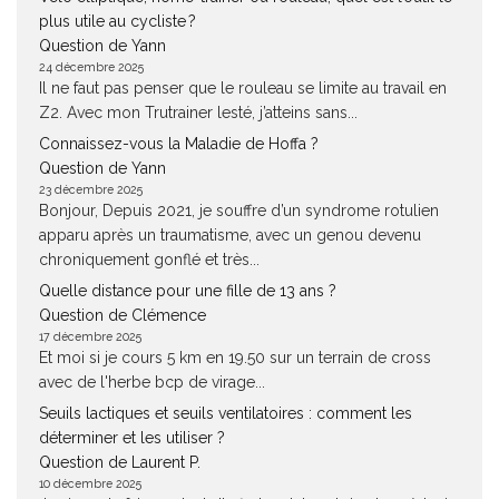
plus utile au cycliste ?
Question de Yann
24 décembre 2025
Il ne faut pas penser que le rouleau se limite au travail en
Z2. Avec mon Trutrainer lesté, j’atteins sans...
Connaissez-vous la Maladie de Hoffa ?
Question de Yann
23 décembre 2025
Bonjour, Depuis 2021, je souffre d’un syndrome rotulien
apparu après un traumatisme, avec un genou devenu
chroniquement gonflé et très...
Quelle distance pour une fille de 13 ans ?
Question de Clémence
17 décembre 2025
Et moi si je cours 5 km en 19.50 sur un terrain de cross
avec de l'herbe bcp de virage...
Seuils lactiques et seuils ventilatoires : comment les
déterminer et les utiliser ?
Question de Laurent P.
10 décembre 2025