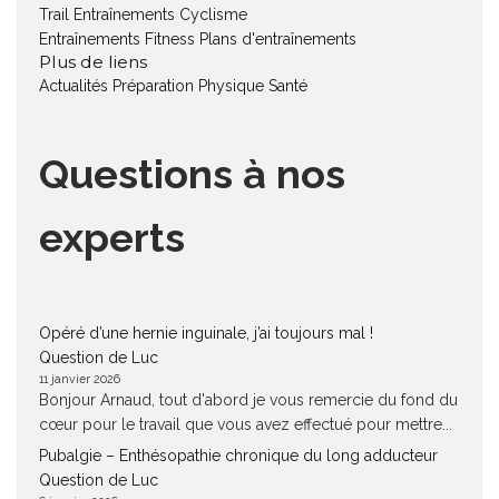
Trail
Entraînements Cyclisme
Entraînements Fitness
Plans d'entraînements
Plus de liens
Actualités
Préparation Physique
Santé
Questions à nos
experts
Opéré d’une hernie inguinale, j’ai toujours mal !
Question de Luc
11 janvier 2026
Bonjour Arnaud, tout d'abord je vous remercie du fond du
cœur pour le travail que vous avez effectué pour mettre...
Pubalgie – Enthésopathie chronique du long adducteur
Question de Luc