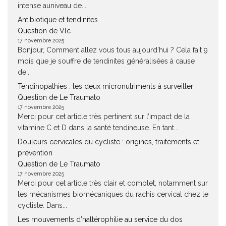
intense auniveau de...
Antibiotique et tendinites
Question de Vlc
17 novembre 2025
Bonjour, Comment allez vous tous aujourd'hui ? Cela fait 9
mois que je souffre de tendinites généralisées à cause
de...
Tendinopathies : les deux micronutriments à surveiller
Question de Le Traumato
17 novembre 2025
Merci pour cet article très pertinent sur l’impact de la
vitamine C et D dans la santé tendineuse. En tant...
Douleurs cervicales du cycliste : origines, traitements et
prévention
Question de Le Traumato
17 novembre 2025
Merci pour cet article très clair et complet, notamment sur
les mécanismes biomécaniques du rachis cervical chez le
cycliste. Dans...
Les mouvements d’haltérophilie au service du dos