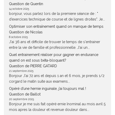
Question de Quentin
14 octobre 2025
bonjour, vous parlez lors de la premiere séance de : "
d’exercices technique de course et de lignes droites". Je...
Optimiser son entraînement quand on manque de temps
Question de Nicolas
8 octobre 2025
J'ai 36 ans et difficile de trouver le temps de s'entrainer
entre la vie de famille et professionnelle. J'ai un...
Quel entrainement réaliser pour gagner en endurance
quand on est sous béta-bloquant?
Question de PIERRE GATARD
21 septembre 2025
Bonjour J'ai 72 ans et depuis 1 an et 6 mois, je prends 1/2
corgard le matin suite aux examens...
Opéré d’une hernie inguinale, j’ai toujours mal !
Question de Baillot
20 septembre 2025
Bonjour je me suis fait opéré ernie înominal au mois avril 5
mois apres la douleur et revenue douleur dans...