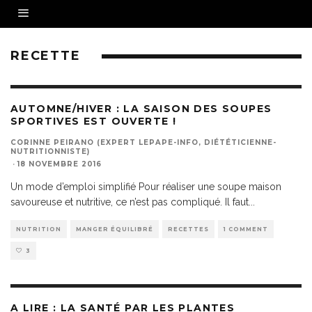
RECETTE
AUTOMNE/HIVER : LA SAISON DES SOUPES
SPORTIVES EST OUVERTE !
CORINNE PEIRANO (EXPERT LEPAPE-INFO, DIÉTÉTICIENNE-
NUTRITIONNISTE)
·
18 NOVEMBRE 2016
Un mode d’emploi simplifié Pour réaliser une soupe maison
savoureuse et nutritive, ce n’est pas compliqué. Il faut
...
NUTRITION
MANGER ÉQUILIBRÉ
RECETTES
1 COMMENT
3
A LIRE : LA SANTÉ PAR LES PLANTES