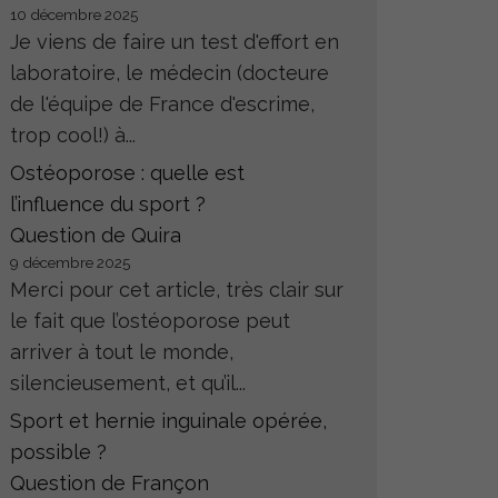
10 décembre 2025
Je viens de faire un test d'effort en
laboratoire, le médecin (docteure
de l'équipe de France d'escrime,
trop cool!) à...
Ostéoporose : quelle est
l’influence du sport ?
Question de Quira
9 décembre 2025
Merci pour cet article, très clair sur
le fait que l’ostéoporose peut
arriver à tout le monde,
silencieusement, et qu’il...
Sport et hernie inguinale opérée,
possible ?
Question de Françon