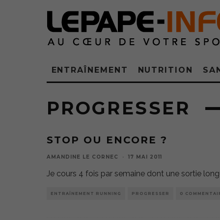
ENTRAÎNEMENT
NUTRITION
SA
PROGRESSER
STOP OU ENCORE ?
AMANDINE LE CORNEC
·
17 MAI 2011
Je cours 4 fois par semaine dont une sortie long
ENTRAÎNEMENT RUNNING
PROGRESSER
0 COMMENTAI