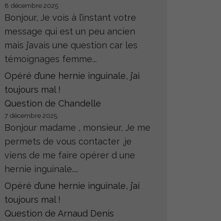
8 décembre 2025
Bonjour, Je vois à l’instant votre
message qui est un peu ancien
mais j’avais une question car les
témoignages femme...
Opéré d’une hernie inguinale, j’ai
toujours mal !
Question de Chandelle
7 décembre 2025
Bonjour madame , monsieur, Je me
permets de vous contacter ,je
viens de me faire opérer d une
hernie inguinale....
Opéré d’une hernie inguinale, j’ai
toujours mal !
Question de Arnaud Denis