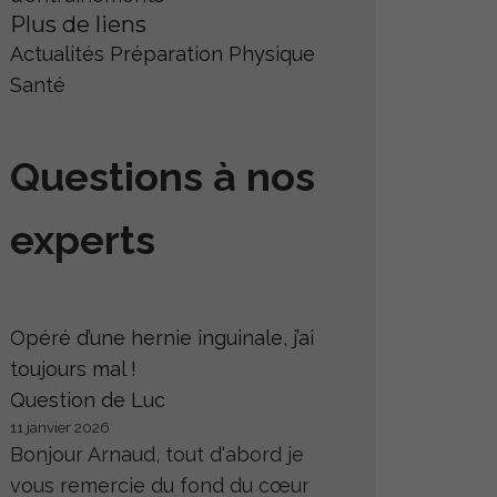
Plus de liens
Actualités
Préparation Physique
Santé
Questions à nos
experts
Opéré d’une hernie inguinale, j’ai
toujours mal !
Question de Luc
11 janvier 2026
Bonjour Arnaud, tout d'abord je
vous remercie du fond du cœur