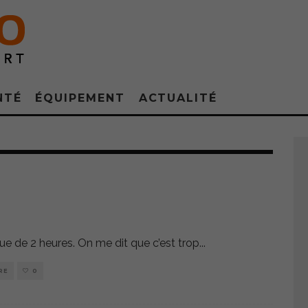
NTÉ
ÉQUIPEMENT
ACTUALITÉ
ue de 2 heures. On me dit que c’est trop
...
RE
0