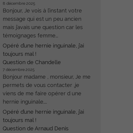
8 décembre 2025
Bonjour, Je vois à l’instant votre
message qui est un peu ancien
mais j’avais une question car les
témoignages femme...
Opéré d’une hernie inguinale, j’ai
toujours mal !
Question de Chandelle
7 décembre 2025
Bonjour madame , monsieur, Je me
permets de vous contacter ,je
viens de me faire opérer d une
hernie inguinale....
Opéré d’une hernie inguinale, j’ai
toujours mal !
Question de Arnaud Denis