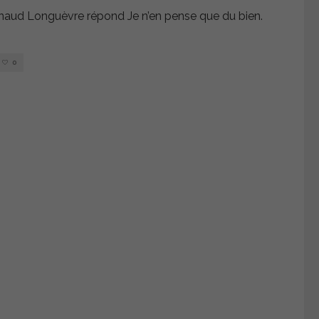
aud Longuèvre répond Je n’en pense que du bien.
0