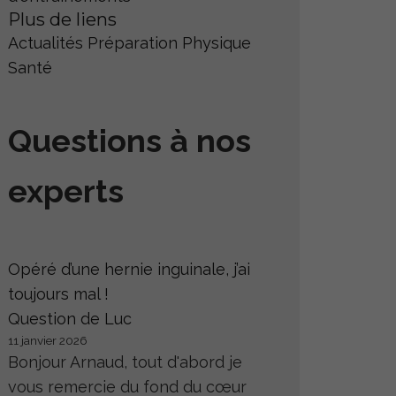
Plus de liens
Actualités
Préparation Physique
Santé
Questions à nos
experts
Opéré d’une hernie inguinale, j’ai
toujours mal !
Question de Luc
11 janvier 2026
Bonjour Arnaud, tout d'abord je
vous remercie du fond du cœur