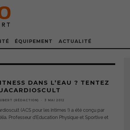
NTÉ
ÉQUIPEMENT
ACTUALITÉ
ITNESS DANS L’EAU ? TENTEZ
QUACARDIOSCULT
OUBERT (RÉDACTION)
·
3 MAI 2012
rdioscult (ACS pour les intimes !) a été conçu par
lia. Professeur d’Education Physique et Sportive et