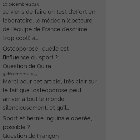
10 décembre 2025
Je viens de faire un test d'effort en
laboratoire, le médecin (docteure
de l'équipe de France d'escrime,
trop cool!) à...
Ostéoporose : quelle est
l’influence du sport ?
Question de Quira
9 décembre 2025
Merci pour cet article, très clair sur
le fait que l’ostéoporose peut
arriver à tout le monde,
silencieusement, et qu’il...
Sport et hernie inguinale opérée,
possible ?
Question de Françon