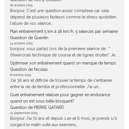
16 octobre 2025
Bonjour, C'est une question assez complexe car cela
dépend de plusieurs facteurs comme le stress quotidien,
l'allure de vos séance,...
Plan entrainement 5 km à 18 km/h, 5 séances par semaine
Question de Quentin
14 octobre 2025
bonjour, vous parlez lors de la premiere séance de : "
d’exercices technique de course et de lignes droites". Je...
Optimiser son entraînement quand on manque de temps
Question de Nicolas
8 octobre 2025
J'ai 36 ans et difficile de trouver le temps de s'entrainer
entre la vie de famille et professionnelle. J'ai un...
Quel entrainement réaliser pour gagner en endurance
quand on est sous béta-bloquant?
Question de PIERRE GATARD
21 septembre 2025
Bonjour J'ai 72 ans et depuis 1 an et 6 mois, je prends 1/2
corgard le matin suite aux examens...