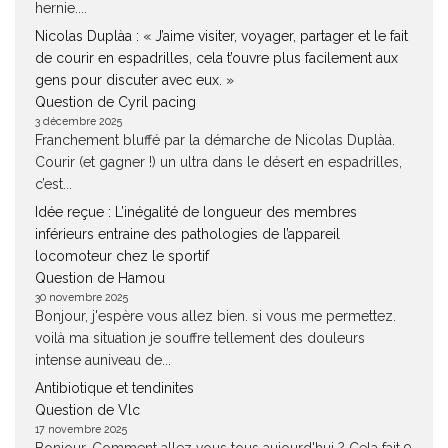
hernie....
Nicolas Duplàa : « J’aime visiter, voyager, partager et le fait
de courir en espadrilles, cela t’ouvre plus facilement aux
gens pour discuter avec eux. »
Question de Cyril pacing
3 décembre 2025
Franchement bluffé par la démarche de Nicolas Duplàa.
Courir (et gagner !) un ultra dans le désert en espadrilles,
c’est...
Idée reçue : L’inégalité de longueur des membres
inférieurs entraine des pathologies de l’appareil
locomoteur chez le sportif
Question de Hamou
30 novembre 2025
Bonjour, j'espère vous allez bien. si vous me permettez.
voilà ma situation je souffre tellement des douleurs
intense auniveau de...
Antibiotique et tendinites
Question de Vlc
17 novembre 2025