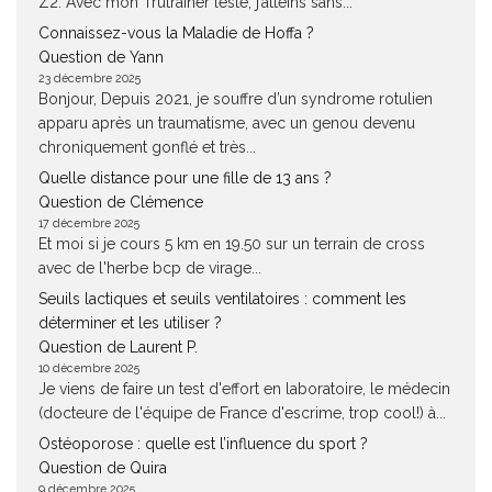
Z2. Avec mon Trutrainer lesté, j’atteins sans...
Connaissez-vous la Maladie de Hoffa ?
Question de Yann
23 décembre 2025
Bonjour, Depuis 2021, je souffre d’un syndrome rotulien
apparu après un traumatisme, avec un genou devenu
chroniquement gonflé et très...
Quelle distance pour une fille de 13 ans ?
Question de Clémence
17 décembre 2025
Et moi si je cours 5 km en 19.50 sur un terrain de cross
avec de l'herbe bcp de virage...
Seuils lactiques et seuils ventilatoires : comment les
déterminer et les utiliser ?
Question de Laurent P.
10 décembre 2025
Je viens de faire un test d'effort en laboratoire, le médecin
(docteure de l'équipe de France d'escrime, trop cool!) à...
Ostéoporose : quelle est l’influence du sport ?
Question de Quira
9 décembre 2025