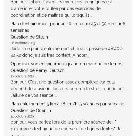
Bonjour L'objectif avec les exercices techniques est
d'améliorer votre foulée par des exercices de
coordination et de maîtrise qui lorsqu'ils...
Plan d’entraînement pour un 10 km entre 45 et 50 mn sur 6
semaines
Question de Silvain
26 octobre 2025
J’ai fais ce plan d’entraînement et je suis passé de 48’40 à
44’52 donc je suis très content. A noter...
Optimiser son entraînement quand on manque de temps
Question de Rémy Deutsch
16 octobre 2025
Bonjour, C'est une question assez complexe car cela
dépend de plusieurs facteurs comme le stress quotidien,
l'allure de vos séance,...
Plan entrainement 5 km à 18 km/h, 5 séances par semaine
Question de Quentin
14 octobre 2025
bonjour, vous parlez lors de la premiere séance de : "
d’exercices technique de course et de lignes droites". Je...