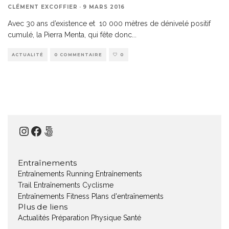
CLÉMENT EXCOFFIER
·
9 MARS 2016
Avec 30 ans d’existence et 10 000 mètres de dénivelé positif
cumulé, la Pierra Menta, qui fête donc
...
ACTUALITÉ
0 COMMENTAIRE
0
Instagram
Facebook
500px
Entraînements
Entraînements Running
Entraînements
Trail
Entraînements Cyclisme
Entraînements Fitness
Plans d'entraînements
Plus de liens
Actualités
Préparation Physique
Santé