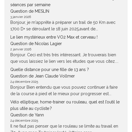
séances par semaine
Question de MESLIN
3 janvier 2026
Bonjour, je m'apprête à préparer un trail de 50 Km avec
1700 D+ se déroulant le 18 juin 2025,avant de...
Le lien mystérieux entre VO2 Max et cerveau !
Question de Nicolas Lagier
2 janvier 2026
Bonjour. Ceci est très très intéressant. Je trouverais bien
que vous laissiez le lien vers les études que vous citez....
Quelle distance pour une fille de 13 ans ?
Question de Jean Claude Vollmer
24 décembre 2025
Bonjour Bien entendu que vous pouvez continuer à faire
de la course à pied et le mieux pour progresser est...
Vélo elliptique, home-trainer ou rouleau, quel est l’outil le
plus utile au cycliste ?
Question de Yann
24 décembre 2025
Il ne faut pas penser que le rouleau se limite au travail en