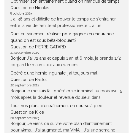
Optimiser son entraînement quand on manque de temps
Question de Nicolas
8 octobre 2025
J'ai 36 ans et difficile de trouver le temps de s'entrainer
entre la vie de famille et professionnelle. J'ai un...
Quel entrainement réaliser pour gagner en endurance
quand on est sous béta-bloquant?
Question de PIERRE GATARD
21 septembre 2025
Bonjour J'ai 72 ans et depuis 1 an et 6 mois, je prends 1/2
corgard le matin suite aux examens...
Opéré d’une hernie inguinale, j’ai toujours mal !
Question de Baillot
20 septembre 2025
Bonjour je me suis fait opéré ernie înominal au mois avril 5
mois apres la douleur et revenue douleur dans...
Tous nos plans d’entraînement en course à pied
Question de Kikie
20 septembre 2025
Bonjour, Je viens de suivre votre plan d!entrainement,
pour 5kms... J'ai augmenté, ma VMA !! J'ai une semaine