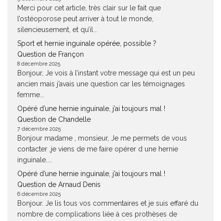
Merci pour cet article, très clair sur le fait que
l’ostéoporose peut arriver à tout le monde,
silencieusement, et qu’il...
Sport et hernie inguinale opérée, possible ?
Question de Françon
8 décembre 2025
Bonjour, Je vois à l’instant votre message qui est un peu
ancien mais j’avais une question car les témoignages
femme...
Opéré d’une hernie inguinale, j’ai toujours mal !
Question de Chandelle
7 décembre 2025
Bonjour madame , monsieur, Je me permets de vous
contacter ,je viens de me faire opérer d une hernie
inguinale....
Opéré d’une hernie inguinale, j’ai toujours mal !
Question de Arnaud Denis
6 décembre 2025
Bonjour. Je lis tous vos commentaires et je suis effaré du
nombre de complications liée à ces prothèses de