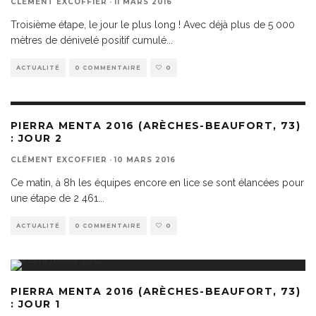
CLÉMENT EXCOFFIER
·
11 MARS 2016
Troisième étape, le jour le plus long ! Avec déjà plus de 5 000
mètres de dénivelé positif cumulé
...
ACTUALITÉ
0 COMMENTAIRE
0
PIERRA MENTA 2016 (ARÈCHES-BEAUFORT, 73)
: JOUR 2
CLÉMENT EXCOFFIER
·
10 MARS 2016
Ce matin, à 8h les équipes encore en lice se sont élancées pour
une étape de 2 461
...
ACTUALITÉ
0 COMMENTAIRE
0
PIERRA MENTA 2016 (ARÈCHES-BEAUFORT, 73)
: JOUR 1