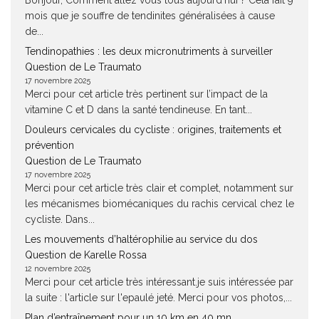
Bonjour, Comment allez vous tous aujourd'hui ? Cela fait 9
mois que je souffre de tendinites généralisées à cause
de...
Tendinopathies : les deux micronutriments à surveiller
Question de Le Traumato
17 novembre 2025
Merci pour cet article très pertinent sur l’impact de la
vitamine C et D dans la santé tendineuse. En tant...
Douleurs cervicales du cycliste : origines, traitements et
prévention
Question de Le Traumato
17 novembre 2025
Merci pour cet article très clair et complet, notamment sur
les mécanismes biomécaniques du rachis cervical chez le
cycliste. Dans...
Les mouvements d’haltérophilie au service du dos
Question de Karelle Rossa
12 novembre 2025
Merci pour cet article très intéressant.je suis intéressée par
la suite : l'article sur l'epaulé jeté. Merci pour vos photos,...
Plan d’entraînement pour un 10 km en 40 mn