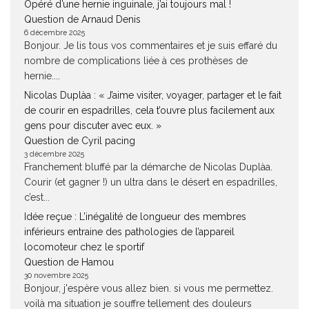
Opéré d’une hernie inguinale, j’ai toujours mal !
Question de Arnaud Denis
6 décembre 2025
Bonjour. Je lis tous vos commentaires et je suis effaré du
nombre de complications liée à ces prothèses de
hernie....
Nicolas Duplàa : « J’aime visiter, voyager, partager et le fait
de courir en espadrilles, cela t’ouvre plus facilement aux
gens pour discuter avec eux. »
Question de Cyril pacing
3 décembre 2025
Franchement bluffé par la démarche de Nicolas Duplàa.
Courir (et gagner !) un ultra dans le désert en espadrilles,
c’est...
Idée reçue : L’inégalité de longueur des membres
inférieurs entraine des pathologies de l’appareil
locomoteur chez le sportif
Question de Hamou
30 novembre 2025
Bonjour, j'espère vous allez bien. si vous me permettez.
voilà ma situation je souffre tellement des douleurs