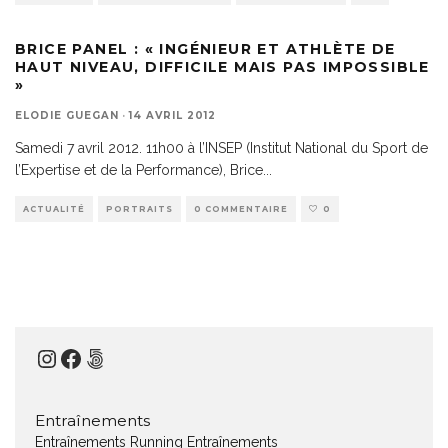
BRICE PANEL : « INGÉNIEUR ET ATHLÈTE DE
HAUT NIVEAU, DIFFICILE MAIS PAS IMPOSSIBLE
»
ELODIE GUEGAN
·
14 AVRIL 2012
Samedi 7 avril 2012. 11h00 à l’INSEP (Institut National du Sport de
l’Expertise et de la Performance), Brice
...
ACTUALITÉ
PORTRAITS
0 COMMENTAIRE
0
Instagram
Facebook
500px
Entraînements
Entraînements Running
Entraînements