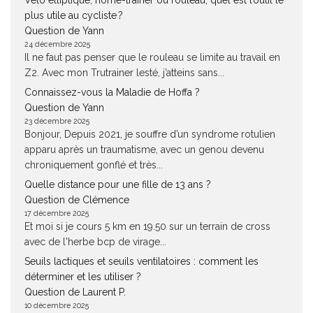
Vélo elliptique, home-trainer ou rouleau, quel est l’outil le
plus utile au cycliste ?
Question de Yann
24 décembre 2025
Il ne faut pas penser que le rouleau se limite au travail en
Z2. Avec mon Trutrainer lesté, j’atteins sans...
Connaissez-vous la Maladie de Hoffa ?
Question de Yann
23 décembre 2025
Bonjour, Depuis 2021, je souffre d’un syndrome rotulien
apparu après un traumatisme, avec un genou devenu
chroniquement gonflé et très...
Quelle distance pour une fille de 13 ans ?
Question de Clémence
17 décembre 2025
Et moi si je cours 5 km en 19.50 sur un terrain de cross
avec de l'herbe bcp de virage...
Seuils lactiques et seuils ventilatoires : comment les
déterminer et les utiliser ?
Question de Laurent P.
10 décembre 2025