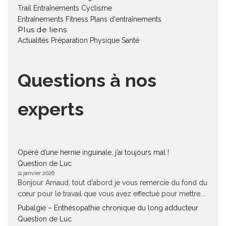
Trail
Entraînements Cyclisme
Entraînements Fitness
Plans d'entraînements
Plus de liens
Actualités
Préparation Physique
Santé
Questions à nos
experts
Opéré d’une hernie inguinale, j’ai toujours mal !
Question de Luc
11 janvier 2026
Bonjour Arnaud, tout d'abord je vous remercie du fond du
cœur pour le travail que vous avez effectué pour mettre...
Pubalgie – Enthésopathie chronique du long adducteur
Question de Luc