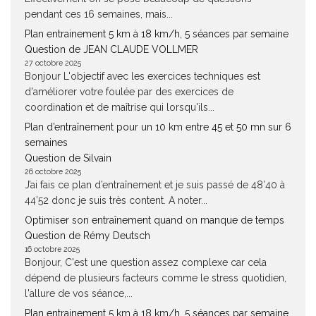
pendant ces 16 semaines, mais...
Plan entrainement 5 km à 18 km/h, 5 séances par semaine
Question de JEAN CLAUDE VOLLMER
27 octobre 2025
Bonjour L'objectif avec les exercices techniques est
d'améliorer votre foulée par des exercices de
coordination et de maîtrise qui lorsqu'ils...
Plan d’entraînement pour un 10 km entre 45 et 50 mn sur 6
semaines
Question de Silvain
26 octobre 2025
J’ai fais ce plan d’entraînement et je suis passé de 48’40 à
44’52 donc je suis très content. A noter...
Optimiser son entraînement quand on manque de temps
Question de Rémy Deutsch
16 octobre 2025
Bonjour, C'est une question assez complexe car cela
dépend de plusieurs facteurs comme le stress quotidien,
l'allure de vos séance,...
Plan entrainement 5 km à 18 km/h, 5 séances par semaine