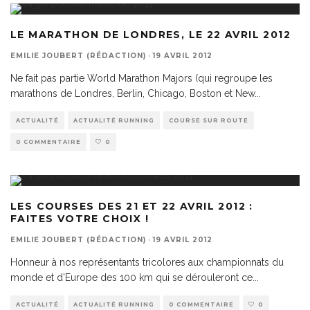
LE MARATHON DE LONDRES, LE 22 AVRIL 2012
EMILIE JOUBERT (RÉDACTION)
·
19 AVRIL 2012
Ne fait pas partie World Marathon Majors (qui regroupe les
marathons de Londres, Berlin, Chicago, Boston et New
...
ACTUALITÉ
ACTUALITÉ RUNNING
COURSE SUR ROUTE
0 COMMENTAIRE
0
LES COURSES DES 21 ET 22 AVRIL 2012 :
FAITES VOTRE CHOIX !
EMILIE JOUBERT (RÉDACTION)
·
19 AVRIL 2012
Honneur à nos représentants tricolores aux championnats du
monde et d’Europe des 100 km qui se dérouleront ce
...
ACTUALITÉ
ACTUALITÉ RUNNING
0 COMMENTAIRE
0