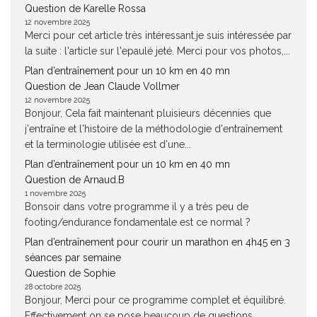
Question de Karelle Rossa
12 novembre 2025
Merci pour cet article très intéressant.je suis intéressée par
la suite : l'article sur l'epaulé jeté. Merci pour vos photos,...
Plan d’entraînement pour un 10 km en 40 mn
Question de Jean Claude Vollmer
12 novembre 2025
Bonjour, Cela fait maintenant pluisieurs décennies que
j'entraîne et l'histoire de la méthodologie d'entraînement
et la terminologie utilisée est d'une...
Plan d’entraînement pour un 10 km en 40 mn
Question de Arnaud.B
1 novembre 2025
Bonsoir dans votre programme il y a très peu de
footing/endurance fondamentale est ce normal ?
Plan d’entraînement pour courir un marathon en 4h45 en 3
séances par semaine
Question de Sophie
28 octobre 2025
Bonjour, Merci pour ce programme complet et équilibré.
Effectivement on se pose beaucoup de questions