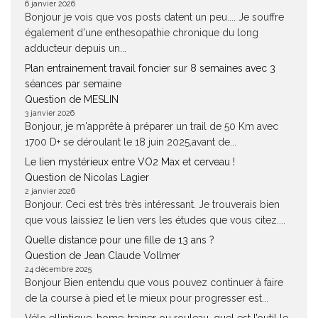
6 janvier 2026
Bonjour je vois que vos posts datent un peu.... Je souffre
également d'une enthesopathie chronique du long
adducteur depuis un...
Plan entrainement travail foncier sur 8 semaines avec 3
séances par semaine
Question de MESLIN
3 janvier 2026
Bonjour, je m'apprête à préparer un trail de 50 Km avec
1700 D+ se déroulant le 18 juin 2025,avant de...
Le lien mystérieux entre VO2 Max et cerveau !
Question de Nicolas Lagier
2 janvier 2026
Bonjour. Ceci est très très intéressant. Je trouverais bien
que vous laissiez le lien vers les études que vous citez....
Quelle distance pour une fille de 13 ans ?
Question de Jean Claude Vollmer
24 décembre 2025
Bonjour Bien entendu que vous pouvez continuer à faire
de la course à pied et le mieux pour progresser est...