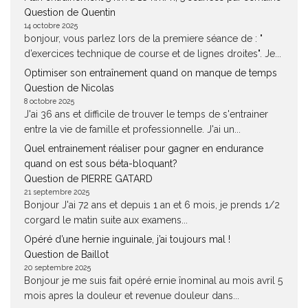
Question de Quentin
14 octobre 2025
bonjour, vous parlez lors de la premiere séance de : "
d’exercices technique de course et de lignes droites". Je...
Optimiser son entraînement quand on manque de temps
Question de Nicolas
8 octobre 2025
J'ai 36 ans et difficile de trouver le temps de s'entrainer
entre la vie de famille et professionnelle. J'ai un...
Quel entrainement réaliser pour gagner en endurance
quand on est sous béta-bloquant?
Question de PIERRE GATARD
21 septembre 2025
Bonjour J'ai 72 ans et depuis 1 an et 6 mois, je prends 1/2
corgard le matin suite aux examens...
Opéré d’une hernie inguinale, j’ai toujours mal !
Question de Baillot
20 septembre 2025
Bonjour je me suis fait opéré ernie înominal au mois avril 5
mois apres la douleur et revenue douleur dans...