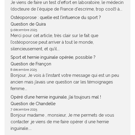
Je viens de faire un test d'effort en laboratoire, le médecin
(docteure de l'équipe de France d'escrime, trop cool!) à...
Ostéoporose : quelle est l’influence du sport ?
Question de Quira
9 décembre 2025
Merci pour cet article, très clair sur le fait que
l’ostéoporose peut arriver à tout le monde,
silencieusement, et qu’il...
Sport et hernie inguinale opérée, possible ?
Question de Françon
8 décembre 2025
Bonjour, Je vois à l’instant votre message qui est un peu
ancien mais j’avais une question car les témoignages
femme...
Opéré d’une hernie inguinale, j’ai toujours mal !
Question de Chandelle
7 décembre 2025
Bonjour madame , monsieur, Je me permets de vous
contacter ,je viens de me faire opérer d une hernie
inguinale....