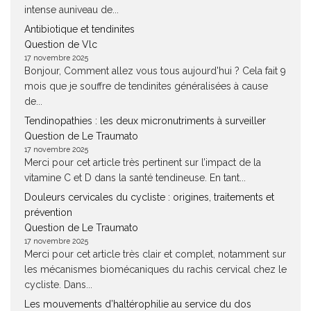
intense auniveau de...
Antibiotique et tendinites
Question de Vlc
17 novembre 2025
Bonjour, Comment allez vous tous aujourd'hui ? Cela fait 9
mois que je souffre de tendinites généralisées à cause
de...
Tendinopathies : les deux micronutriments à surveiller
Question de Le Traumato
17 novembre 2025
Merci pour cet article très pertinent sur l’impact de la
vitamine C et D dans la santé tendineuse. En tant...
Douleurs cervicales du cycliste : origines, traitements et
prévention
Question de Le Traumato
17 novembre 2025
Merci pour cet article très clair et complet, notamment sur
les mécanismes biomécaniques du rachis cervical chez le
cycliste. Dans...
Les mouvements d’haltérophilie au service du dos