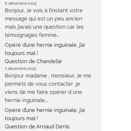
8 décembre 2025
Bonjour, Je vois à l’instant votre
message qui est un peu ancien
mais j’avais une question car les
témoignages femme...
Opéré d’une hernie inguinale, j’ai
toujours mal !
Question de Chandelle
7 décembre 2025
Bonjour madame , monsieur, Je me
permets de vous contacter ,je
viens de me faire opérer d une
hernie inguinale....
Opéré d’une hernie inguinale, j’ai
toujours mal !
Question de Arnaud Denis