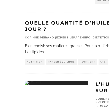
NUTRIT
QUELLE QUANTITÉ D’HUIL
JOUR ?
CORINNE PEIRANO (EXPERT LEPAPE-INFO, DIÉTÉTICI
Bien choisir ses matières grasses Pour la maîtris
Les lipides
...
NUTRITION
MANGER ÉQUILIBRÉ
1 COMMENT
0
L’HU
SUR
CORINNE
NUTRITI
·
15 AO