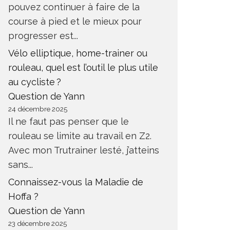
pouvez continuer à faire de la
course à pied et le mieux pour
progresser est...
Vélo elliptique, home-trainer ou
rouleau, quel est l’outil le plus utile
au cycliste ?
Question de Yann
24 décembre 2025
Il ne faut pas penser que le
rouleau se limite au travail en Z2.
Avec mon Trutrainer lesté, j’atteins
sans...
Connaissez-vous la Maladie de
Hoffa ?
Question de Yann
23 décembre 2025