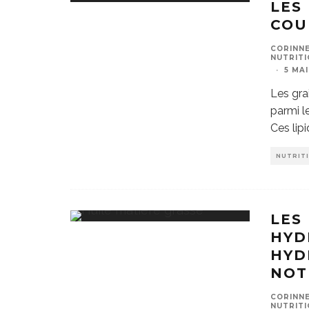
LES
COU
CORINNE
NUTRITI
·
5 MAI
Les gra
parmi l
Ces lip
NUTRIT
LES
HYD
HYD
NOT
CORINNE
NUTRITI