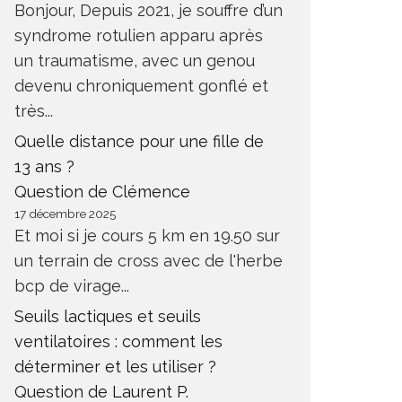
Bonjour, Depuis 2021, je souffre d’un
syndrome rotulien apparu après
un traumatisme, avec un genou
devenu chroniquement gonflé et
très...
Quelle distance pour une fille de
13 ans ?
Question de Clémence
17 décembre 2025
Et moi si je cours 5 km en 19.50 sur
un terrain de cross avec de l'herbe
bcp de virage...
Seuils lactiques et seuils
ventilatoires : comment les
déterminer et les utiliser ?
Question de Laurent P.