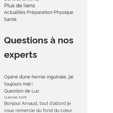
Plus de liens
Actualités
Préparation Physique
Santé
Questions à nos
experts
Opéré d’une hernie inguinale, j’ai
toujours mal !
Question de Luc
11 janvier 2026
Bonjour Arnaud, tout d'abord je
vous remercie du fond du cœur