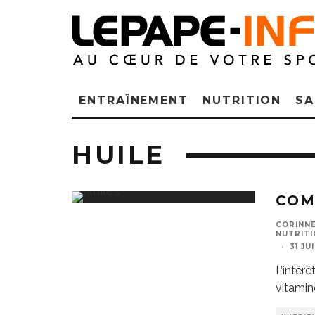
ENTRAÎNEMENT
NUTRITION
SA
HUILE
COM
CORINNE
NUTRITI
·
31 JU
L’intér
vitamin