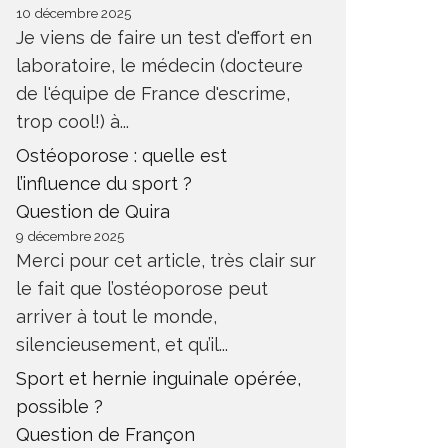
10 décembre 2025
Je viens de faire un test d'effort en
laboratoire, le médecin (docteure
de l'équipe de France d'escrime,
trop cool!) à...
Ostéoporose : quelle est
l’influence du sport ?
Question de Quira
9 décembre 2025
Merci pour cet article, très clair sur
le fait que l’ostéoporose peut
arriver à tout le monde,
silencieusement, et qu’il...
Sport et hernie inguinale opérée,
possible ?
Question de Françon