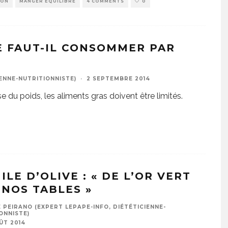
ION
MANGER ÉQUILIBRÉ
4 COMMENTS
0
E FAUT-IL CONSOMMER PAR
ENNE-NUTRITIONNISTE)
·
2 SEPTEMBRE 2014
e du poids, les aliments gras doivent être limités.
ILE D’OLIVE : « DE L’OR VERT
 NOS TABLES »
 PEIRANO (EXPERT LEPAPE-INFO, DIÉTÉTICIENNE-
ONNISTE)
ÛT 2014