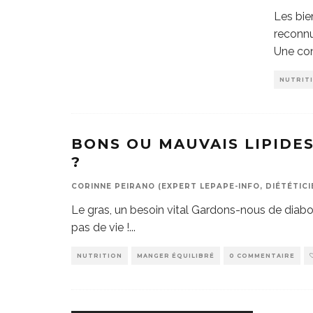
Les bie
reconnu
Une co
NUTRIT
BONS OU MAUVAIS LIPIDE
?
CORINNE PEIRANO (EXPERT LEPAPE-INFO, DIÉTÉTICI
Le gras, un besoin vital Gardons-nous de diabol
pas de vie !
...
NUTRITION
MANGER ÉQUILIBRÉ
0 COMMENTAIRE