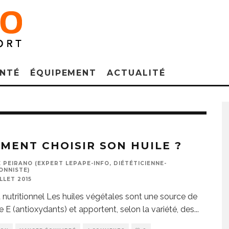
NTÉ
ÉQUIPEMENT
ACTUALITÉ
MENT CHOISIR SON HUILE ?
 PEIRANO (EXPERT LEPAPE-INFO, DIÉTÉTICIENNE-
ONNISTE)
ILLET 2015
êt nutritionnel Les huiles végétales sont une source de
e E (antioxydants) et apportent, selon la variété, des
...