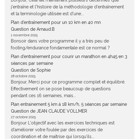
Bonjour, Cela fait maintenant pluisieurs décennies que
j'entraîne et l'histoire de la méthodologie d'entraînement
et la terminologie utilisée est d'une...
Plan d’entraînement pour un 10 km en 40 mn
Question de Arnaud.B
1 novembre 2025
Bonsoir dans votre programme il y a très peu de
footing/endurance fondamentale est ce normal ?
Plan d’entraînement pour courir un marathon en 4h45 en 3
séances par semaine
Question de Sophie
28 octobre 2025
Bonjour, Merci pour ce programme complet et équilibré.
Effectivement on se pose beaucoup de questions
pendant ces 16 semaines, mais...
Plan entrainement 5 km à 18 km/h, 5 séances par semaine
Question de JEAN CLAUDE VOLLMER
27 octobre 2025
Bonjour L'objectif avec les exercices techniques est
d'améliorer votre foulée par des exercices de
coordination et de maîtrise qui lorsqu'ils...