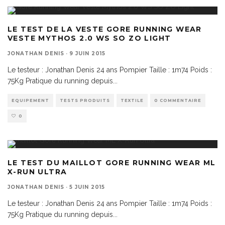
LE TEST DE LA VESTE GORE RUNNING WEAR
VESTE MYTHOS 2.0 WS SO ZO LIGHT
JONATHAN DENIS
·
9 JUIN 2015
Le testeur : Jonathan Denis 24 ans Pompier Taille : 1m74 Poids :
75Kg Pratique du running depuis
...
EQUIPEMENT
TESTS PRODUITS
TEXTILE
0 COMMENTAIRE
0
LE TEST DU MAILLOT GORE RUNNING WEAR ML
X-RUN ULTRA
JONATHAN DENIS
·
5 JUIN 2015
Le testeur : Jonathan Denis 24 ans Pompier Taille : 1m74 Poids :
75Kg Pratique du running depuis
...