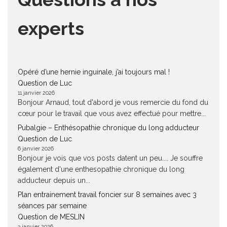
experts
Opéré d’une hernie inguinale, j’ai toujours mal !
Question de Luc
11 janvier 2026
Bonjour Arnaud, tout d'abord je vous remercie du fond du
cœur pour le travail que vous avez effectué pour mettre...
Pubalgie – Enthésopathie chronique du long adducteur
Question de Luc
6 janvier 2026
Bonjour je vois que vos posts datent un peu.... Je souffre
également d'une enthesopathie chronique du long
adducteur depuis un...
Plan entrainement travail foncier sur 8 semaines avec 3
séances par semaine
Question de MESLIN
3 janvier 2026