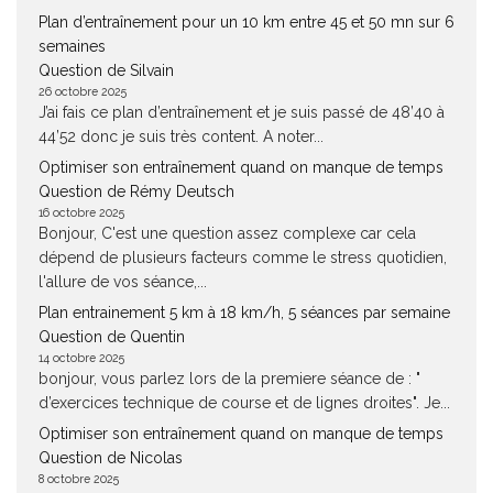
Plan d’entraînement pour un 10 km entre 45 et 50 mn sur 6
semaines
Question de Silvain
26 octobre 2025
J’ai fais ce plan d’entraînement et je suis passé de 48’40 à
44’52 donc je suis très content. A noter...
Optimiser son entraînement quand on manque de temps
Question de Rémy Deutsch
16 octobre 2025
Bonjour, C'est une question assez complexe car cela
dépend de plusieurs facteurs comme le stress quotidien,
l'allure de vos séance,...
Plan entrainement 5 km à 18 km/h, 5 séances par semaine
Question de Quentin
14 octobre 2025
bonjour, vous parlez lors de la premiere séance de : "
d’exercices technique de course et de lignes droites". Je...
Optimiser son entraînement quand on manque de temps
Question de Nicolas
8 octobre 2025