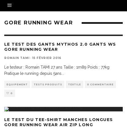
GORE RUNNING WEAR
LE TEST DES GANTS MYTHOS 2.0 GANTS WS
GORE RUNNING WEAR
ROMAIN TAMI
·
15 FÉVRIER 2016
Le testeur : Romain TAMI 27 ans Taille : 1m89 Poids : 77kg
Pratique le running depuis 5ans
...
EQUIPEMENT
TESTS PRODUITS
TEXTILE
0 COMMENTAIRE
0
LE TEST DU TEE-SHIRT MANCHES LONGUES
GORE RUNNING WEAR AIR ZIP LONG