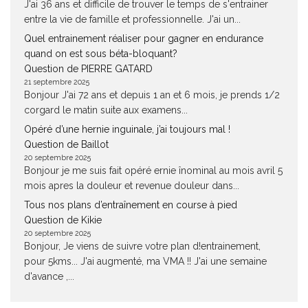
J'ai 36 ans et difficile de trouver le temps de s'entrainer
entre la vie de famille et professionnelle. J'ai un...
Quel entrainement réaliser pour gagner en endurance
quand on est sous béta-bloquant?
Question de PIERRE GATARD
21 septembre 2025
Bonjour J'ai 72 ans et depuis 1 an et 6 mois, je prends 1/2
corgard le matin suite aux examens...
Opéré d’une hernie inguinale, j’ai toujours mal !
Question de Baillot
20 septembre 2025
Bonjour je me suis fait opéré ernie înominal au mois avril 5
mois apres la douleur et revenue douleur dans...
Tous nos plans d’entraînement en course à pied
Question de Kikie
20 septembre 2025
Bonjour, Je viens de suivre votre plan d!entrainement,
pour 5kms... J'ai augmenté, ma VMA !! J'ai une semaine
d'avance ,...