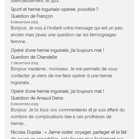
silencieusement, et qu’il...
Sport et hernie inguinale opérée, possible ?
Question de Françon
8 décembre 2025
Bonjour, Je vois à l’instant votre message qui est un peu
ancien mais j’avais une question car les témoignages
femme...
Opéré d’une hernie inguinale, j’ai toujours mal !
Question de Chandelle
7 décembre 2025
Bonjour madame , monsieur, Je me permets de vous
contacter ,je viens de me faire opérer d une hernie
inguinale....
Opéré d’une hernie inguinale, j’ai toujours mal !
Question de Arnaud Denis
6 décembre 2025
Bonjour. Je lis tous vos commentaires et je suis effaré du
nombre de complications liée à ces prothèses de
hernie....
Nicolas Duplàa : « J’aime visiter, voyager, partager et le fait