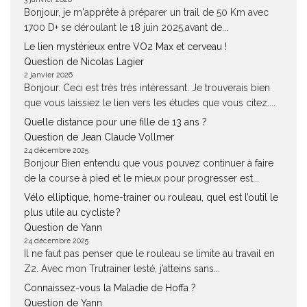
Bonjour, je m'apprête à préparer un trail de 50 Km avec
1700 D+ se déroulant le 18 juin 2025,avant de...
Le lien mystérieux entre VO2 Max et cerveau !
Question de Nicolas Lagier
2 janvier 2026
Bonjour. Ceci est très très intéressant. Je trouverais bien
que vous laissiez le lien vers les études que vous citez....
Quelle distance pour une fille de 13 ans ?
Question de Jean Claude Vollmer
24 décembre 2025
Bonjour Bien entendu que vous pouvez continuer à faire
de la course à pied et le mieux pour progresser est...
Vélo elliptique, home-trainer ou rouleau, quel est l’outil le
plus utile au cycliste ?
Question de Yann
24 décembre 2025
Il ne faut pas penser que le rouleau se limite au travail en
Z2. Avec mon Trutrainer lesté, j’atteins sans...
Connaissez-vous la Maladie de Hoffa ?
Question de Yann