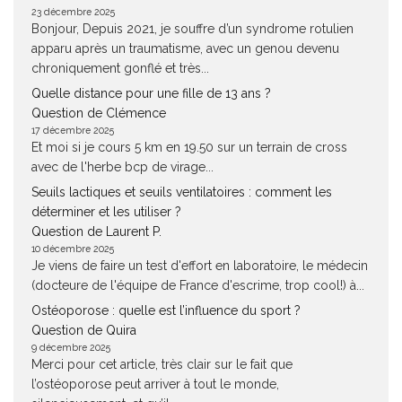
23 décembre 2025
Bonjour, Depuis 2021, je souffre d’un syndrome rotulien
apparu après un traumatisme, avec un genou devenu
chroniquement gonflé et très...
Quelle distance pour une fille de 13 ans ?
Question de Clémence
17 décembre 2025
Et moi si je cours 5 km en 19.50 sur un terrain de cross
avec de l'herbe bcp de virage...
Seuils lactiques et seuils ventilatoires : comment les
déterminer et les utiliser ?
Question de Laurent P.
10 décembre 2025
Je viens de faire un test d'effort en laboratoire, le médecin
(docteure de l'équipe de France d'escrime, trop cool!) à...
Ostéoporose : quelle est l’influence du sport ?
Question de Quira
9 décembre 2025
Merci pour cet article, très clair sur le fait que
l’ostéoporose peut arriver à tout le monde,