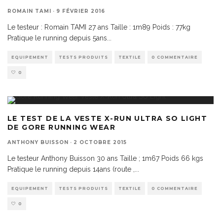
ROMAIN TAMI
·
9 FÉVRIER 2016
Le testeur : Romain TAMI 27 ans Taille : 1m89 Poids : 77kg
Pratique le running depuis 5ans
...
EQUIPEMENT
TESTS PRODUITS
TEXTILE
0 COMMENTAIRE
0
LE TEST DE LA VESTE X-RUN ULTRA SO LIGHT
DE GORE RUNNING WEAR
ANTHONY BUISSON
·
2 OCTOBRE 2015
Le testeur Anthony Buisson 30 ans Taille ; 1m67 Poids 66 kgs
Pratique le running depuis 14ans (route ,
...
EQUIPEMENT
TESTS PRODUITS
TEXTILE
0 COMMENTAIRE
0