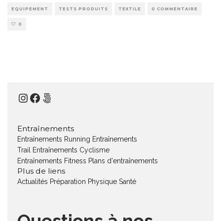
EQUIPEMENT
TESTS PRODUITS
TEXTILE
0 COMMENTAIRE
0
Instagram
Facebook
500px
Entraînements
Entraînements Running
Entraînements
Trail
Entraînements Cyclisme
Entraînements Fitness
Plans d'entraînements
Plus de liens
Actualités
Préparation Physique
Santé
Questions à nos