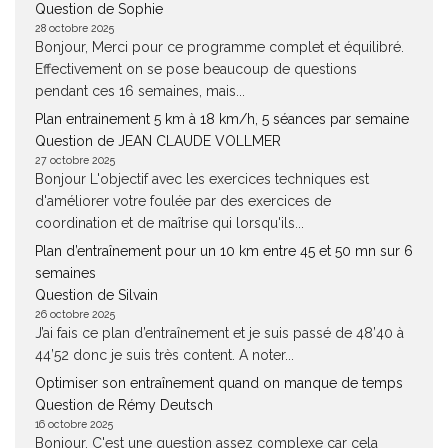
Question de Sophie
28 octobre 2025
Bonjour, Merci pour ce programme complet et équilibré.
Effectivement on se pose beaucoup de questions
pendant ces 16 semaines, mais...
Plan entrainement 5 km à 18 km/h, 5 séances par semaine
Question de JEAN CLAUDE VOLLMER
27 octobre 2025
Bonjour L'objectif avec les exercices techniques est
d'améliorer votre foulée par des exercices de
coordination et de maîtrise qui lorsqu'ils...
Plan d’entraînement pour un 10 km entre 45 et 50 mn sur 6
semaines
Question de Silvain
26 octobre 2025
J’ai fais ce plan d’entraînement et je suis passé de 48’40 à
44’52 donc je suis très content. A noter...
Optimiser son entraînement quand on manque de temps
Question de Rémy Deutsch
16 octobre 2025
Bonjour, C'est une question assez complexe car cela