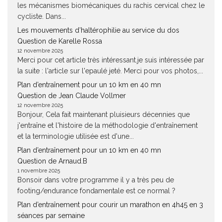
les mécanismes biomécaniques du rachis cervical chez le
cycliste. Dans...
Les mouvements d’haltérophilie au service du dos
Question de Karelle Rossa
12 novembre 2025
Merci pour cet article très intéressant.je suis intéressée par
la suite : l'article sur l'epaulé jeté. Merci pour vos photos,...
Plan d’entraînement pour un 10 km en 40 mn
Question de Jean Claude Vollmer
12 novembre 2025
Bonjour, Cela fait maintenant pluisieurs décennies que
j'entraîne et l'histoire de la méthodologie d'entraînement
et la terminologie utilisée est d'une...
Plan d’entraînement pour un 10 km en 40 mn
Question de Arnaud.B
1 novembre 2025
Bonsoir dans votre programme il y a très peu de
footing/endurance fondamentale est ce normal ?
Plan d’entraînement pour courir un marathon en 4h45 en 3
séances par semaine