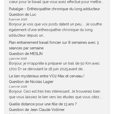
cœur pour le travail que vous avez effectué pour mettre...
Pubalgie – Enthésopathie chronique du long adducteur
Question de Luc
6 janvier 2026
Bonjour je vois que vos posts datent un peu.... Je souffre
également d'une enthesopathie chronique du long
adducteur depuis un...
Plan entrainement travail foncier sur 8 semaines avec 3
séances par semaine
Question de MESLIN
3 janvier 2026
Bonjour, je m'apprête à préparer un trail de 50 Km avec
1700 D+ se déroulant le 18 juin 2025,avant de...
Le lien mystérieux entre VO2 Max et cerveau !
Question de Nicolas Lagier
2 janvier 2026
Bonjour. Ceci est très très intéressant. Je trouverais bien
que vous laissiez le lien vers les études que vous citez....
Quelle distance pour une fille de 13 ans ?
Question de Jean Claude Vollmer