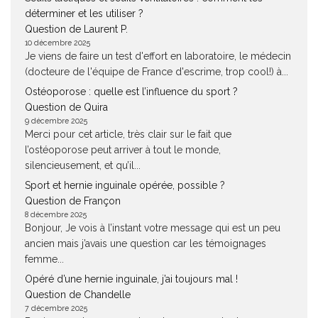
déterminer et les utiliser ?
Question de Laurent P.
10 décembre 2025
Je viens de faire un test d'effort en laboratoire, le médecin
(docteure de l'équipe de France d'escrime, trop cool!) à...
Ostéoporose : quelle est l’influence du sport ?
Question de Quira
9 décembre 2025
Merci pour cet article, très clair sur le fait que
l’ostéoporose peut arriver à tout le monde,
silencieusement, et qu’il...
Sport et hernie inguinale opérée, possible ?
Question de Françon
8 décembre 2025
Bonjour, Je vois à l’instant votre message qui est un peu
ancien mais j’avais une question car les témoignages
femme...
Opéré d’une hernie inguinale, j’ai toujours mal !
Question de Chandelle
7 décembre 2025