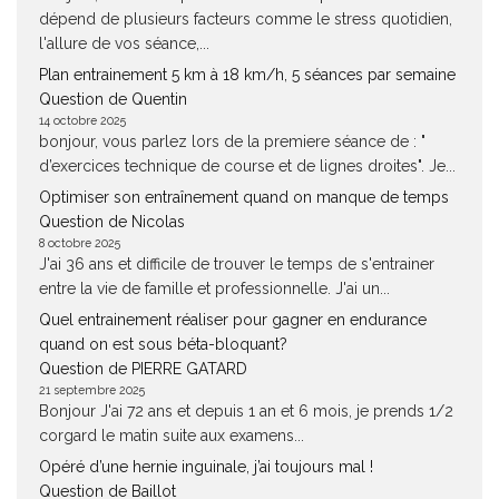
dépend de plusieurs facteurs comme le stress quotidien,
l'allure de vos séance,...
Plan entrainement 5 km à 18 km/h, 5 séances par semaine
Question de Quentin
14 octobre 2025
bonjour, vous parlez lors de la premiere séance de : "
d’exercices technique de course et de lignes droites". Je...
Optimiser son entraînement quand on manque de temps
Question de Nicolas
8 octobre 2025
J'ai 36 ans et difficile de trouver le temps de s'entrainer
entre la vie de famille et professionnelle. J'ai un...
Quel entrainement réaliser pour gagner en endurance
quand on est sous béta-bloquant?
Question de PIERRE GATARD
21 septembre 2025
Bonjour J'ai 72 ans et depuis 1 an et 6 mois, je prends 1/2
corgard le matin suite aux examens...
Opéré d’une hernie inguinale, j’ai toujours mal !
Question de Baillot