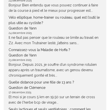
24 décembre 2025
Bonjour Bien entendu que vous pouvez continuer à faire
de la course à pied et le mieux pour progresser est...
Vélo elliptique, home-trainer ou rouleau, quel est l’outil le
plus utile au cycliste ?
Question de Yann
24 décembre 2025
Il ne faut pas penser que le rouleau se limite au travail en
Z2. Avec mon Trutrainer lesté, j’atteins sans...
Connaissez-vous la Maladie de Hoffa ?
Question de Yann
23 décembre 2025
Bonjour, Depuis 2021, je souffre d’un syndrome rotulien
apparu après un traumatisme, avec un genou devenu
chroniquement gonflé et très...
Quelle distance pour une fille de 13 ans ?
Question de Clémence
17 décembre 2025
Et moi si je cours 5 km en 19.50 sur un terrain de cross
avec de l'herbe bcp de virage...
Seuils lactiques et seuils ventilatoires : comment les