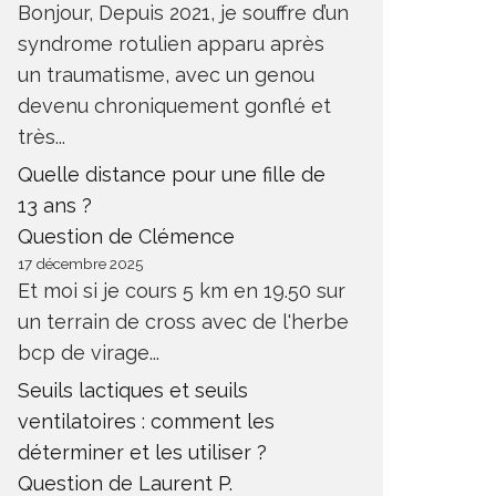
Bonjour, Depuis 2021, je souffre d’un
syndrome rotulien apparu après
un traumatisme, avec un genou
devenu chroniquement gonflé et
très...
Quelle distance pour une fille de
13 ans ?
Question de Clémence
17 décembre 2025
Et moi si je cours 5 km en 19.50 sur
un terrain de cross avec de l'herbe
bcp de virage...
Seuils lactiques et seuils
ventilatoires : comment les
déterminer et les utiliser ?
Question de Laurent P.