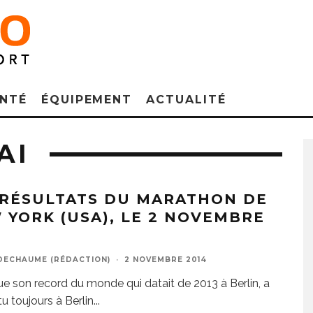
NTÉ
ÉQUIPEMENT
ACTUALITÉ
AI
 RÉSULTATS DU MARATHON DE
 YORK (USA), LE 2 NOVEMBRE
4
DECHAUME (RÉDACTION)
·
2 NOVEMBRE 2014
ue son record du monde qui datait de 2013 à Berlin, a
tu toujours à Berlin
...