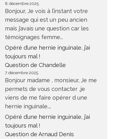
8 décembre 2025
Bonjour, Je vois à l’instant votre
message qui est un peu ancien
mais j’avais une question car les
témoignages femme...
Opéré d’une hernie inguinale, j’ai
toujours mal !
Question de Chandelle
7 décembre 2025
Bonjour madame , monsieur, Je me
permets de vous contacter ,je
viens de me faire opérer d une
hernie inguinale....
Opéré d’une hernie inguinale, j’ai
toujours mal !
Question de Arnaud Denis