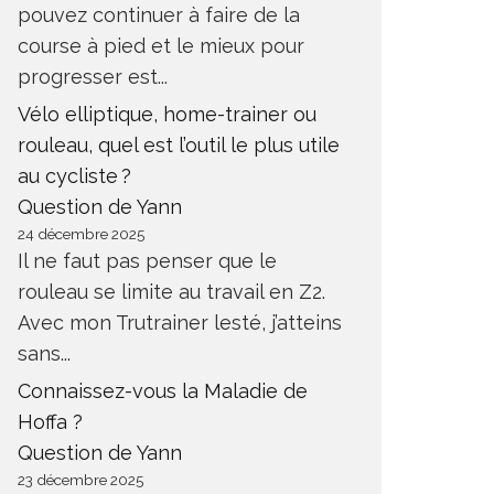
pouvez continuer à faire de la
course à pied et le mieux pour
progresser est...
Vélo elliptique, home-trainer ou
rouleau, quel est l’outil le plus utile
au cycliste ?
Question de Yann
24 décembre 2025
Il ne faut pas penser que le
rouleau se limite au travail en Z2.
Avec mon Trutrainer lesté, j’atteins
sans...
Connaissez-vous la Maladie de
Hoffa ?
Question de Yann
23 décembre 2025