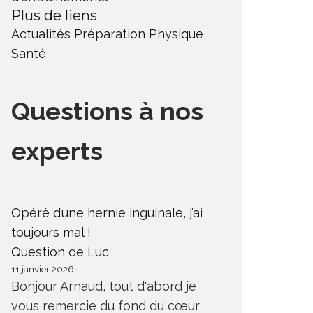
Plus de liens
Actualités
Préparation Physique
Santé
Questions à nos
experts
Opéré d’une hernie inguinale, j’ai
toujours mal !
Question de Luc
11 janvier 2026
Bonjour Arnaud, tout d'abord je
vous remercie du fond du cœur