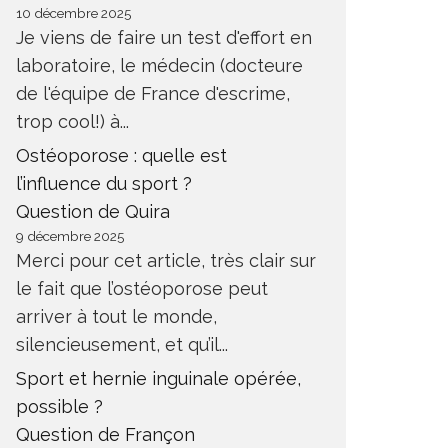
10 décembre 2025
Je viens de faire un test d'effort en
laboratoire, le médecin (docteure
de l'équipe de France d'escrime,
trop cool!) à...
Ostéoporose : quelle est
l’influence du sport ?
Question de Quira
9 décembre 2025
Merci pour cet article, très clair sur
le fait que l’ostéoporose peut
arriver à tout le monde,
silencieusement, et qu’il...
Sport et hernie inguinale opérée,
possible ?
Question de Françon