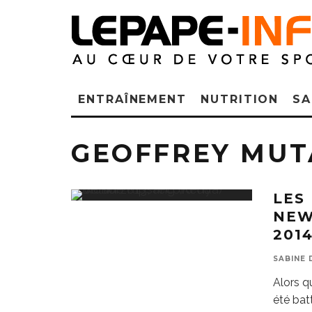
ENTRAÎNEMENT
NUTRITION
SA
GEOFFREY MUT
LES
NEW
201
SABINE 
Alors q
été bat