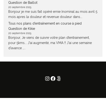
Question de Baillot
20 septembre 2025
Bonjour je me suis fait opéré ernie înominal au mois avril 5
mois apres la douleur et revenue douleur dans...
Tous nos plans d’entraînement en course à pied
Question de Kikie
20 septembre 2025
Bonjour, Je viens de suivre votre plan d!entrainement,
pour 5kms... J'ai augmenté, ma VMA !! J'ai une semaine
d'avance ,...
Instagram
Facebook
500px