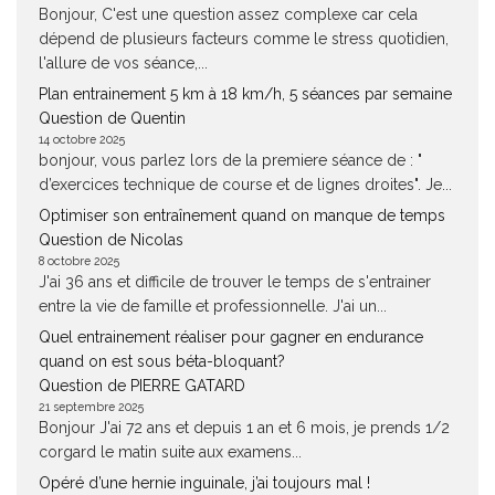
Bonjour, C'est une question assez complexe car cela
dépend de plusieurs facteurs comme le stress quotidien,
l'allure de vos séance,...
Plan entrainement 5 km à 18 km/h, 5 séances par semaine
Question de Quentin
14 octobre 2025
bonjour, vous parlez lors de la premiere séance de : "
d’exercices technique de course et de lignes droites". Je...
Optimiser son entraînement quand on manque de temps
Question de Nicolas
8 octobre 2025
J'ai 36 ans et difficile de trouver le temps de s'entrainer
entre la vie de famille et professionnelle. J'ai un...
Quel entrainement réaliser pour gagner en endurance
quand on est sous béta-bloquant?
Question de PIERRE GATARD
21 septembre 2025
Bonjour J'ai 72 ans et depuis 1 an et 6 mois, je prends 1/2
corgard le matin suite aux examens...
Opéré d’une hernie inguinale, j’ai toujours mal !