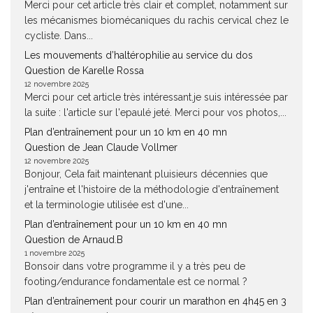
Merci pour cet article très clair et complet, notamment sur
les mécanismes biomécaniques du rachis cervical chez le
cycliste. Dans...
Les mouvements d’haltérophilie au service du dos
Question de Karelle Rossa
12 novembre 2025
Merci pour cet article très intéressant.je suis intéressée par
la suite : l'article sur l'epaulé jeté. Merci pour vos photos,...
Plan d’entraînement pour un 10 km en 40 mn
Question de Jean Claude Vollmer
12 novembre 2025
Bonjour, Cela fait maintenant pluisieurs décennies que
j'entraîne et l'histoire de la méthodologie d'entraînement
et la terminologie utilisée est d'une...
Plan d’entraînement pour un 10 km en 40 mn
Question de Arnaud.B
1 novembre 2025
Bonsoir dans votre programme il y a très peu de
footing/endurance fondamentale est ce normal ?
Plan d’entraînement pour courir un marathon en 4h45 en 3