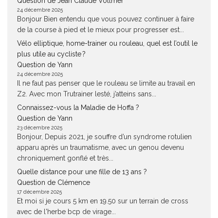
Question de Jean Claude Vollmer
24 décembre 2025
Bonjour Bien entendu que vous pouvez continuer à faire
de la course à pied et le mieux pour progresser est...
Vélo elliptique, home-trainer ou rouleau, quel est l’outil le
plus utile au cycliste ?
Question de Yann
24 décembre 2025
Il ne faut pas penser que le rouleau se limite au travail en
Z2. Avec mon Trutrainer lesté, j’atteins sans...
Connaissez-vous la Maladie de Hoffa ?
Question de Yann
23 décembre 2025
Bonjour, Depuis 2021, je souffre d’un syndrome rotulien
apparu après un traumatisme, avec un genou devenu
chroniquement gonflé et très...
Quelle distance pour une fille de 13 ans ?
Question de Clémence
17 décembre 2025
Et moi si je cours 5 km en 19.50 sur un terrain de cross
avec de l'herbe bcp de virage...