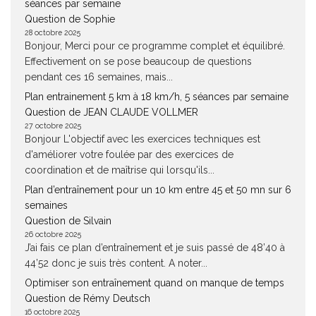
séances par semaine
Question de Sophie
28 octobre 2025
Bonjour, Merci pour ce programme complet et équilibré.
Effectivement on se pose beaucoup de questions
pendant ces 16 semaines, mais...
Plan entrainement 5 km à 18 km/h, 5 séances par semaine
Question de JEAN CLAUDE VOLLMER
27 octobre 2025
Bonjour L'objectif avec les exercices techniques est
d'améliorer votre foulée par des exercices de
coordination et de maîtrise qui lorsqu'ils...
Plan d’entraînement pour un 10 km entre 45 et 50 mn sur 6
semaines
Question de Silvain
26 octobre 2025
J’ai fais ce plan d’entraînement et je suis passé de 48’40 à
44’52 donc je suis très content. A noter...
Optimiser son entraînement quand on manque de temps
Question de Rémy Deutsch
16 octobre 2025