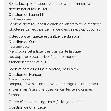
Seuils lactiques et seuils ventilatoires : comment les
déterminer et les utiliser ?
Question de Laurent P.
10 décembre 2025
Je viens de faire un test d'effort en laboratoire, le médecin
(docteure de l'équipe de France d'escrime, trop cool!) à...
Ostéoporose : quelle est l’influence du sport ?
Question de Quira
9 décembre 2025
Merci pour cet article, très clair sur le fait que
l’ostéoporose peut arriver à tout le monde,
silencieusement, et qu’il...
Sport et hernie inguinale opérée, possible ?
Question de Françon
8 décembre 2025
Bonjour, Je vois à l’instant votre message qui est un peu
ancien mais j’avais une question car les témoignages
femme...
Opéré d’une hernie inguinale, j’ai toujours mal !
Question de Chandelle