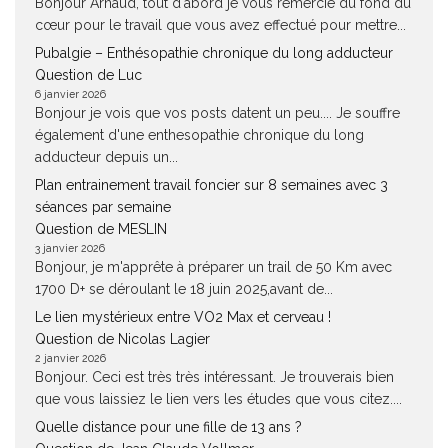
Bonjour Arnaud, tout d'abord je vous remercie du fond du
cœur pour le travail que vous avez effectué pour mettre...
Pubalgie – Enthésopathie chronique du long adducteur
Question de Luc
6 janvier 2026
Bonjour je vois que vos posts datent un peu.... Je souffre
également d'une enthesopathie chronique du long
adducteur depuis un...
Plan entrainement travail foncier sur 8 semaines avec 3
séances par semaine
Question de MESLIN
3 janvier 2026
Bonjour, je m'apprête à préparer un trail de 50 Km avec
1700 D+ se déroulant le 18 juin 2025,avant de...
Le lien mystérieux entre VO2 Max et cerveau !
Question de Nicolas Lagier
2 janvier 2026
Bonjour. Ceci est très très intéressant. Je trouverais bien
que vous laissiez le lien vers les études que vous citez....
Quelle distance pour une fille de 13 ans ?