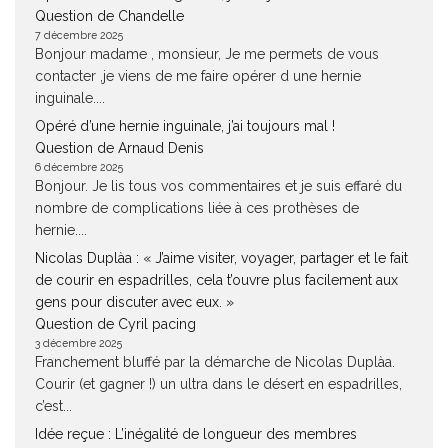
Question de Chandelle
7 décembre 2025
Bonjour madame , monsieur, Je me permets de vous
contacter ,je viens de me faire opérer d une hernie
inguinale....
Opéré d’une hernie inguinale, j’ai toujours mal !
Question de Arnaud Denis
6 décembre 2025
Bonjour. Je lis tous vos commentaires et je suis effaré du
nombre de complications liée à ces prothèses de
hernie....
Nicolas Duplàa : « J’aime visiter, voyager, partager et le fait
de courir en espadrilles, cela t’ouvre plus facilement aux
gens pour discuter avec eux. »
Question de Cyril pacing
3 décembre 2025
Franchement bluffé par la démarche de Nicolas Duplàa.
Courir (et gagner !) un ultra dans le désert en espadrilles,
c’est...
Idée reçue : L’inégalité de longueur des membres