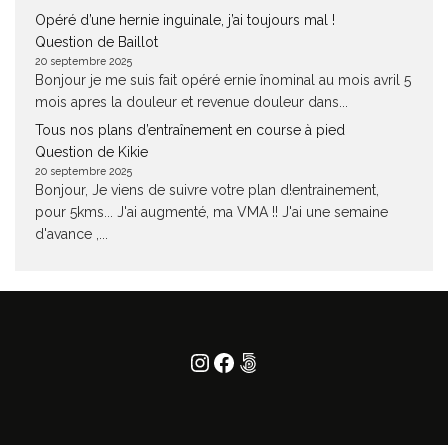
Opéré d’une hernie inguinale, j’ai toujours mal !
Question de Baillot
20 septembre 2025
Bonjour je me suis fait opéré ernie înominal au mois avril 5
mois apres la douleur et revenue douleur dans...
Tous nos plans d’entraînement en course à pied
Question de Kikie
20 septembre 2025
Bonjour, Je viens de suivre votre plan d!entrainement,
pour 5kms... J'ai augmenté, ma VMA !! J'ai une semaine
d'avance ,...
Instagram
Facebook
500px