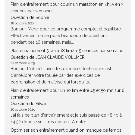
Plan d’entraînement pour courir un marathon en 4h45 en 3
séances par semaine
Question de Sophie
28 octobre 2025
Bonjour, Merci pour ce programme complet et équilibré.
Effectivement on se pose beaucoup de questions
pendant ces 16 semaines, mais...
Plan entrainement 5 km à 18 km/h, 5 séances par semaine
Question de JEAN CLAUDE VOLLMER
27 octobre 2025
Bonjour L'objectif avec les exercices techniques est
d'améliorer votre foulée par des exercices de
coordination et de maîtrise qui lorsqu'ils...
Plan d’entraînement pour un 10 km entre 45 et 50 mn sur 6
semaines
Question de Silvain
26 octobre 2025
J’ai fais ce plan d’entraînement et je suis passé de 48’40 à
44’52 donc je suis très content. A noter...
Optimiser son entraînement quand on manque de temps