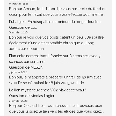
11 janvier 2026
Bonjour Arnaud, tout d'abord je vous remercie du fond du
cœur pour le travail que vous avez effectué pour mettre...
Pubalgie – Enthésopathie chronique du long adducteur
Question de Luc
6 janvier 2026
Bonjour je vois que vos posts datent un peu.... Je souffre
également d'une enthesopathie chronique du long
adducteur depuis un...
Plan entrainement travail foncier sur 8 semaines avec 3
séances par semaine
Question de MESLIN
3 janvier 2026
Bonjour, je m'apprête à préparer un trail de 50 Km avec
1700 D+ se déroulant le 18 juin 2025,avant de...
Le lien mystérieux entre VO2 Max et cerveau !
Question de Nicolas Lagier
2 janvier 2026
Bonjour. Ceci est très très intéressant. Je trouverais bien
que vous laissiez le lien vers les études que vous citez....