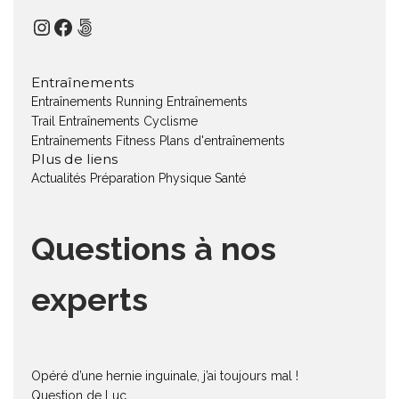
Instagram
Facebook
500px
Entraînements
Entraînements Running
Entraînements
Trail
Entraînements Cyclisme
Entraînements Fitness
Plans d'entraînements
Plus de liens
Actualités
Préparation Physique
Santé
Questions à nos
experts
Opéré d’une hernie inguinale, j’ai toujours mal !
Question de Luc