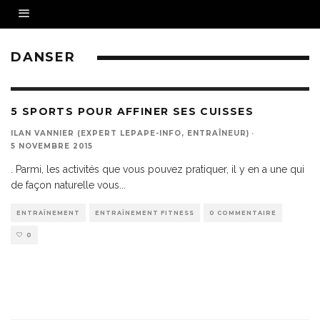
DANSER
5 SPORTS POUR AFFINER SES CUISSES
ILAN VANNIER (EXPERT LEPAPE-INFO, ENTRAÎNEUR)
·
5 NOVEMBRE 2015
. Parmi, les activités que vous pouvez pratiquer, il y en a une qui
de façon naturelle vous
...
ENTRAÎNEMENT
ENTRAÎNEMENT FITNESS
0 COMMENTAIRE
0