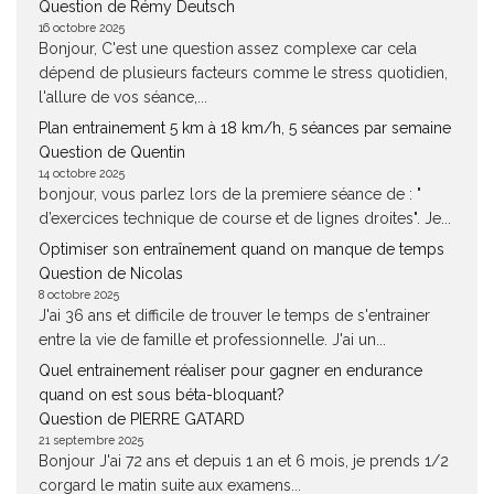
Question de Rémy Deutsch
16 octobre 2025
Bonjour, C'est une question assez complexe car cela
dépend de plusieurs facteurs comme le stress quotidien,
l'allure de vos séance,...
Plan entrainement 5 km à 18 km/h, 5 séances par semaine
Question de Quentin
14 octobre 2025
bonjour, vous parlez lors de la premiere séance de : "
d’exercices technique de course et de lignes droites". Je...
Optimiser son entraînement quand on manque de temps
Question de Nicolas
8 octobre 2025
J'ai 36 ans et difficile de trouver le temps de s'entrainer
entre la vie de famille et professionnelle. J'ai un...
Quel entrainement réaliser pour gagner en endurance
quand on est sous béta-bloquant?
Question de PIERRE GATARD
21 septembre 2025
Bonjour J'ai 72 ans et depuis 1 an et 6 mois, je prends 1/2
corgard le matin suite aux examens...