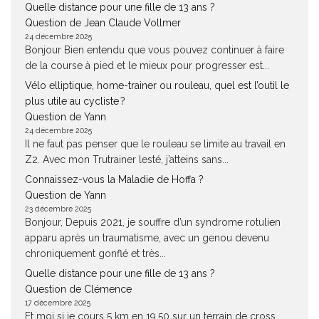
Quelle distance pour une fille de 13 ans ?
Question de Jean Claude Vollmer
24 décembre 2025
Bonjour Bien entendu que vous pouvez continuer à faire
de la course à pied et le mieux pour progresser est...
Vélo elliptique, home-trainer ou rouleau, quel est l’outil le
plus utile au cycliste ?
Question de Yann
24 décembre 2025
Il ne faut pas penser que le rouleau se limite au travail en
Z2. Avec mon Trutrainer lesté, j’atteins sans...
Connaissez-vous la Maladie de Hoffa ?
Question de Yann
23 décembre 2025
Bonjour, Depuis 2021, je souffre d’un syndrome rotulien
apparu après un traumatisme, avec un genou devenu
chroniquement gonflé et très...
Quelle distance pour une fille de 13 ans ?
Question de Clémence
17 décembre 2025
Et moi si je cours 5 km en 19.50 sur un terrain de cross