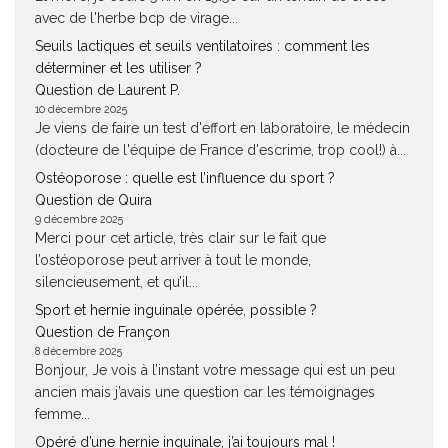
avec de l'herbe bcp de virage...
Seuils lactiques et seuils ventilatoires : comment les
déterminer et les utiliser ?
Question de Laurent P.
10 décembre 2025
Je viens de faire un test d'effort en laboratoire, le médecin
(docteure de l'équipe de France d'escrime, trop cool!) à...
Ostéoporose : quelle est l’influence du sport ?
Question de Quira
9 décembre 2025
Merci pour cet article, très clair sur le fait que
l’ostéoporose peut arriver à tout le monde,
silencieusement, et qu’il...
Sport et hernie inguinale opérée, possible ?
Question de Françon
8 décembre 2025
Bonjour, Je vois à l’instant votre message qui est un peu
ancien mais j’avais une question car les témoignages
femme...
Opéré d’une hernie inguinale, j’ai toujours mal !