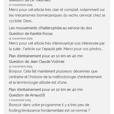
Question de Le Traumato
17 novembre 2025
Merci pour cet article très clair et complet, notamment sur
les mécanismes biomécaniques du rachis cervical chez le
cycliste. Dans...
Les mouvements d’haltérophilie au service du dos
Question de Karelle Rossa
12 novembre 2025
Merci pour cet article très intéressant.je suis intéressée par
la suite : l'article sur l'epaulé jeté. Merci pour vos photos,...
Plan d’entraînement pour un 10 km en 40 mn
Question de Jean Claude Vollmer
12 novembre 2025
Bonjour, Cela fait maintenant pluisieurs décennies que
j'entraîne et l'histoire de la méthodologie d'entraînement
et la terminologie utilisée est d'une...
Plan d’entraînement pour un 10 km en 40 mn
Question de Arnaud.B
1 novembre 2025
Bonsoir dans votre programme il y a très peu de
footing/endurance fondamentale est ce normal ?