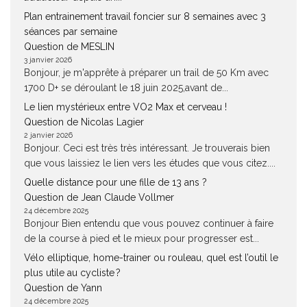
Plan entrainement travail foncier sur 8 semaines avec 3
séances par semaine
Question de MESLIN
3 janvier 2026
Bonjour, je m'apprête à préparer un trail de 50 Km avec
1700 D+ se déroulant le 18 juin 2025,avant de...
Le lien mystérieux entre VO2 Max et cerveau !
Question de Nicolas Lagier
2 janvier 2026
Bonjour. Ceci est très très intéressant. Je trouverais bien
que vous laissiez le lien vers les études que vous citez....
Quelle distance pour une fille de 13 ans ?
Question de Jean Claude Vollmer
24 décembre 2025
Bonjour Bien entendu que vous pouvez continuer à faire
de la course à pied et le mieux pour progresser est...
Vélo elliptique, home-trainer ou rouleau, quel est l’outil le
plus utile au cycliste ?
Question de Yann
24 décembre 2025