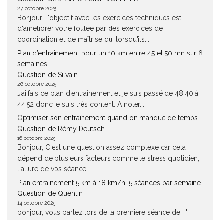
27 octobre 2025
Bonjour L'objectif avec les exercices techniques est
d'améliorer votre foulée par des exercices de
coordination et de maîtrise qui lorsqu'ils...
Plan d’entraînement pour un 10 km entre 45 et 50 mn sur 6
semaines
Question de Silvain
26 octobre 2025
J’ai fais ce plan d’entraînement et je suis passé de 48’40 à
44’52 donc je suis très content. A noter...
Optimiser son entraînement quand on manque de temps
Question de Rémy Deutsch
16 octobre 2025
Bonjour, C'est une question assez complexe car cela
dépend de plusieurs facteurs comme le stress quotidien,
l'allure de vos séance,...
Plan entrainement 5 km à 18 km/h, 5 séances par semaine
Question de Quentin
14 octobre 2025
bonjour, vous parlez lors de la premiere séance de : "