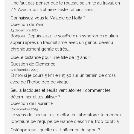
Il ne faut pas penser que le rouleau se limite au travail en
Z2. Avec mon Trutrainer lesté, j’atteins sans...
Connaissez-vous la Maladie de Hoffa ?
Question de Yann
23 décembre 2025
Bonjour, Depuis 2021, je souffre d’un syndrome rotulien
apparu après un traumatisme, avec un genou devenu
chroniquement gonflé et très...
Quelle distance pour une fille de 13 ans ?
Question de Clémence
17 décembre 2025
Et moi si je cours 5 km en 19.50 sur un terrain de cross
avec de l'herbe bcp de virage...
Seuils lactiques et seuils ventilatoires : comment les
déterminer et les utiliser ?
Question de Laurent P.
10 décembre 2025
Je viens de faire un test d'effort en laboratoire, le médecin
(docteure de l'équipe de France d'escrime, trop cool!) à...
Ostéoporose : quelle est l’influence du sport ?