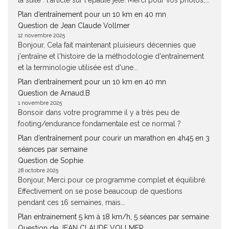
la suite : l'article sur l'epaulé jeté. Merci pour vos photos,...
Plan d’entraînement pour un 10 km en 40 mn
Question de Jean Claude Vollmer
12 novembre 2025
Bonjour, Cela fait maintenant pluisieurs décennies que
j'entraîne et l'histoire de la méthodologie d'entraînement
et la terminologie utilisée est d'une...
Plan d’entraînement pour un 10 km en 40 mn
Question de Arnaud.B
1 novembre 2025
Bonsoir dans votre programme il y a très peu de
footing/endurance fondamentale est ce normal ?
Plan d’entraînement pour courir un marathon en 4h45 en 3
séances par semaine
Question de Sophie
28 octobre 2025
Bonjour, Merci pour ce programme complet et équilibré.
Effectivement on se pose beaucoup de questions
pendant ces 16 semaines, mais...
Plan entrainement 5 km à 18 km/h, 5 séances par semaine
Question de JEAN CLAUDE VOLLMER