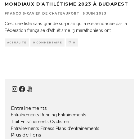
MONDIAUX D’ATHLÉTISME 2023 À BUDAPEST
FRANÇOIS-XAVIER DE CHATEAUFORT
·
6 JUIN 2023
C’est une liste sans grande surprise qui a été annoncée par la
Fédération française d’athlétisme. 3 marathoniens ont
...
ACTUALITÉ
0 COMMENTAIRE
0
Instagram
Facebook
500px
Entraînements
Entraînements Running
Entraînements
Trail
Entraînements Cyclisme
Entraînements Fitness
Plans d'entraînements
Plus de liens