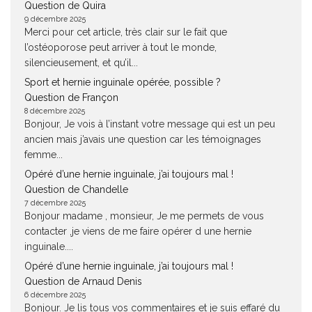
Question de Quira
9 décembre 2025
Merci pour cet article, très clair sur le fait que
l’ostéoporose peut arriver à tout le monde,
silencieusement, et qu’il...
Sport et hernie inguinale opérée, possible ?
Question de Françon
8 décembre 2025
Bonjour, Je vois à l’instant votre message qui est un peu
ancien mais j’avais une question car les témoignages
femme...
Opéré d’une hernie inguinale, j’ai toujours mal !
Question de Chandelle
7 décembre 2025
Bonjour madame , monsieur, Je me permets de vous
contacter ,je viens de me faire opérer d une hernie
inguinale....
Opéré d’une hernie inguinale, j’ai toujours mal !
Question de Arnaud Denis
6 décembre 2025
Bonjour. Je lis tous vos commentaires et je suis effaré du