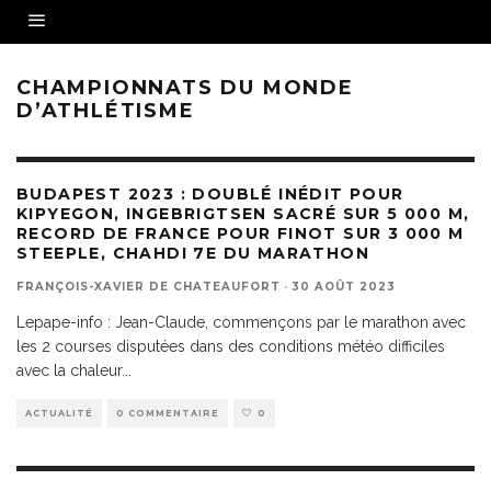
CHAMPIONNATS DU MONDE
D’ATHLÉTISME
BUDAPEST 2023 : DOUBLÉ INÉDIT POUR
KIPYEGON, INGEBRIGTSEN SACRÉ SUR 5 000 M,
RECORD DE FRANCE POUR FINOT SUR 3 000 M
STEEPLE, CHAHDI 7E DU MARATHON
FRANÇOIS-XAVIER DE CHATEAUFORT
·
30 AOÛT 2023
Lepape-info : Jean-Claude, commençons par le marathon avec
les 2 courses disputées dans des conditions météo difficiles
avec la chaleur
...
ACTUALITÉ
0 COMMENTAIRE
0