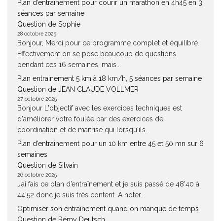
Plan d’entraînement pour courir un marathon en 4h45 en 3
séances par semaine
Question de Sophie
28 octobre 2025
Bonjour, Merci pour ce programme complet et équilibré.
Effectivement on se pose beaucoup de questions
pendant ces 16 semaines, mais...
Plan entrainement 5 km à 18 km/h, 5 séances par semaine
Question de JEAN CLAUDE VOLLMER
27 octobre 2025
Bonjour L'objectif avec les exercices techniques est
d'améliorer votre foulée par des exercices de
coordination et de maîtrise qui lorsqu'ils...
Plan d’entraînement pour un 10 km entre 45 et 50 mn sur 6
semaines
Question de Silvain
26 octobre 2025
J’ai fais ce plan d’entraînement et je suis passé de 48’40 à
44’52 donc je suis très content. A noter...
Optimiser son entraînement quand on manque de temps
Question de Rémy Deutsch