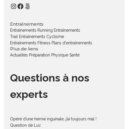
Instagram
Facebook
500px
Entraînements
Entraînements Running
Entraînements
Trail
Entraînements Cyclisme
Entraînements Fitness
Plans d'entraînements
Plus de liens
Actualités
Préparation Physique
Santé
Questions à nos
experts
Opéré d’une hernie inguinale, j’ai toujours mal !
Question de Luc