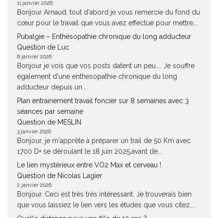
11 janvier 2026
Bonjour Arnaud, tout d'abord je vous remercie du fond du
cœur pour le travail que vous avez effectué pour mettre...
Pubalgie – Enthésopathie chronique du long adducteur
Question de Luc
6 janvier 2026
Bonjour je vois que vos posts datent un peu.... Je souffre
également d'une enthesopathie chronique du long
adducteur depuis un...
Plan entrainement travail foncier sur 8 semaines avec 3
séances par semaine
Question de MESLIN
3 janvier 2026
Bonjour, je m'apprête à préparer un trail de 50 Km avec
1700 D+ se déroulant le 18 juin 2025,avant de...
Le lien mystérieux entre VO2 Max et cerveau !
Question de Nicolas Lagier
2 janvier 2026
Bonjour. Ceci est très très intéressant. Je trouverais bien
que vous laissiez le lien vers les études que vous citez....