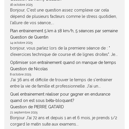
16 octobre 2025
Bonjour, C'est une question assez complexe car cela
dépend de plusieurs facteurs comme le stress quotidien,
l'allure de vos séance,...
Plan entrainement 5 km à 18 km/h, 5 séances par semaine
Question de Quentin
14 octobre 2025
bonjour, vous parlez lors de la premiere séance de : "
d’exercices technique de course et de lignes droites". Je...
Optimiser son entraînement quand on manque de temps
Question de Nicolas
8 octobre 2025
J'ai 36 ans et difficile de trouver le temps de s'entrainer
entre la vie de famille et professionnelle. J'ai un...
Quel entrainement réaliser pour gagner en endurance
quand on est sous béta-bloquant?
Question de PIERRE GATARD
21 septembre 2025
Bonjour J'ai 72 ans et depuis 1 an et 6 mois, je prends 1/2
corgard le matin suite aux examens...