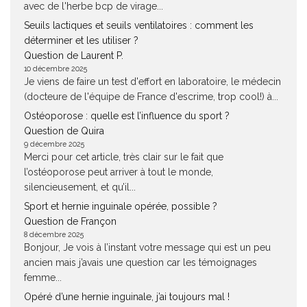
avec de l'herbe bcp de virage...
Seuils lactiques et seuils ventilatoires : comment les
déterminer et les utiliser ?
Question de Laurent P.
10 décembre 2025
Je viens de faire un test d'effort en laboratoire, le médecin
(docteure de l'équipe de France d'escrime, trop cool!) à...
Ostéoporose : quelle est l’influence du sport ?
Question de Quira
9 décembre 2025
Merci pour cet article, très clair sur le fait que
l’ostéoporose peut arriver à tout le monde,
silencieusement, et qu’il...
Sport et hernie inguinale opérée, possible ?
Question de Françon
8 décembre 2025
Bonjour, Je vois à l’instant votre message qui est un peu
ancien mais j’avais une question car les témoignages
femme...
Opéré d’une hernie inguinale, j’ai toujours mal !