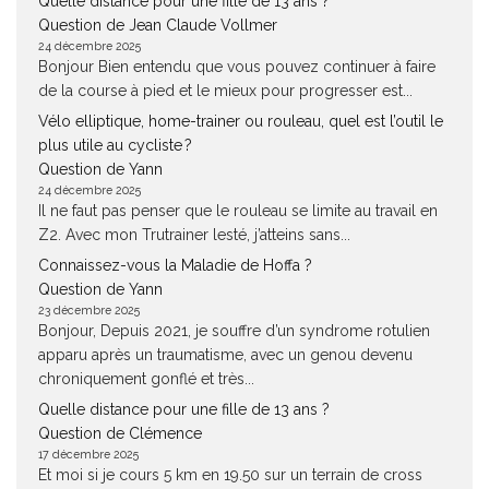
Quelle distance pour une fille de 13 ans ?
Question de Jean Claude Vollmer
24 décembre 2025
Bonjour Bien entendu que vous pouvez continuer à faire
de la course à pied et le mieux pour progresser est...
Vélo elliptique, home-trainer ou rouleau, quel est l’outil le
plus utile au cycliste ?
Question de Yann
24 décembre 2025
Il ne faut pas penser que le rouleau se limite au travail en
Z2. Avec mon Trutrainer lesté, j’atteins sans...
Connaissez-vous la Maladie de Hoffa ?
Question de Yann
23 décembre 2025
Bonjour, Depuis 2021, je souffre d’un syndrome rotulien
apparu après un traumatisme, avec un genou devenu
chroniquement gonflé et très...
Quelle distance pour une fille de 13 ans ?
Question de Clémence
17 décembre 2025
Et moi si je cours 5 km en 19.50 sur un terrain de cross