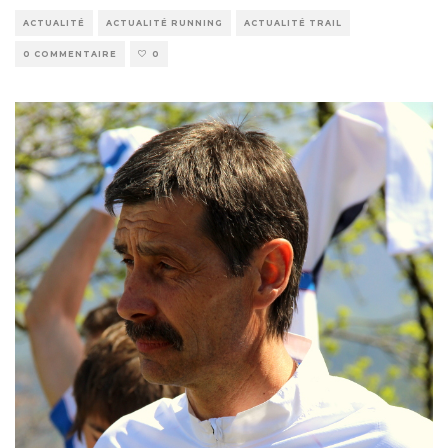
ACTUALITÉ
ACTUALITÉ RUNNING
ACTUALITÉ TRAIL
0 COMMENTAIRE
0