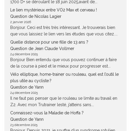
1700 D+ se déroulant le 18 juin 2025,avant de...
Le lien mystérieux entre VO2 Max et cerveau !
Question de Nicolas Lagier
2 janvier 2026
Bonjour. Ceci est très très intéressant. Je trouverais bien
que vous laissiez le lien vers les études que vous citez....
Quelle distance pour une fille de 13 ans ?
Question de Jean Claude Vollmer
24 décembre 2025
Bonjour Bien entendu que vous pouvez continuer à faire
de la course à pied et le mieux pour progresser est...
Vélo elliptique, home-trainer ou rouleau, quel est l’outil le
plus utile au cycliste ?
Question de Yann
24 décembre 2025
Il ne faut pas penser que le rouleau se limite au travail en
Z2. Avec mon Trutrainer lesté, j’atteins sans...
Connaissez-vous la Maladie de Hoffa ?
Question de Yann
23 décembre 2025
Bonjour, Depuis 2021, je souffre d’un syndrome rotulien