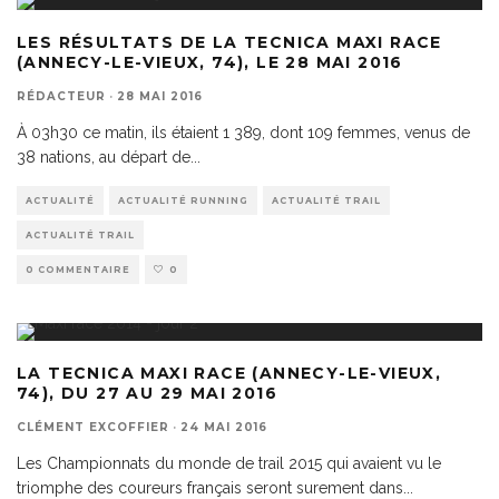
LES RÉSULTATS DE LA TECNICA MAXI RACE
(ANNECY-LE-VIEUX, 74), LE 28 MAI 2016
RÉDACTEUR
·
28 MAI 2016
À 03h30 ce matin, ils étaient 1 389, dont 109 femmes, venus de
38 nations, au départ de
...
ACTUALITÉ
ACTUALITÉ RUNNING
ACTUALITÉ TRAIL
ACTUALITÉ TRAIL
0 COMMENTAIRE
0
LA TECNICA MAXI RACE (ANNECY-LE-VIEUX,
74), DU 27 AU 29 MAI 2016
CLÉMENT EXCOFFIER
·
24 MAI 2016
Les Championnats du monde de trail 2015 qui avaient vu le
triomphe des coureurs français seront surement dans
...