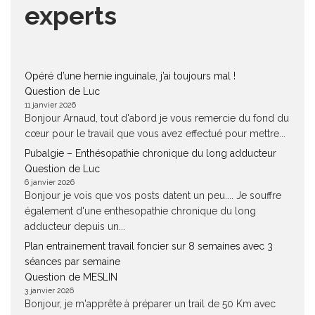
experts
Opéré d’une hernie inguinale, j’ai toujours mal !
Question de Luc
11 janvier 2026
Bonjour Arnaud, tout d'abord je vous remercie du fond du
cœur pour le travail que vous avez effectué pour mettre...
Pubalgie – Enthésopathie chronique du long adducteur
Question de Luc
6 janvier 2026
Bonjour je vois que vos posts datent un peu.... Je souffre
également d'une enthesopathie chronique du long
adducteur depuis un...
Plan entrainement travail foncier sur 8 semaines avec 3
séances par semaine
Question de MESLIN
3 janvier 2026
Bonjour, je m'apprête à préparer un trail de 50 Km avec