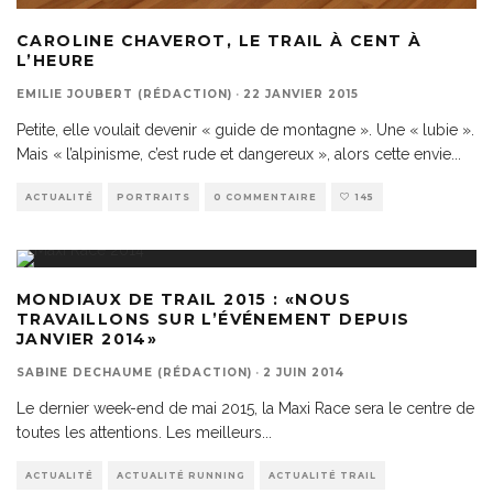
CAROLINE CHAVEROT, LE TRAIL À CENT À
L’HEURE
EMILIE JOUBERT (RÉDACTION)
·
22 JANVIER 2015
Petite, elle voulait devenir « guide de montagne ». Une « lubie ».
Mais « l’alpinisme, c’est rude et dangereux », alors cette envie
...
ACTUALITÉ
PORTRAITS
0 COMMENTAIRE
145
MONDIAUX DE TRAIL 2015 : «NOUS
TRAVAILLONS SUR L’ÉVÉNEMENT DEPUIS
JANVIER 2014»
SABINE DECHAUME (RÉDACTION)
·
2 JUIN 2014
Le dernier week-end de mai 2015, la Maxi Race sera le centre de
toutes les attentions. Les meilleurs
...
ACTUALITÉ
ACTUALITÉ RUNNING
ACTUALITÉ TRAIL