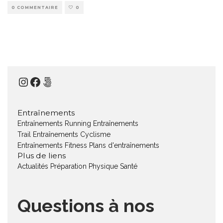
0 COMMENTAIRE
0
Instagram
Facebook
500px
Entraînements
Entraînements Running
Entraînements
Trail
Entraînements Cyclisme
Entraînements Fitness
Plans d'entraînements
Plus de liens
Actualités
Préparation Physique
Santé
Questions à nos