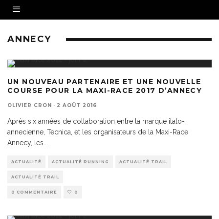
ANNECY
UN NOUVEAU PARTENAIRE ET UNE NOUVELLE
COURSE POUR LA MAXI-RACE 2017 D’ANNECY
OLIVIER CRON
·
2 AOÛT 2016
Après six années de collaboration entre la marque italo-
annecienne, Tecnica, et les organisateurs de la Maxi-Race
Annecy, les
...
ACTUALITÉ
ACTUALITÉ RUNNING
ACTUALITÉ TRAIL
ACTUALITÉ TRAIL
0 COMMENTAIRE
0