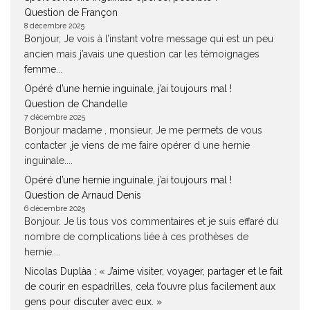
Question de Françon
8 décembre 2025
Bonjour, Je vois à l’instant votre message qui est un peu
ancien mais j’avais une question car les témoignages
femme...
Opéré d’une hernie inguinale, j’ai toujours mal !
Question de Chandelle
7 décembre 2025
Bonjour madame , monsieur, Je me permets de vous
contacter ,je viens de me faire opérer d une hernie
inguinale....
Opéré d’une hernie inguinale, j’ai toujours mal !
Question de Arnaud Denis
6 décembre 2025
Bonjour. Je lis tous vos commentaires et je suis effaré du
nombre de complications liée à ces prothèses de
hernie....
Nicolas Duplàa : « J’aime visiter, voyager, partager et le fait
de courir en espadrilles, cela t’ouvre plus facilement aux
gens pour discuter avec eux. »