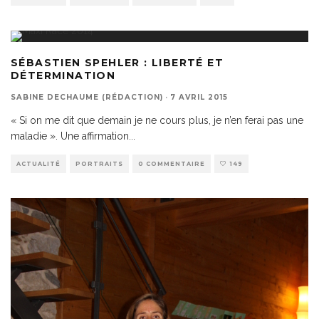
SÉBASTIEN SPEHLER : LIBERTÉ ET
DÉTERMINATION
SABINE DECHAUME (RÉDACTION)
·
7 AVRIL 2015
« Si on me dit que demain je ne cours plus, je n’en ferai pas une
maladie ». Une affirmation
...
ACTUALITÉ
PORTRAITS
0 COMMENTAIRE
149