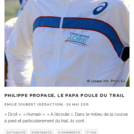
PHILIPPE PROPAGE, LE PAPA POULE DU TRAIL
EMILIE JOUBERT (RÉDACTION)
·
26 MAI 2015
« Droit ». « Humain ». « A l’écoute ». Dans le milieu de la course
à pied et particulièrement du trail, ils sont
...
ACTUALITÉ
PORTRAITS
4 COMMENTS
144