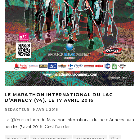
LE MARATHON INTERNATIONAL DU LAC
D’ANNECY (74), LE 17 AVRIL 2016
RÉDACTEUR
·
9 AVRIL 2016
La 37éme édition du Marathon International du lac d’Annecy aura
lieu le 17 avril 2016. C’est l’un des
...
ACTUALITÉ
ACTUALITÉ RUNNING
0 COMMENTAIRE
0