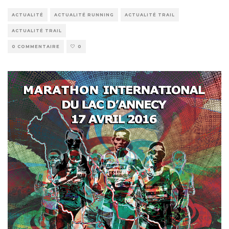
ACTUALITÉ
ACTUALITÉ RUNNING
ACTUALITÉ TRAIL
ACTUALITÉ TRAIL
0 COMMENTAIRE
0