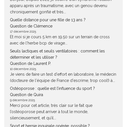
apparu après un traumatisme, avec un genou devenu
chroniquement gonflé et très...
Quelle distance pour une fille de 13 ans ?
Question de Clémence
17 décembre 2025
Et moi si je cours 5 km en 19.50 sur un terrain de cross
avec de l'herbe bcp de virage...
Seuils lactiques et seuils ventilatoires : comment les
déterminer et les utiliser ?
Question de Laurent P.
10 décembre 2025
Je viens de faire un test d'effort en laboratoire, le médecin
(docteure de l'équipe de France d'escrime, trop cool!) à...
Ostéoporose : quelle est l’influence du sport ?
Question de Quira
9 décembre 2025
Merci pour cet article, très clair sur le fait que
l’ostéoporose peut arriver à tout le monde,
silencieusement, et qu’il...
Sport et hernie inguinale opérée, possible ?