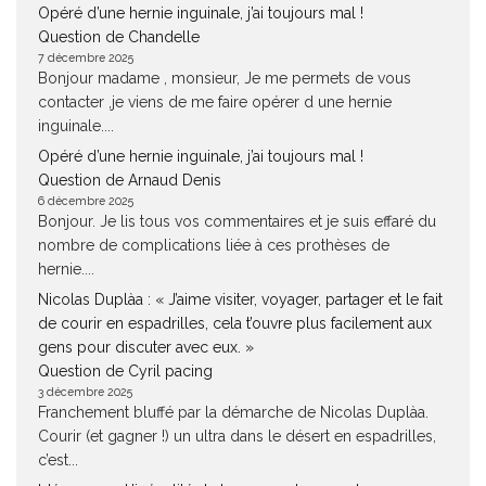
Opéré d’une hernie inguinale, j’ai toujours mal !
Question de Chandelle
7 décembre 2025
Bonjour madame , monsieur, Je me permets de vous
contacter ,je viens de me faire opérer d une hernie
inguinale....
Opéré d’une hernie inguinale, j’ai toujours mal !
Question de Arnaud Denis
6 décembre 2025
Bonjour. Je lis tous vos commentaires et je suis effaré du
nombre de complications liée à ces prothèses de
hernie....
Nicolas Duplàa : « J’aime visiter, voyager, partager et le fait
de courir en espadrilles, cela t’ouvre plus facilement aux
gens pour discuter avec eux. »
Question de Cyril pacing
3 décembre 2025
Franchement bluffé par la démarche de Nicolas Duplàa.
Courir (et gagner !) un ultra dans le désert en espadrilles,
c’est...