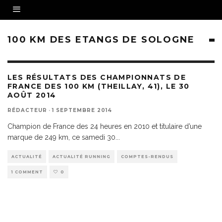
100 KM DES ETANGS DE SOLOGNE
LES RÉSULTATS DES CHAMPIONNATS DE
FRANCE DES 100 KM (THEILLAY, 41), LE 30
AOÛT 2014
RÉDACTEUR
·
1 SEPTEMBRE 2014
Champion de France des 24 heures en 2010 et titulaire d’une
marque de 249 km, ce samedi 30
...
ACTUALITÉ
ACTUALITÉ RUNNING
COMPTES-RENDUS
1 COMMENT
0