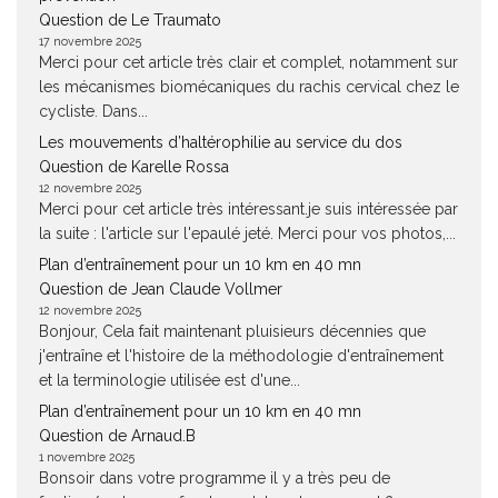
Question de Le Traumato
17 novembre 2025
Merci pour cet article très clair et complet, notamment sur
les mécanismes biomécaniques du rachis cervical chez le
cycliste. Dans...
Les mouvements d’haltérophilie au service du dos
Question de Karelle Rossa
12 novembre 2025
Merci pour cet article très intéressant.je suis intéressée par
la suite : l'article sur l'epaulé jeté. Merci pour vos photos,...
Plan d’entraînement pour un 10 km en 40 mn
Question de Jean Claude Vollmer
12 novembre 2025
Bonjour, Cela fait maintenant pluisieurs décennies que
j'entraîne et l'histoire de la méthodologie d'entraînement
et la terminologie utilisée est d'une...
Plan d’entraînement pour un 10 km en 40 mn
Question de Arnaud.B
1 novembre 2025
Bonsoir dans votre programme il y a très peu de