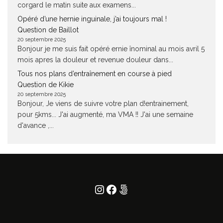
corgard le matin suite aux examens...
Opéré d’une hernie inguinale, j’ai toujours mal !
Question de Baillot
20 septembre 2025
Bonjour je me suis fait opéré ernie înominal au mois avril 5
mois apres la douleur et revenue douleur dans...
Tous nos plans d’entraînement en course à pied
Question de Kikie
20 septembre 2025
Bonjour, Je viens de suivre votre plan d!entrainement,
pour 5kms... J'ai augmenté, ma VMA !! J'ai une semaine
d'avance ,...
Instagram
Facebook
500px