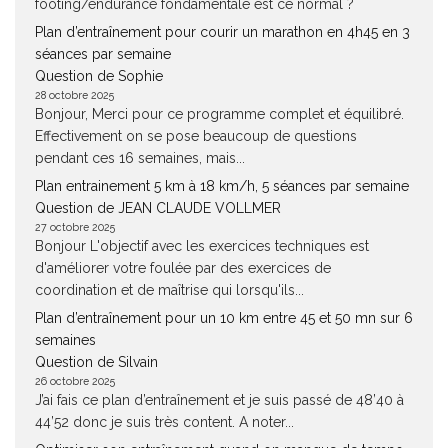
footing/endurance fondamentale est ce normal ?
Plan d’entraînement pour courir un marathon en 4h45 en 3
séances par semaine
Question de Sophie
28 octobre 2025
Bonjour, Merci pour ce programme complet et équilibré.
Effectivement on se pose beaucoup de questions
pendant ces 16 semaines, mais...
Plan entrainement 5 km à 18 km/h, 5 séances par semaine
Question de JEAN CLAUDE VOLLMER
27 octobre 2025
Bonjour L'objectif avec les exercices techniques est
d'améliorer votre foulée par des exercices de
coordination et de maîtrise qui lorsqu'ils...
Plan d’entraînement pour un 10 km entre 45 et 50 mn sur 6
semaines
Question de Silvain
26 octobre 2025
J’ai fais ce plan d’entraînement et je suis passé de 48’40 à
44’52 donc je suis très content. A noter...