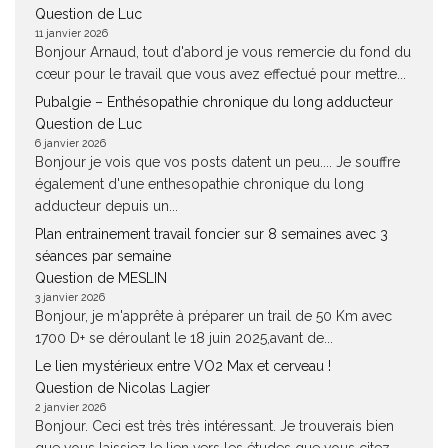
Question de Luc
11 janvier 2026
Bonjour Arnaud, tout d'abord je vous remercie du fond du
cœur pour le travail que vous avez effectué pour mettre...
Pubalgie – Enthésopathie chronique du long adducteur
Question de Luc
6 janvier 2026
Bonjour je vois que vos posts datent un peu.... Je souffre
également d'une enthesopathie chronique du long
adducteur depuis un...
Plan entrainement travail foncier sur 8 semaines avec 3
séances par semaine
Question de MESLIN
3 janvier 2026
Bonjour, je m'apprête à préparer un trail de 50 Km avec
1700 D+ se déroulant le 18 juin 2025,avant de...
Le lien mystérieux entre VO2 Max et cerveau !
Question de Nicolas Lagier
2 janvier 2026
Bonjour. Ceci est très très intéressant. Je trouverais bien