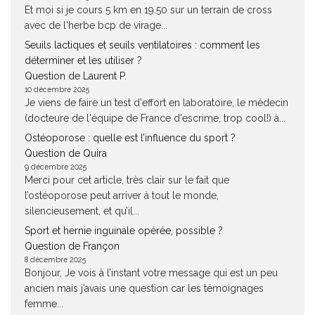
Et moi si je cours 5 km en 19.50 sur un terrain de cross
avec de l'herbe bcp de virage...
Seuils lactiques et seuils ventilatoires : comment les
déterminer et les utiliser ?
Question de Laurent P.
10 décembre 2025
Je viens de faire un test d'effort en laboratoire, le médecin
(docteure de l'équipe de France d'escrime, trop cool!) à...
Ostéoporose : quelle est l’influence du sport ?
Question de Quira
9 décembre 2025
Merci pour cet article, très clair sur le fait que
l’ostéoporose peut arriver à tout le monde,
silencieusement, et qu’il...
Sport et hernie inguinale opérée, possible ?
Question de Françon
8 décembre 2025
Bonjour, Je vois à l’instant votre message qui est un peu
ancien mais j’avais une question car les témoignages
femme...