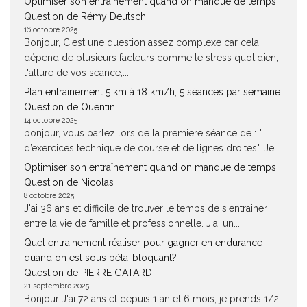
Optimiser son entraînement quand on manque de temps
Question de Rémy Deutsch
16 octobre 2025
Bonjour, C'est une question assez complexe car cela
dépend de plusieurs facteurs comme le stress quotidien,
l'allure de vos séance,...
Plan entrainement 5 km à 18 km/h, 5 séances par semaine
Question de Quentin
14 octobre 2025
bonjour, vous parlez lors de la premiere séance de : "
d’exercices technique de course et de lignes droites". Je...
Optimiser son entraînement quand on manque de temps
Question de Nicolas
8 octobre 2025
J'ai 36 ans et difficile de trouver le temps de s'entrainer
entre la vie de famille et professionnelle. J'ai un...
Quel entrainement réaliser pour gagner en endurance
quand on est sous béta-bloquant?
Question de PIERRE GATARD
21 septembre 2025
Bonjour J'ai 72 ans et depuis 1 an et 6 mois, je prends 1/2