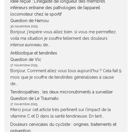
Idée reçue : L’inégalité de longueur des membres
inférieurs entraine des pathologies de l’appareil
locomoteur chez le sportif
Question de Hamou
30 novembre 2025
Bonjour, j'espère vous allez bien. si vous me permettez.
voilà ma situation je souffre tellement des douleurs
intense auniveau de...
Antibiotique et tendinites
Question de Vlc
17 novembre 2025
Bonjour, Comment allez vous tous aujourd'hui ? Cela fait 9
mois que je souffre de tendinites généralisées à cause
de...
Tendinopathies : les deux micronutriments à surveiller
Question de Le Traumato
17 novembre 2025
Merci pour cet article très pertinent sur l’impact de la
vitamine C et D dans la santé tendineuse. En tant...
Douleurs cervicales du cycliste : origines, traitements et
prévention