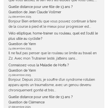
que vous laissiez le lien vers les études que vous citez....
Quelle distance pour une fille de 13 ans ?
Question de Jean Claude Vollmer
24 décembre 2025
Bonjour Bien entendu que vous pouvez continuer à faire
de la course à pied et le mieux pour progresser est...
Vélo elliptique, home-trainer ou rouleau, quel est l’outil le
plus utile au cycliste ?
Question de Yann
24 décembre 2025
Il ne faut pas penser que le rouleau se limite au travail en
Z2. Avec mon Trutrainer lesté, j’atteins sans...
Connaissez-vous la Maladie de Hoffa ?
Question de Yann
23 décembre 2025
Bonjour, Depuis 2021, je souffre d’un syndrome rotulien
apparu après un traumatisme, avec un genou devenu
chroniquement gonflé et très...
Quelle distance pour une fille de 13 ans ?
Question de Clémence
17 décembre 2025