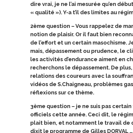
dire vrai, je ne l’ai mesurée qu’en débu
« qualité »). Y-a t’il des limites au régi
2ème question – Vous rappelez de ma
notion de plaisir. Or il faut bien recon
de l’effort et un certain masochisme.
mais, dépassement ou prudence, le cliv
les activités d’endurance aiment en ch
recherchons le dépassement. De plus, t
relations des coureurs avec la souffra
vidéos de S.Chaigneau, problèmes gas
réflexions sur ce thème.
3ème question – je ne suis pas certain 
officiels cette année. Ceci dit, le régi
plait bien, et notamment le travail de q
dixit le programme de Gilles DORVAL …A