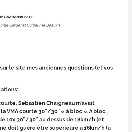
yrille Gardet et Guillaume Beauxis
 sur le site mes anciennes questions (et vos
ations:
courte, Sebastien Chaigneau m’avait
la VMA courte 30″/30″ « à bloc ». A bloc,
s de 10x 30″/30″ au dessus de 18km/h (et
ne doit guère être supérieure à 16km/h (à