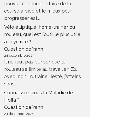
pouvez continuer à faire de la
course à pied et le mieux pour
progresser est...
Vélo elliptique, home-trainer ou
rouleau, quel est l’outil le plus utile
au cycliste ?
Question de Yann
24 décembre 2025
Il ne faut pas penser que le
rouleau se limite au travail en Z2.
Avec mon Trutrainer lesté, j’atteins
sans...
Connaissez-vous la Maladie de
Hoffa ?
Question de Yann
23 décembre 2025