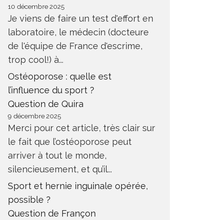
10 décembre 2025
Je viens de faire un test d'effort en
laboratoire, le médecin (docteure
de l'équipe de France d'escrime,
trop cool!) à...
Ostéoporose : quelle est
l’influence du sport ?
Question de Quira
9 décembre 2025
Merci pour cet article, très clair sur
le fait que l’ostéoporose peut
arriver à tout le monde,
silencieusement, et qu’il...
Sport et hernie inguinale opérée,
possible ?
Question de Françon