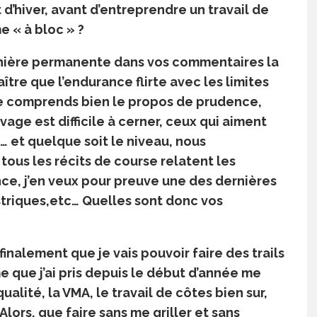
t d’hiver, avant d’entreprendre un travail de
me « à bloc » ?
nière permanente dans vos commentaires la
naître que l’endurance flirte avec les limites
 Je comprends bien le propos de prudence,
age est difficile à cerner, ceux qui aiment
… et quelque soit le niveau, nous
ous les récits de course relatent les
nce, j’en veux pour preuve une des dernières
triques,etc… Quelles sont donc vos
finalement que je vais pouvoir faire des trails
me que j’ai pris depuis le début d’année me
ualité, la VMA, le travail de côtes bien sur,
lors, que faire sans me griller et sans