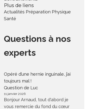
Plus de liens
Actualités
Préparation Physique
Santé
Questions à nos
experts
Opéré d’une hernie inguinale, j’ai
toujours mal !
Question de Luc
11 janvier 2026
Bonjour Arnaud, tout d'abord je
vous remercie du fond du cœur