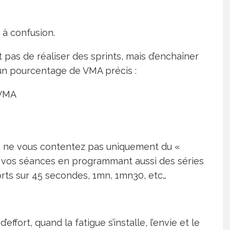
 à confusion.
t pas de réaliser des sprints, mais d’enchaîner
 un pourcentage de VMA précis :
 VMA
, ne vous contentez pas uniquement du «
 vos séances en programmant aussi des séries
rts sur 45 secondes, 1mn, 1mn30, etc…
’effort, quand la fatigue s’installe, l’envie et le