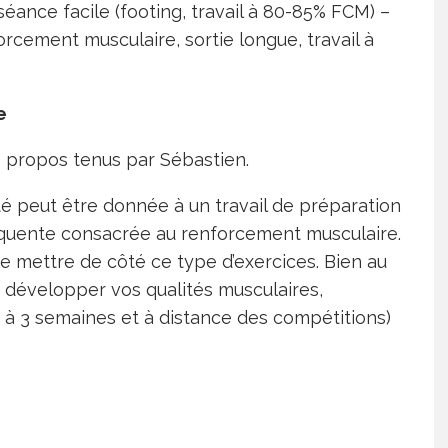
séance facile (footing, travail à 80-85% FCM) –
rcement musculaire, sortie longue, travail à
e
s propos tenus par Sébastien.
ité peut être donnée à un travail de préparation
quente consacrée au renforcement musculaire.
uite mettre de côté ce type d’exercices. Bien au
à développer vos qualités musculaires,
 à 3 semaines et à distance des compétitions)