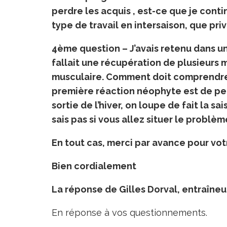
perdre les acquis , est-ce que je con
type de travail en intersaison, que priv
4ème question – J’avais retenu dans un
fallait une récupération de plusieurs
musculaire. Comment doit comprendre
première réaction néophyte est de pen
sortie de l’hiver, on loupe de fait la sa
sais pas si vous allez situer le problèm
En tout cas, merci par avance pour vot
Bien cordialement
La réponse de Gilles Dorval, entraîneu
En réponse à vos questionnements.