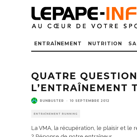
ENTRAÎNEMENT
NUTRITION
SA
QUATRE QUESTION
L’ENTRAÎNEMENT 
RUNBUSTER
·
10 SEPTEMBRE 2012
ENTRAÎNEMENT RUNNING
La VMA, la récupération, le plaisir et l
? Réponse de notre entraîneur