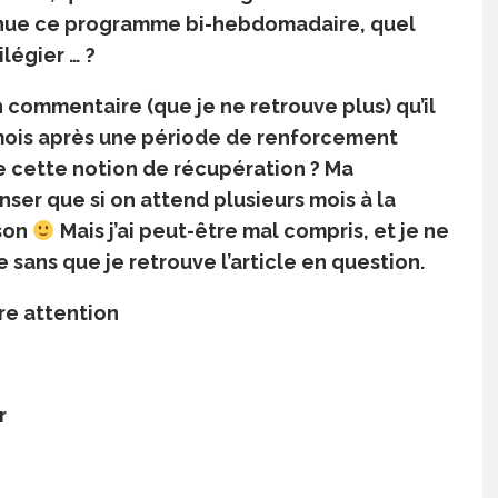
tinue ce programme bi-hebdomadaire, quel
ilégier … ?
 commentaire (que je ne retrouve plus) qu’il
 mois après une période de renforcement
 cette notion de récupération ? Ma
ser que si on attend plusieurs mois à la
ison
Mais j’ai peut-être mal compris, et je ne
e sans que je retrouve l’article en question.
re attention
r