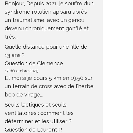
Bonjour, Depuis 2021, je souffre d’un
syndrome rotulien apparu après
un traumatisme, avec un genou
devenu chroniquement gonflé et
très...
Quelle distance pour une fille de
13 ans ?
Question de Clémence
17 décembre 2025
Et moi si je cours 5 km en 19.50 sur
un terrain de cross avec de l'herbe
bcp de virage...
Seuils lactiques et seuils
ventilatoires : comment les
déterminer et les utiliser ?
Question de Laurent P.