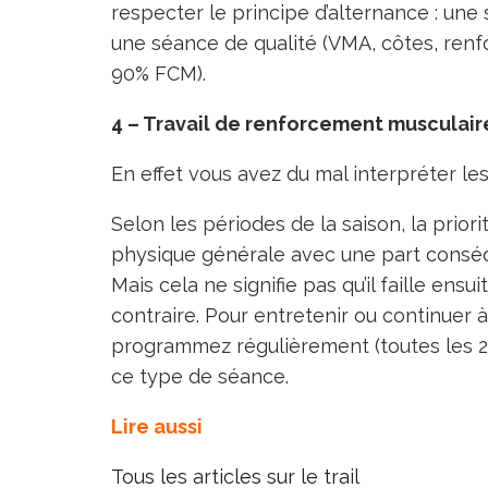
respecter le principe d’alternance : une 
une séance de qualité (VMA, côtes, renfo
90% FCM).
4 – Travail de renforcement musculair
En effet vous avez du mal interpréter le
Selon les périodes de la saison, la prior
physique générale avec une part consé
Mais cela ne signifie pas qu’il faille ens
contraire. Pour entretenir ou continuer 
programmez régulièrement (toutes les 2
ce type de séance.
Lire aussi
Tous les articles sur le trail