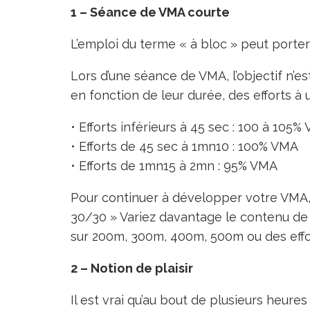
1 – Séance de VMA courte
L’emploi du terme « à bloc » peut porter
Lors d’une séance de VMA, l’objectif n’es
en fonction de leur durée, des efforts à
• Efforts inférieurs à 45 sec : 100 à 105%
• Efforts de 45 sec à 1mn10 : 100% VMA
• Efforts de 1mn15 à 2mn : 95% VMA
Pour continuer à développer votre VMA
30/30 » Variez davantage le contenu de
sur 200m, 300m, 400m, 500m ou des effo
2 – Notion de plaisir
Il est vrai qu’au bout de plusieurs heures d