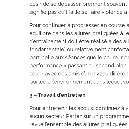
désir de se dépasser prennent souvent le
signifie pas qu’il faille se faire violence
Pour continuer à progresser en course à p
équilibre dans les allures pratiquées à
d’entraînement doit être réalisé à des al
fondamentale) ou relativement confortab
part belle aux séances que le coureur p
performance » passant au second plan, la
courir avec des amis d’un niveau différe
portée à l’environnement dans lequel vo
3 – Travail d’entretien
Pour entretenir les acquis, continuez à 
aucun secteur. Partez sur un programme 
revue l’ensemble des allures pratiquées 