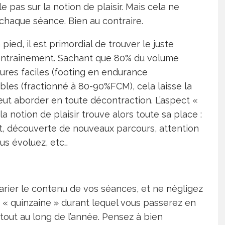
 pas sur la notion de plaisir. Mais cela ne
 à chaque séance. Bien au contraire.
ied, il est primordial de trouver le juste
 l’entraînement. Sachant que 80% du volume
lures faciles (footing en endurance
les (fractionné à 80-90%FCM), cela laisse la
eut aborder en toute décontraction. L’aspect «
 notion de plaisir trouve alors toute sa place :
nt, découverte de nouveaux parcours, attention
us évoluez, etc…
varier le contenu de vos séances, et ne négligez
« quinzaine » durant lequel vous passerez en
tout au long de l’année. Pensez à bien