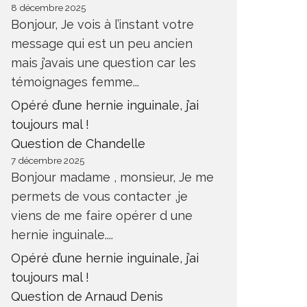
8 décembre 2025
Bonjour, Je vois à l’instant votre
message qui est un peu ancien
mais j’avais une question car les
témoignages femme...
Opéré d’une hernie inguinale, j’ai
toujours mal !
Question de Chandelle
7 décembre 2025
Bonjour madame , monsieur, Je me
permets de vous contacter ,je
viens de me faire opérer d une
hernie inguinale....
Opéré d’une hernie inguinale, j’ai
toujours mal !
Question de Arnaud Denis