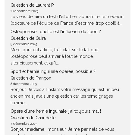
Question de Laurent P.
10 décembre 2025
Je viens de faire un test d'effort en laboratoire, le médecin
(docteure de l'équipe de France d'escrime, trop cool!) à...
Ostéoporose : quelle est l’influence du sport ?
Question de Quira
9 décembre 2025
Merci pour cet article, très clair sur le fait que
l’ostéoporose peut arriver à tout le monde,
silencieusement, et qu’il...
Sport et hernie inguinale opérée, possible ?
Question de Françon
8 décembre 2025
Bonjour, Je vois à l’instant votre message qui est un peu
ancien mais j’avais une question car les témoignages
femme...
Opéré d’une hernie inguinale, j’ai toujours mal !
Question de Chandelle
7 décembre 2025
Bonjour madame , monsieur, Je me permets de vous