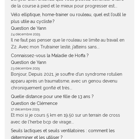
de la course à pied et le mieux pour progresser est...
Vélo elliptique, home-trainer ou rouleau, quel est l’outil le
plus utile au cycliste ?
Question de Yann
24 décembre 2025
Il ne faut pas penser que le rouleau se limite au travail en
Z2. Avec mon Trutrainer lesté, j’atteins sans...
Connaissez-vous la Maladie de Hoffa ?
Question de Yann
23 décembre 2025
Bonjour, Depuis 2021, je souffre d’un syndrome rotulien
apparu après un traumatisme, avec un genou devenu
chroniquement gonflé et très...
Quelle distance pour une fille de 13 ans ?
Question de Clémence
17 décembre 2025
Et moi si je cours 5 km en 19.50 sur un terrain de cross
avec de l'herbe bcp de virage...
Seuils lactiques et seuils ventilatoires : comment les
déterminer et les utiliser ?