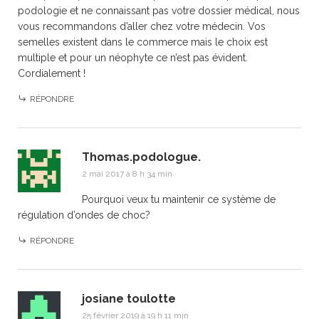
podologie et ne connaissant pas votre dossier médical, nous
vous recommandons d’aller chez votre médecin. Vos
semelles existent dans le commerce mais le choix est
multiple et pour un néophyte ce n’est pas évident.
Cordialement !
RÉPONDRE
Thomas.podologue.
2 mai 2017 à 8 h 34 min
Pourquoi veux tu maintenir ce système de
régulation d’ondes de choc?
RÉPONDRE
josiane toulotte
25 février 2019 à 19 h 11 min