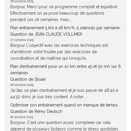
28 octobre 2025
Bonjour, Merci pour ce programme complet et équilibré.
Effectivement on se pose beaucoup de questions
pendant ces 16 semaines, mais...
Plan entrainement 5 km à 18 km/h, 5 séances par semaine
Question de JEAN CLAUDE VOLLMER
27 octobre 2025
Bonjour L'objectif avec les exercices techniques est
d'améliorer votre foulée par des exercices de
coordination et de maîtrise qui lorsqu'ils...
Plan d’entraînement pour un 10 km entre 45 et 50 mn sur 6
semaines
Question de Silvain
26 octobre 2025
J’ai fais ce plan d’entraînement et je suis passé de 48’40 à
44’52 donc je suis très content. A noter...
Optimiser son entraînement quand on manque de temps
Question de Rémy Deutsch
16 octobre 2025
Bonjour, C'est une question assez complexe car cela
dépend de plusieurs facteurs comme le stress quotidien,