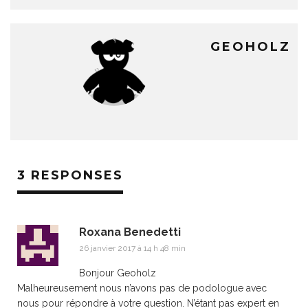
GEOHOLZ
3 RESPONSES
Roxana Benedetti
26 janvier 2017 à 14 h 48 min
Bonjour Geoholz
Malheureusement nous n’avons pas de podologue avec
nous pour répondre à votre question. N’étant pas expert en