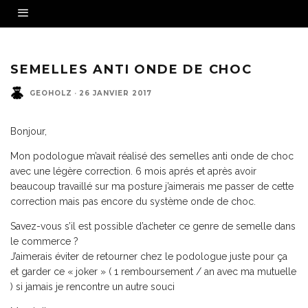
SEMELLES ANTI ONDE DE CHOC
GEOHOLZ
·
26 JANVIER 2017
Bonjour,
Mon podologue m’avait réalisé des semelles anti onde de choc
avec une légère correction. 6 mois aprés et après avoir
beaucoup travaillé sur ma posture j’aimerais me passer de cette
correction mais pas encore du système onde de choc.
Savez-vous s’il est possible d’acheter ce genre de semelle dans
le commerce ?
J’aimerais éviter de retourner chez le podologue juste pour ça
et garder ce « joker » ( 1 remboursement / an avec ma mutuelle
) si jamais je rencontre un autre souci