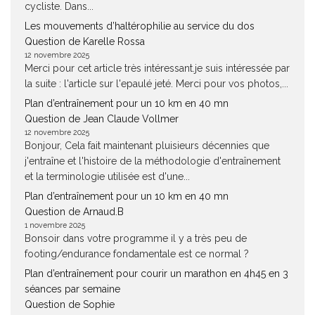
cycliste. Dans...
Les mouvements d’haltérophilie au service du dos
Question de Karelle Rossa
12 novembre 2025
Merci pour cet article très intéressant.je suis intéressée par
la suite : l'article sur l'epaulé jeté. Merci pour vos photos,...
Plan d’entraînement pour un 10 km en 40 mn
Question de Jean Claude Vollmer
12 novembre 2025
Bonjour, Cela fait maintenant pluisieurs décennies que
j'entraîne et l'histoire de la méthodologie d'entraînement
et la terminologie utilisée est d'une...
Plan d’entraînement pour un 10 km en 40 mn
Question de Arnaud.B
1 novembre 2025
Bonsoir dans votre programme il y a très peu de
footing/endurance fondamentale est ce normal ?
Plan d’entraînement pour courir un marathon en 4h45 en 3
séances par semaine
Question de Sophie