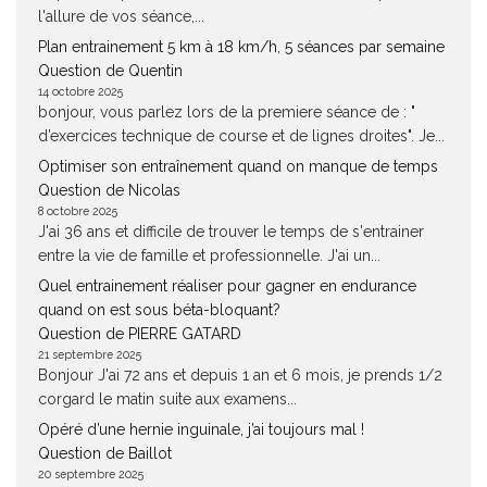
l'allure de vos séance,...
Plan entrainement 5 km à 18 km/h, 5 séances par semaine
Question de Quentin
14 octobre 2025
bonjour, vous parlez lors de la premiere séance de : "
d’exercices technique de course et de lignes droites". Je...
Optimiser son entraînement quand on manque de temps
Question de Nicolas
8 octobre 2025
J'ai 36 ans et difficile de trouver le temps de s'entrainer
entre la vie de famille et professionnelle. J'ai un...
Quel entrainement réaliser pour gagner en endurance
quand on est sous béta-bloquant?
Question de PIERRE GATARD
21 septembre 2025
Bonjour J'ai 72 ans et depuis 1 an et 6 mois, je prends 1/2
corgard le matin suite aux examens...
Opéré d’une hernie inguinale, j’ai toujours mal !
Question de Baillot
20 septembre 2025