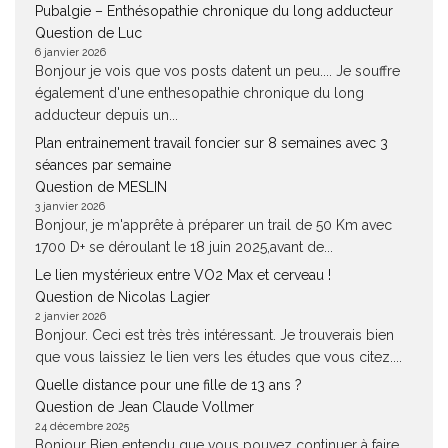
Pubalgie – Enthésopathie chronique du long adducteur
Question de Luc
6 janvier 2026
Bonjour je vois que vos posts datent un peu.... Je souffre
également d'une enthesopathie chronique du long
adducteur depuis un...
Plan entrainement travail foncier sur 8 semaines avec 3
séances par semaine
Question de MESLIN
3 janvier 2026
Bonjour, je m'apprête à préparer un trail de 50 Km avec
1700 D+ se déroulant le 18 juin 2025,avant de...
Le lien mystérieux entre VO2 Max et cerveau !
Question de Nicolas Lagier
2 janvier 2026
Bonjour. Ceci est très très intéressant. Je trouverais bien
que vous laissiez le lien vers les études que vous citez....
Quelle distance pour une fille de 13 ans ?
Question de Jean Claude Vollmer
24 décembre 2025
Bonjour Bien entendu que vous pouvez continuer à faire