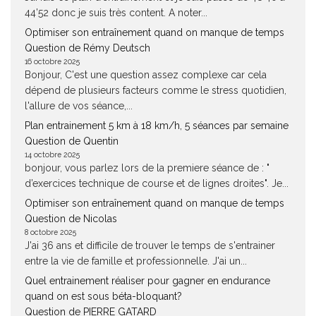
44’52 donc je suis très content. A noter...
Optimiser son entraînement quand on manque de temps
Question de Rémy Deutsch
16 octobre 2025
Bonjour, C'est une question assez complexe car cela
dépend de plusieurs facteurs comme le stress quotidien,
l'allure de vos séance,...
Plan entrainement 5 km à 18 km/h, 5 séances par semaine
Question de Quentin
14 octobre 2025
bonjour, vous parlez lors de la premiere séance de : "
d’exercices technique de course et de lignes droites". Je...
Optimiser son entraînement quand on manque de temps
Question de Nicolas
8 octobre 2025
J'ai 36 ans et difficile de trouver le temps de s'entrainer
entre la vie de famille et professionnelle. J'ai un...
Quel entrainement réaliser pour gagner en endurance
quand on est sous béta-bloquant?
Question de PIERRE GATARD