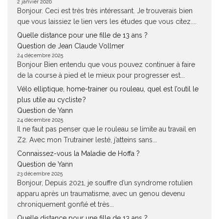
2 janvier 2026
Bonjour. Ceci est très très intéressant. Je trouverais bien
que vous laissiez le lien vers les études que vous citez....
Quelle distance pour une fille de 13 ans ?
Question de Jean Claude Vollmer
24 décembre 2025
Bonjour Bien entendu que vous pouvez continuer à faire
de la course à pied et le mieux pour progresser est...
Vélo elliptique, home-trainer ou rouleau, quel est l’outil le
plus utile au cycliste ?
Question de Yann
24 décembre 2025
Il ne faut pas penser que le rouleau se limite au travail en
Z2. Avec mon Trutrainer lesté, j’atteins sans...
Connaissez-vous la Maladie de Hoffa ?
Question de Yann
23 décembre 2025
Bonjour, Depuis 2021, je souffre d’un syndrome rotulien
apparu après un traumatisme, avec un genou devenu
chroniquement gonflé et très...
Quelle distance pour une fille de 13 ans ?