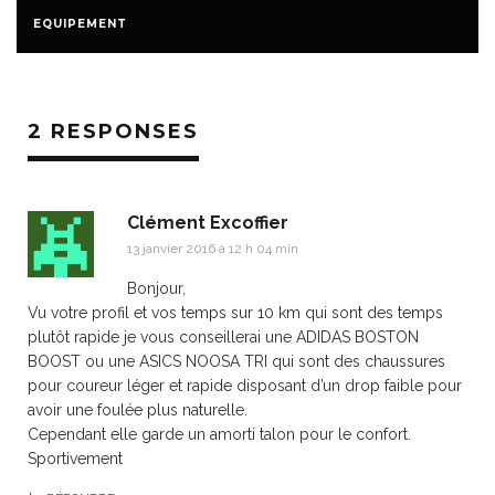
EQUIPEMENT
2 RESPONSES
Clément Excoffier
13 janvier 2016 à 12 h 04 min
Bonjour,
Vu votre profil et vos temps sur 10 km qui sont des temps
plutôt rapide je vous conseillerai une ADIDAS BOSTON
BOOST ou une ASICS NOOSA TRI qui sont des chaussures
pour coureur léger et rapide disposant d’un drop faible pour
avoir une foulée plus naturelle.
Cependant elle garde un amorti talon pour le confort.
Sportivement