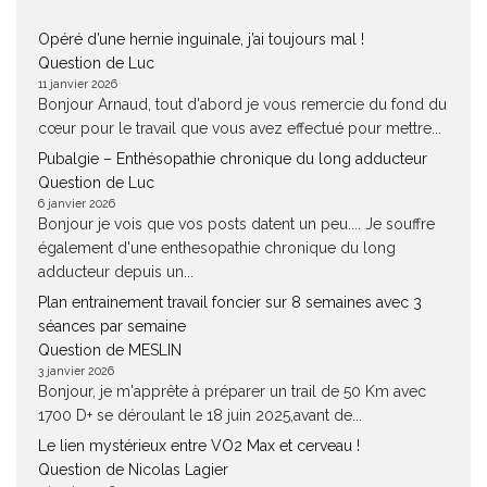
Opéré d’une hernie inguinale, j’ai toujours mal !
Question de Luc
11 janvier 2026
Bonjour Arnaud, tout d'abord je vous remercie du fond du
cœur pour le travail que vous avez effectué pour mettre...
Pubalgie – Enthésopathie chronique du long adducteur
Question de Luc
6 janvier 2026
Bonjour je vois que vos posts datent un peu.... Je souffre
également d'une enthesopathie chronique du long
adducteur depuis un...
Plan entrainement travail foncier sur 8 semaines avec 3
séances par semaine
Question de MESLIN
3 janvier 2026
Bonjour, je m'apprête à préparer un trail de 50 Km avec
1700 D+ se déroulant le 18 juin 2025,avant de...
Le lien mystérieux entre VO2 Max et cerveau !
Question de Nicolas Lagier