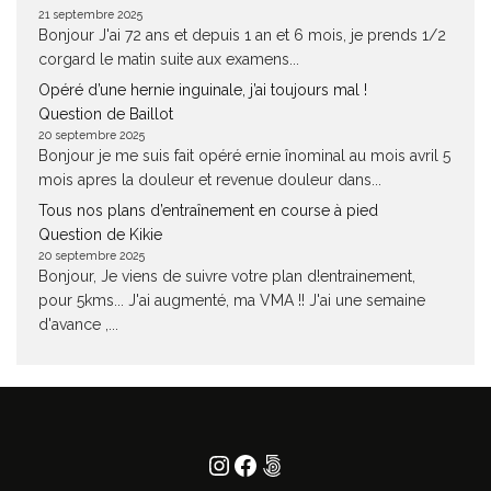
21 septembre 2025
Bonjour J'ai 72 ans et depuis 1 an et 6 mois, je prends 1/2
corgard le matin suite aux examens...
Opéré d’une hernie inguinale, j’ai toujours mal !
Question de Baillot
20 septembre 2025
Bonjour je me suis fait opéré ernie înominal au mois avril 5
mois apres la douleur et revenue douleur dans...
Tous nos plans d’entraînement en course à pied
Question de Kikie
20 septembre 2025
Bonjour, Je viens de suivre votre plan d!entrainement,
pour 5kms... J'ai augmenté, ma VMA !! J'ai une semaine
d'avance ,...
Instagram
Facebook
500px