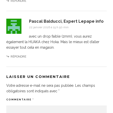
RÉPONDRE
Pascal Balducci, Expert Lepape info
22 janvier 2016 à 15 h 50 min
avec un drop faible (2mm), vous aurez
également la HUAKA chez Hoka. Mais le mieux est d’aller
essayer tout cela en magasin.
RÉPONDRE
LAISSER UN COMMENTAIRE
Votre adresse e-mail ne sera pas publiée.
Les champs
obligatoires sont indiqués avec
*
COMMENTAIRE
*