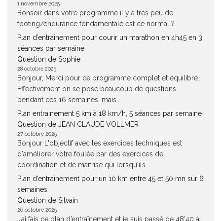
1 novembre 2025
Bonsoir dans votre programme il y a très peu de
footing/endurance fondamentale est ce normal ?
Plan d’entraînement pour courir un marathon en 4h45 en 3
séances par semaine
Question de Sophie
28 octobre 2025
Bonjour, Merci pour ce programme complet et équilibré.
Effectivement on se pose beaucoup de questions
pendant ces 16 semaines, mais...
Plan entrainement 5 km à 18 km/h, 5 séances par semaine
Question de JEAN CLAUDE VOLLMER
27 octobre 2025
Bonjour L'objectif avec les exercices techniques est
d'améliorer votre foulée par des exercices de
coordination et de maîtrise qui lorsqu'ils...
Plan d’entraînement pour un 10 km entre 45 et 50 mn sur 6
semaines
Question de Silvain
26 octobre 2025
J’ai fais ce plan d’entraînement et je suis passé de 48’40 à