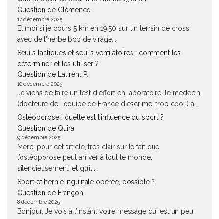
Question de Clémence
17 décembre 2025
Et moi si je cours 5 km en 19.50 sur un terrain de cross
avec de l'herbe bcp de virage...
Seuils lactiques et seuils ventilatoires : comment les
déterminer et les utiliser ?
Question de Laurent P.
10 décembre 2025
Je viens de faire un test d'effort en laboratoire, le médecin
(docteure de l'équipe de France d'escrime, trop cool!) à...
Ostéoporose : quelle est l’influence du sport ?
Question de Quira
9 décembre 2025
Merci pour cet article, très clair sur le fait que
l’ostéoporose peut arriver à tout le monde,
silencieusement, et qu’il...
Sport et hernie inguinale opérée, possible ?
Question de Françon
8 décembre 2025
Bonjour, Je vois à l’instant votre message qui est un peu