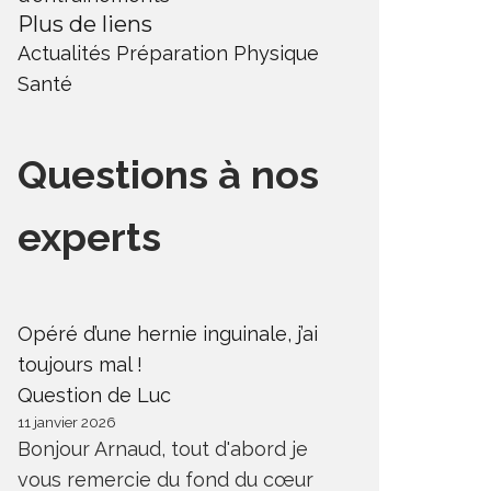
Plus de liens
Actualités
Préparation Physique
Santé
Questions à nos
experts
Opéré d’une hernie inguinale, j’ai
toujours mal !
Question de Luc
11 janvier 2026
Bonjour Arnaud, tout d'abord je
vous remercie du fond du cœur