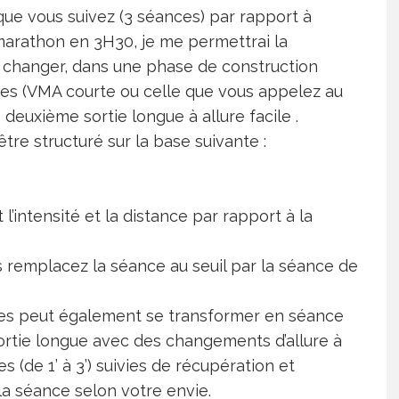
que vous suivez (3 séances) par rapport à
e marathon en 3H30, je me permettrai la
de changer, dans une phase de construction
es (VMA courte ou celle que vous appelez au
 deuxième sortie longue à allure facile .
être structuré sur la base suivante :
 l’intensité et la distance par rapport à la
s remplacez la séance au seuil par la séance de
es peut également se transformer en séance
sortie longue avec des changements d’allure à
s (de 1’ à 3’) suivies de récupération et
la séance selon votre envie.