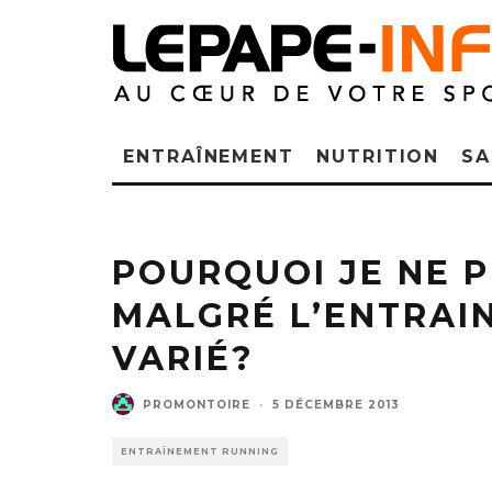
ENTRAÎNEMENT
NUTRITION
SA
POURQUOI JE NE 
MALGRÉ L’ENTRAI
VARIÉ?
PROMONTOIRE
·
5 DÉCEMBRE 2013
ENTRAÎNEMENT RUNNING