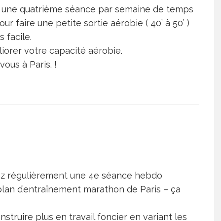
ter une quatrième séance par semaine de temps
ur faire une petite sortie aérobie ( 40’ à 50’ )
 facile.
iorer votre capacité aérobie.
ous à Paris. !
sez régulièrement une 4e séance hebdo
lan d’entraînement marathon de Paris – ça
nstruire plus en travail foncier en variant les