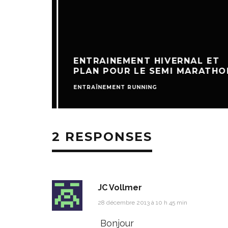
ENTRAINEMENT HIVERNAL ET
PLAN POUR LE SEMI MARATHON
ENTRAÎNEMENT RUNNING
2 RESPONSES
JC Vollmer
28 décembre 2013 à 10 h 45 min
Bonjour