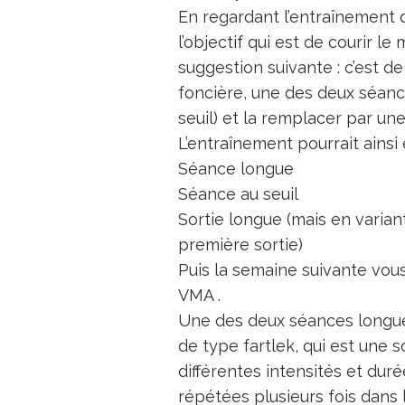
En regardant l’entraînement 
l’objectif qui est de courir l
suggestion suivante : c’est 
foncière, une des deux séanc
seuil) et la remplacer par une
L’entraînement pourrait ainsi 
Séance longue
Séance au seuil
Sortie longue (mais en variant
première sortie)
Puis la semaine suivante vou
VMA .
Une des deux séances longu
de type fartlek, qui est une 
différentes intensités et durée
répétées plusieurs fois dans 