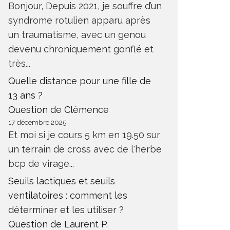
Bonjour, Depuis 2021, je souffre d’un
syndrome rotulien apparu après
un traumatisme, avec un genou
devenu chroniquement gonflé et
très...
Quelle distance pour une fille de
13 ans ?
Question de Clémence
17 décembre 2025
Et moi si je cours 5 km en 19.50 sur
un terrain de cross avec de l'herbe
bcp de virage...
Seuils lactiques et seuils
ventilatoires : comment les
déterminer et les utiliser ?
Question de Laurent P.