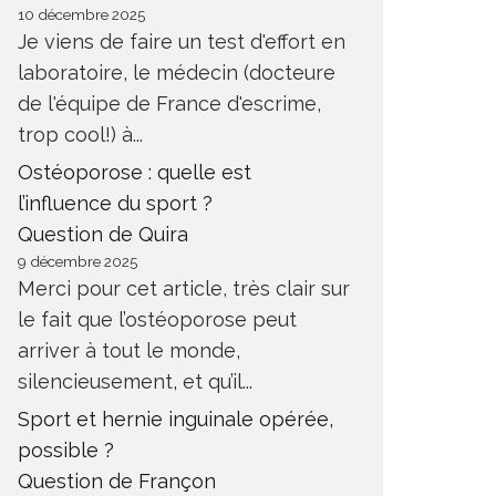
10 décembre 2025
Je viens de faire un test d'effort en
laboratoire, le médecin (docteure
de l'équipe de France d'escrime,
trop cool!) à...
Ostéoporose : quelle est
l’influence du sport ?
Question de Quira
9 décembre 2025
Merci pour cet article, très clair sur
le fait que l’ostéoporose peut
arriver à tout le monde,
silencieusement, et qu’il...
Sport et hernie inguinale opérée,
possible ?
Question de Françon