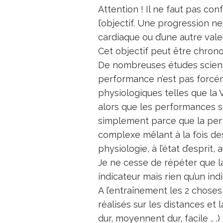
Attention ! Il ne faut pas con
l’objectif. Une progression n
cardiaque ou d’une autre vale
Cet objectif peut être chrono
De nombreuses études scient
performance n’est pas forcém
physiologiques telles que la 
alors que les performances s
simplement parce que la pe
complexe mêlant à la fois des 
physiologie, à l’état d’esprit
Je ne cesse de répéter que la
indicateur mais rien qu’un indi
A l’entraînement les 2 chose
réalisés sur les distances et l
dur, moyennent dur, facile .. .) 