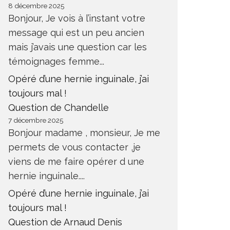
8 décembre 2025
Bonjour, Je vois à l’instant votre
message qui est un peu ancien
mais j’avais une question car les
témoignages femme...
Opéré d’une hernie inguinale, j’ai
toujours mal !
Question de Chandelle
7 décembre 2025
Bonjour madame , monsieur, Je me
permets de vous contacter ,je
viens de me faire opérer d une
hernie inguinale....
Opéré d’une hernie inguinale, j’ai
toujours mal !
Question de Arnaud Denis