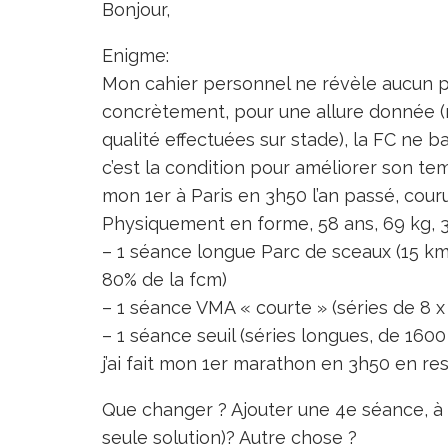
Bonjour,
Enigme:
Mon cahier personnel ne révèle aucun pro
concrètement, pour une allure donnée (m
qualité effectuées sur stade), la FC ne b
c’est la condition pour améliorer son te
mon 1er à Paris en 3h50 l’an passé, cou
Physiquement en forme, 58 ans, 69 kg, 
– 1 séance longue Parc de sceaux (15 km 
80% de la fcm)
– 1 séance VMA « courte » (séries de 8 x
– 1 séance seuil (séries longues, de 1600
j’ai fait mon 1er marathon en 3h50 en re
Que changer ? Ajouter une 4e séance, à ryt
seule solution)? Autre chose ?