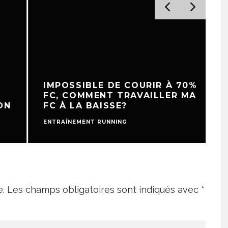
IMPOSSIBLE DE COURIR À 70%
FC, COMMENT TRAVAILLER MA
FC À LA BAISSE?
ENTRAÎNEMENT RUNNING
E
e.
Les champs obligatoires sont indiqués avec
*