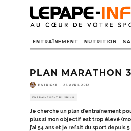
ENTRAÎNEMENT
NUTRITION
SA
PLAN MARATHON 
PATRICK11
·
26 AVRIL 2012
ENTRAÎNEMENT RUNNING
Je cherche un plan d’entraînement pou
plus si mon objectif est trop élevé (mon
j’ai 54 ans et je refait du sport depuis 5