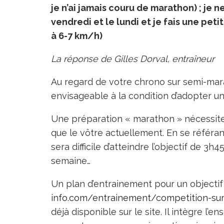
je n’ai jamais couru de marathon) ; je n
vendredi et le lundi et je fais une peti
à 6-7 km/h)
La réponse de Gilles Dorval, entraîneur
Au regard de votre chrono sur semi-marat
envisageable à la condition d’adopter un
Une préparation « marathon » nécessit
que le vôtre actuellement. En se référant
sera difficile d’atteindre l’objectif de 3h
semaine…
Un plan d’entrainement pour un objecti
info.com/entrainement/competition-su
déjà disponible sur le site. Il intègre l