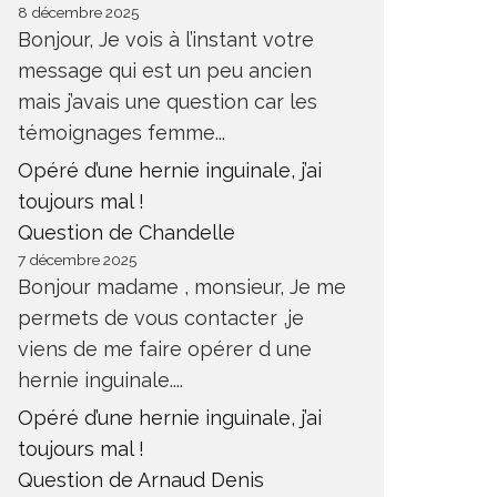
8 décembre 2025
Bonjour, Je vois à l’instant votre
message qui est un peu ancien
mais j’avais une question car les
témoignages femme...
Opéré d’une hernie inguinale, j’ai
toujours mal !
Question de Chandelle
7 décembre 2025
Bonjour madame , monsieur, Je me
permets de vous contacter ,je
viens de me faire opérer d une
hernie inguinale....
Opéré d’une hernie inguinale, j’ai
toujours mal !
Question de Arnaud Denis