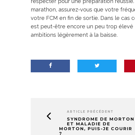
respecter pour une préparation réussie.
marathon, assurez-vous que votre fréq
votre FCM en fin de sortie. Dans le cas co
est peut-être encore un peu trop élevé p
ambitions légèrement à la baisse.
ARTICLE PRÉCÉDENT
SYNDROME DE MORTON
ET MALADIE DE
MORTON, PUIS-JE COURIR
?