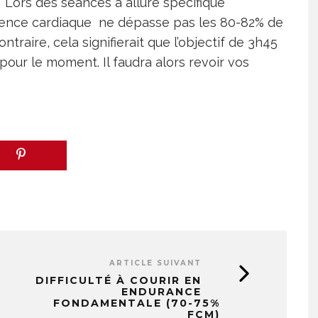
 Lors des séances à allure spécifique
uence cardiaque ne dépasse pas les 80-82% de
ntraire, cela signifierait que l’objectif de 3h45
our le moment. Il faudra alors revoir vos
ARTICLE SUIVANT
DIFFICULTÉ À COURIR EN
ENDURANCE
FONDAMENTALE (70-75%
FCM)