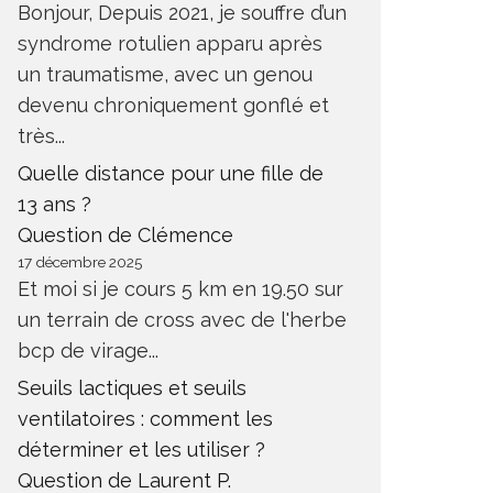
Bonjour, Depuis 2021, je souffre d’un
syndrome rotulien apparu après
un traumatisme, avec un genou
devenu chroniquement gonflé et
très...
Quelle distance pour une fille de
13 ans ?
Question de Clémence
17 décembre 2025
Et moi si je cours 5 km en 19.50 sur
un terrain de cross avec de l'herbe
bcp de virage...
Seuils lactiques et seuils
ventilatoires : comment les
déterminer et les utiliser ?
Question de Laurent P.