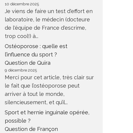
10 décembre 2025
Je viens de faire un test d'effort en
laboratoire, le médecin (docteure
de l'équipe de France d'escrime,
trop cool!) à...
Ostéoporose : quelle est
l’influence du sport ?
Question de Quira
9 décembre 2025
Merci pour cet article, très clair sur
le fait que l’ostéoporose peut
arriver à tout le monde,
silencieusement, et qu’il...
Sport et hernie inguinale opérée,
possible ?
Question de Françon