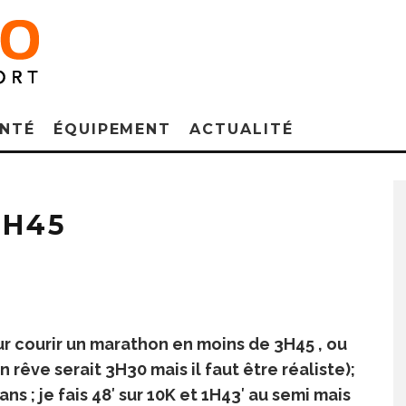
NTÉ
ÉQUIPEMENT
ACTUALITÉ
3H45
r courir un marathon en moins de 3H45 , ou
 rêve serait 3H30 mais il faut être réaliste);
 ans ; je fais 48′ sur 10K et 1H43′ au semi mais