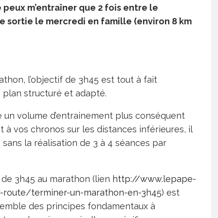
e peux m’entraîner que 2 fois entre le
te sortie le mercredi en famille (environ 8 km
hon, l’objectif de 3h45 est tout à fait
 plan structuré et adapté.
e un volume d’entrainement plus conséquent
 à vos chronos sur les distances inférieures, il
45 sans la réalisation de 3 à 4 séances par
f de 3h45 au marathon (lien
http://www.lepape-
r-route/terminer-un-marathon-en-3h45
) est
’ensemble des principes fondamentaux à