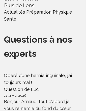
Plus de liens
Actualités
Préparation Physique
Santé
Questions à nos
experts
Opéré d’une hernie inguinale, j’ai
toujours mal !
Question de Luc
11 janvier 2026
Bonjour Arnaud, tout d'abord je
vous remercie du fond du cœur