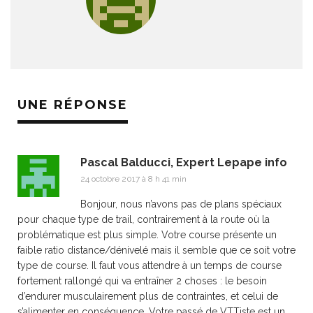
UNE RÉPONSE
Pascal Balducci, Expert Lepape info
24 octobre 2017 à 8 h 41 min
Bonjour, nous n’avons pas de plans spéciaux
pour chaque type de trail, contrairement à la route où la
problématique est plus simple. Votre course présente un
faible ratio distance/dénivelé mais il semble que ce soit votre
type de course. Il faut vous attendre à un temps de course
fortement rallongé qui va entraîner 2 choses : le besoin
d’endurer musculairement plus de contraintes, et celui de
s’alimenter en conséquence. Votre passé de VTTiste est un