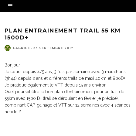
PLAN ENTRAINEMENT TRAIL 55 KM
1500D+
FABRICE
·
23 SEPTEMBRE 2017
Bonjour,
Je cours depuis 4/5 ans, 3 fois par semaine avec 3 marathons
(3h44) depuis 2 ans et différents trails de maxi 40km et 800D+.
Je pratique également le VTT depuis 15 ans environ.
Quel pourrait être le bon plan d’entrainement pour un trail de
55km avec 1500 D+ (trail se déroulant en février je précise),
combinant CAP, gainage et VTT sur 12 semaines avec 4 séances
hebdo ?