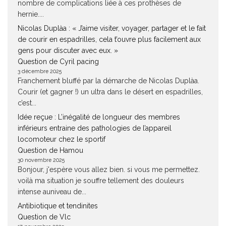
nombre de complications liée à ces prothèses de
hernie....
Nicolas Duplàa : « J’aime visiter, voyager, partager et le fait
de courir en espadrilles, cela t’ouvre plus facilement aux
gens pour discuter avec eux. »
Question de Cyril pacing
3 décembre 2025
Franchement bluffé par la démarche de Nicolas Duplàa.
Courir (et gagner !) un ultra dans le désert en espadrilles,
c’est...
Idée reçue : L’inégalité de longueur des membres
inférieurs entraine des pathologies de l’appareil
locomoteur chez le sportif
Question de Hamou
30 novembre 2025
Bonjour, j'espère vous allez bien. si vous me permettez.
voilà ma situation je souffre tellement des douleurs
intense auniveau de...
Antibiotique et tendinites
Question de Vlc