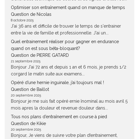
Optimiser son entraînement quand on manque de temps
Question de Nicolas
8 octobre 2025
J'ai 36 ans et difficile de trouver le temps de s'entrainer
entre la vie de famille et professionnelle. J'ai un...
Quel entrainement réaliser pour gagner en endurance
quand on est sous béta-bloquant?
Question de PIERRE GATARD
21 septembre 2025
Bonjour J'ai 72 ans et depuis 1 an et 6 mois, je prends 1/2
corgard le matin suite aux examens...
Opéré d’une hernie inguinale, j’ai toujours mal !
Question de Baillot
20 septembre 2025
Bonjour je me suis fait opéré ernie înominal au mois avril 5
mois apres la douleur et revenue douleur dans...
Tous nos plans d’entraînement en course à pied
Question de Kikie
20 septembre 2025
Bonjour, Je viens de suivre votre plan d!entrainement,