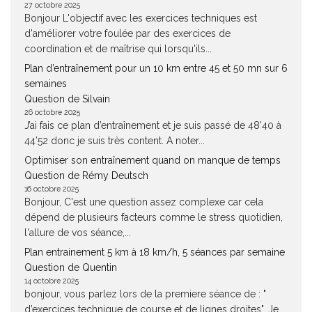
27 octobre 2025
Bonjour L'objectif avec les exercices techniques est
d'améliorer votre foulée par des exercices de
coordination et de maîtrise qui lorsqu'ils...
Plan d’entraînement pour un 10 km entre 45 et 50 mn sur 6
semaines
Question de Silvain
26 octobre 2025
J’ai fais ce plan d’entraînement et je suis passé de 48’40 à
44’52 donc je suis très content. A noter...
Optimiser son entraînement quand on manque de temps
Question de Rémy Deutsch
16 octobre 2025
Bonjour, C'est une question assez complexe car cela
dépend de plusieurs facteurs comme le stress quotidien,
l'allure de vos séance,...
Plan entrainement 5 km à 18 km/h, 5 séances par semaine
Question de Quentin
14 octobre 2025
bonjour, vous parlez lors de la premiere séance de : "
d’exercices technique de course et de lignes droites". Je...