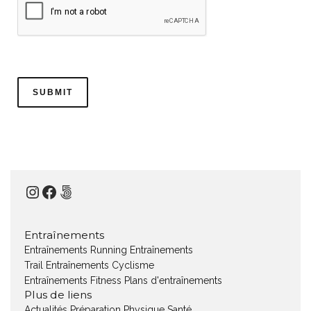
Instagram
Facebook
500px
Entraînements
Entraînements Running
Entraînements
Trail
Entraînements Cyclisme
Entraînements Fitness
Plans d'entraînements
Plus de liens
Actualités
Préparation Physique
Santé