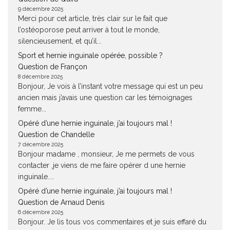
9 décembre 2025
Merci pour cet article, très clair sur le fait que
l’ostéoporose peut arriver à tout le monde,
silencieusement, et qu’il...
Sport et hernie inguinale opérée, possible ?
Question de Françon
8 décembre 2025
Bonjour, Je vois à l’instant votre message qui est un peu
ancien mais j’avais une question car les témoignages
femme...
Opéré d’une hernie inguinale, j’ai toujours mal !
Question de Chandelle
7 décembre 2025
Bonjour madame , monsieur, Je me permets de vous
contacter ,je viens de me faire opérer d une hernie
inguinale....
Opéré d’une hernie inguinale, j’ai toujours mal !
Question de Arnaud Denis
6 décembre 2025
Bonjour. Je lis tous vos commentaires et je suis effaré du