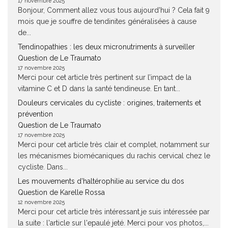
17 novembre 2025
Bonjour, Comment allez vous tous aujourd'hui ? Cela fait 9
mois que je souffre de tendinites généralisées à cause
de...
Tendinopathies : les deux micronutriments à surveiller
Question de Le Traumato
17 novembre 2025
Merci pour cet article très pertinent sur l’impact de la
vitamine C et D dans la santé tendineuse. En tant...
Douleurs cervicales du cycliste : origines, traitements et
prévention
Question de Le Traumato
17 novembre 2025
Merci pour cet article très clair et complet, notamment sur
les mécanismes biomécaniques du rachis cervical chez le
cycliste. Dans...
Les mouvements d’haltérophilie au service du dos
Question de Karelle Rossa
12 novembre 2025
Merci pour cet article très intéressant.je suis intéressée par
la suite : l'article sur l'epaulé jeté. Merci pour vos photos,...