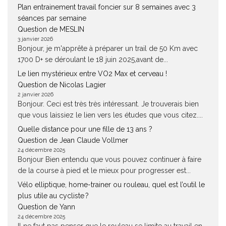
Plan entrainement travail foncier sur 8 semaines avec 3
séances par semaine
Question de MESLIN
3 janvier 2026
Bonjour, je m'apprête à préparer un trail de 50 Km avec
1700 D+ se déroulant le 18 juin 2025,avant de...
Le lien mystérieux entre VO2 Max et cerveau !
Question de Nicolas Lagier
2 janvier 2026
Bonjour. Ceci est très très intéressant. Je trouverais bien
que vous laissiez le lien vers les études que vous citez....
Quelle distance pour une fille de 13 ans ?
Question de Jean Claude Vollmer
24 décembre 2025
Bonjour Bien entendu que vous pouvez continuer à faire
de la course à pied et le mieux pour progresser est...
Vélo elliptique, home-trainer ou rouleau, quel est l’outil le
plus utile au cycliste ?
Question de Yann
24 décembre 2025