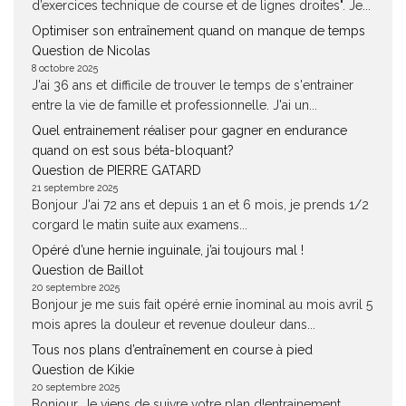
d’exercices technique de course et de lignes droites". Je...
Optimiser son entraînement quand on manque de temps
Question de Nicolas
8 octobre 2025
J'ai 36 ans et difficile de trouver le temps de s'entrainer
entre la vie de famille et professionnelle. J'ai un...
Quel entrainement réaliser pour gagner en endurance
quand on est sous béta-bloquant?
Question de PIERRE GATARD
21 septembre 2025
Bonjour J'ai 72 ans et depuis 1 an et 6 mois, je prends 1/2
corgard le matin suite aux examens...
Opéré d’une hernie inguinale, j’ai toujours mal !
Question de Baillot
20 septembre 2025
Bonjour je me suis fait opéré ernie înominal au mois avril 5
mois apres la douleur et revenue douleur dans...
Tous nos plans d’entraînement en course à pied
Question de Kikie
20 septembre 2025
Bonjour, Je viens de suivre votre plan d!entrainement,