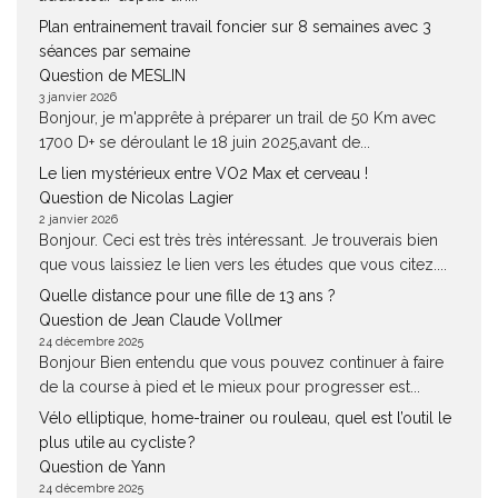
Plan entrainement travail foncier sur 8 semaines avec 3
séances par semaine
Question de MESLIN
3 janvier 2026
Bonjour, je m'apprête à préparer un trail de 50 Km avec
1700 D+ se déroulant le 18 juin 2025,avant de...
Le lien mystérieux entre VO2 Max et cerveau !
Question de Nicolas Lagier
2 janvier 2026
Bonjour. Ceci est très très intéressant. Je trouverais bien
que vous laissiez le lien vers les études que vous citez....
Quelle distance pour une fille de 13 ans ?
Question de Jean Claude Vollmer
24 décembre 2025
Bonjour Bien entendu que vous pouvez continuer à faire
de la course à pied et le mieux pour progresser est...
Vélo elliptique, home-trainer ou rouleau, quel est l’outil le
plus utile au cycliste ?
Question de Yann
24 décembre 2025