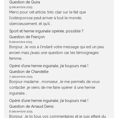
Question de Quira
9 décembre 2025
Merci pour cet article, très clair sur le fait que
l’ostéoporose peut arriver à tout le monde,
silencieusement, et qu’il...
Sport et hernie inguinale opérée, possible ?
Question de Françon
8 décembre 2025
Bonjour, Je vois à l’instant votre message qui est un peu
ancien mais j’avais une question car les témoignages
femme...
Opéré d’une hernie inguinale, j’ai toujours mal !
Question de Chandelle
7 décembre 2025
Bonjour madame , monsieur, Je me permets de vous
contacter ,je viens de me faire opérer d une hernie
inguinale....
Opéré d’une hernie inguinale, j’ai toujours mal !
Question de Arnaud Denis
6 décembre 2025
Bonjour. Je lis tous vos commentaires et je suis effaré du