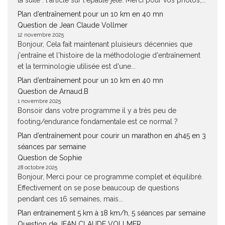
la suite : l'article sur l'epaulé jeté. Merci pour vos photos,...
Plan d’entraînement pour un 10 km en 40 mn
Question de Jean Claude Vollmer
12 novembre 2025
Bonjour, Cela fait maintenant pluisieurs décennies que
j'entraîne et l'histoire de la méthodologie d'entraînement
et la terminologie utilisée est d'une...
Plan d’entraînement pour un 10 km en 40 mn
Question de Arnaud.B
1 novembre 2025
Bonsoir dans votre programme il y a très peu de
footing/endurance fondamentale est ce normal ?
Plan d’entraînement pour courir un marathon en 4h45 en 3
séances par semaine
Question de Sophie
28 octobre 2025
Bonjour, Merci pour ce programme complet et équilibré.
Effectivement on se pose beaucoup de questions
pendant ces 16 semaines, mais...
Plan entrainement 5 km à 18 km/h, 5 séances par semaine
Question de JEAN CLAUDE VOLLMER