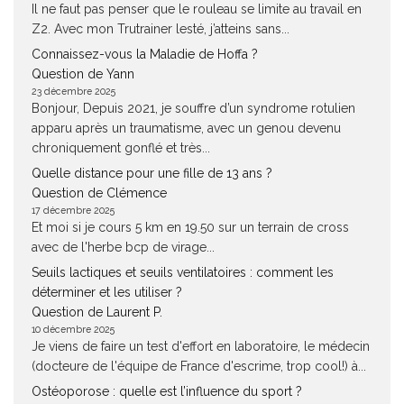
Il ne faut pas penser que le rouleau se limite au travail en
Z2. Avec mon Trutrainer lesté, j’atteins sans...
Connaissez-vous la Maladie de Hoffa ?
Question de Yann
23 décembre 2025
Bonjour, Depuis 2021, je souffre d’un syndrome rotulien
apparu après un traumatisme, avec un genou devenu
chroniquement gonflé et très...
Quelle distance pour une fille de 13 ans ?
Question de Clémence
17 décembre 2025
Et moi si je cours 5 km en 19.50 sur un terrain de cross
avec de l'herbe bcp de virage...
Seuils lactiques et seuils ventilatoires : comment les
déterminer et les utiliser ?
Question de Laurent P.
10 décembre 2025
Je viens de faire un test d'effort en laboratoire, le médecin
(docteure de l'équipe de France d'escrime, trop cool!) à...
Ostéoporose : quelle est l’influence du sport ?