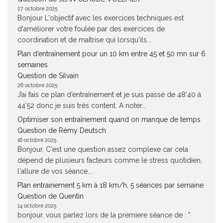
27 octobre 2025
Bonjour L'objectif avec les exercices techniques est
d'améliorer votre foulée par des exercices de
coordination et de maîtrise qui lorsqu'ils...
Plan d’entraînement pour un 10 km entre 45 et 50 mn sur 6
semaines
Question de Silvain
26 octobre 2025
J’ai fais ce plan d’entraînement et je suis passé de 48’40 à
44’52 donc je suis très content. A noter...
Optimiser son entraînement quand on manque de temps
Question de Rémy Deutsch
16 octobre 2025
Bonjour, C'est une question assez complexe car cela
dépend de plusieurs facteurs comme le stress quotidien,
l'allure de vos séance,...
Plan entrainement 5 km à 18 km/h, 5 séances par semaine
Question de Quentin
14 octobre 2025
bonjour, vous parlez lors de la premiere séance de : "