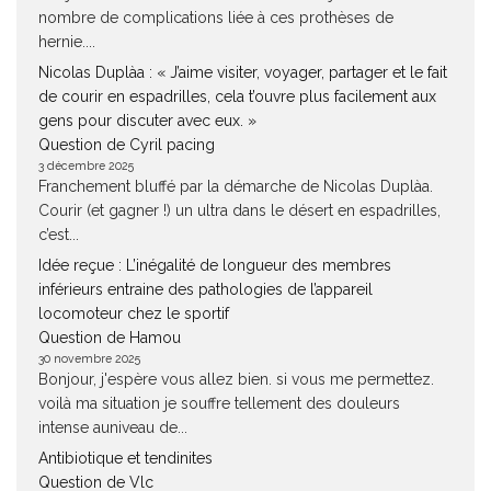
nombre de complications liée à ces prothèses de
hernie....
Nicolas Duplàa : « J’aime visiter, voyager, partager et le fait
de courir en espadrilles, cela t’ouvre plus facilement aux
gens pour discuter avec eux. »
Question de Cyril pacing
3 décembre 2025
Franchement bluffé par la démarche de Nicolas Duplàa.
Courir (et gagner !) un ultra dans le désert en espadrilles,
c’est...
Idée reçue : L’inégalité de longueur des membres
inférieurs entraine des pathologies de l’appareil
locomoteur chez le sportif
Question de Hamou
30 novembre 2025
Bonjour, j'espère vous allez bien. si vous me permettez.
voilà ma situation je souffre tellement des douleurs
intense auniveau de...
Antibiotique et tendinites
Question de Vlc