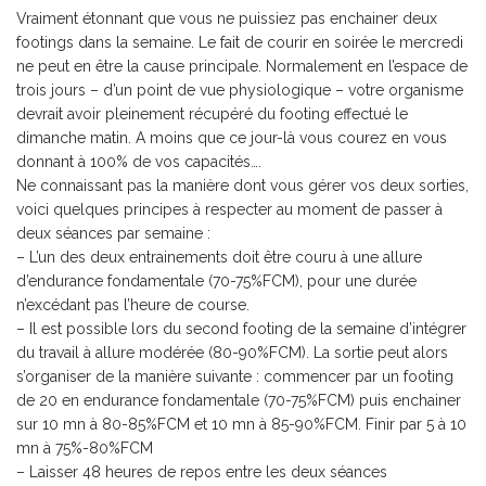
Vraiment étonnant que vous ne puissiez pas enchainer deux
footings dans la semaine. Le fait de courir en soirée le mercredi
ne peut en être la cause principale. Normalement en l’espace de
trois jours – d’un point de vue physiologique – votre organisme
devrait avoir pleinement récupéré du footing effectué le
dimanche matin. A moins que ce jour-là vous courez en vous
donnant à 100% de vos capacités….
Ne connaissant pas la manière dont vous gérer vos deux sorties,
voici quelques principes à respecter au moment de passer à
deux séances par semaine :
– L’un des deux entrainements doit être couru à une allure
d’endurance fondamentale (70-75%FCM), pour une durée
n’excédant pas l’heure de course.
– Il est possible lors du second footing de la semaine d’intégrer
du travail à allure modérée (80-90%FCM). La sortie peut alors
s’organiser de la manière suivante : commencer par un footing
de 20 en endurance fondamentale (70-75%FCM) puis enchainer
sur 10 mn à 80-85%FCM et 10 mn à 85-90%FCM. Finir par 5 à 10
mn à 75%-80%FCM
– Laisser 48 heures de repos entre les deux séances