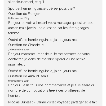
silencieusement, et qu’il...
Sport et hernie inguinale opérée, possible ?
Question de Françon
8 décembre 2025
Bonjour, Je vois à l’instant votre message qui est un peu
ancien mais j’avais une question car les témoignages
femme...
Opéré d’une hernie inguinale, j’ai toujours mal !
Question de Chandelle
7 décembre 2025
Bonjour madame , monsieur, Je me permets de vous
contacter ,je viens de me faire opérer d une hernie
inguinale....
Opéré d’une hernie inguinale, j’ai toujours mal !
Question de Arnaud Denis
6 décembre 2025
Bonjour. Je lis tous vos commentaires et je suis effaré du
nombre de complications liée à ces prothèses de
hernie....
Nicolas Duplàa : « J’aime visiter, voyager, partager et le fait