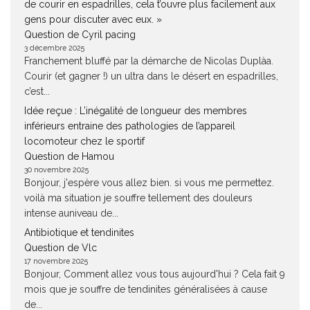
de courir en espadrilles, cela t’ouvre plus facilement aux
gens pour discuter avec eux. »
Question de Cyril pacing
3 décembre 2025
Franchement bluffé par la démarche de Nicolas Duplàa.
Courir (et gagner !) un ultra dans le désert en espadrilles,
c’est...
Idée reçue : L’inégalité de longueur des membres
inférieurs entraine des pathologies de l’appareil
locomoteur chez le sportif
Question de Hamou
30 novembre 2025
Bonjour, j'espère vous allez bien. si vous me permettez.
voilà ma situation je souffre tellement des douleurs
intense auniveau de...
Antibiotique et tendinites
Question de Vlc
17 novembre 2025
Bonjour, Comment allez vous tous aujourd'hui ? Cela fait 9
mois que je souffre de tendinites généralisées à cause
de...