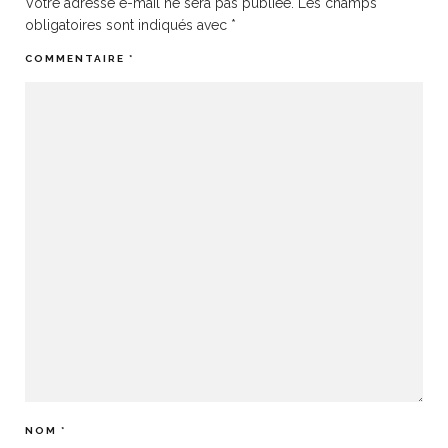
Votre adresse e-mail ne sera pas publiée.
Les champs
obligatoires sont indiqués avec
*
COMMENTAIRE
*
NOM
*