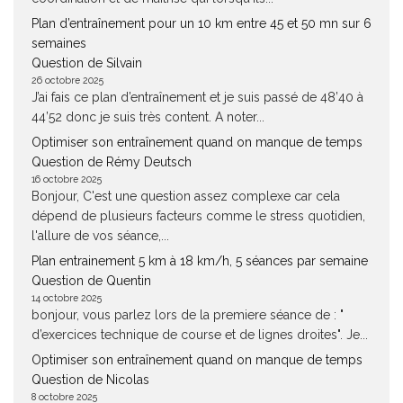
Plan d’entraînement pour un 10 km entre 45 et 50 mn sur 6
semaines
Question de Silvain
26 octobre 2025
J’ai fais ce plan d’entraînement et je suis passé de 48’40 à
44’52 donc je suis très content. A noter...
Optimiser son entraînement quand on manque de temps
Question de Rémy Deutsch
16 octobre 2025
Bonjour, C'est une question assez complexe car cela
dépend de plusieurs facteurs comme le stress quotidien,
l'allure de vos séance,...
Plan entrainement 5 km à 18 km/h, 5 séances par semaine
Question de Quentin
14 octobre 2025
bonjour, vous parlez lors de la premiere séance de : "
d’exercices technique de course et de lignes droites". Je...
Optimiser son entraînement quand on manque de temps
Question de Nicolas
8 octobre 2025