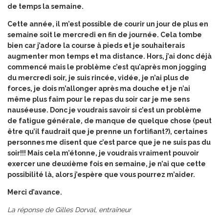
de temps la semaine.
Cette année, il m’est possible de courir un jour de plus en
semaine soit le mercredi en fin de journée. Cela tombe
bien car j’adore la course à pieds et je souhaiterais
augmenter mon temps et ma distance. Hors, j’ai donc déjà
commencé mais le problème c’est qu’après mon jogging
du mercredi soir, je suis rincée, vidée, je n’ai plus de
forces, je dois m’allonger après ma douche et je n’ai
même plus faim pour le repas du soir car je me sens
nauséeuse. Donc je voudrais savoir si c’est un problème
de fatigue générale, de manque de quelque chose (peut
être qu’il faudrait que je prenne un fortifiant?), certaines
personnes me disent que c’est parce que je ne suis pas du
soir!!! Mais cela m’étonne, je voudrais vraiment pouvoir
exercer une deuxième fois en semaine, je n’ai que cette
possibilité là, alors j’espère que vous pourrez m’aider.
Merci d’avance.
La réponse de Gilles Dorval, entraîneur