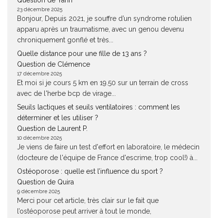
Question de Yann
23 décembre 2025
Bonjour, Depuis 2021, je souffre d’un syndrome rotulien
apparu après un traumatisme, avec un genou devenu
chroniquement gonflé et très...
Quelle distance pour une fille de 13 ans ?
Question de Clémence
17 décembre 2025
Et moi si je cours 5 km en 19.50 sur un terrain de cross
avec de l'herbe bcp de virage...
Seuils lactiques et seuils ventilatoires : comment les
déterminer et les utiliser ?
Question de Laurent P.
10 décembre 2025
Je viens de faire un test d'effort en laboratoire, le médecin
(docteure de l'équipe de France d'escrime, trop cool!) à...
Ostéoporose : quelle est l’influence du sport ?
Question de Quira
9 décembre 2025
Merci pour cet article, très clair sur le fait que
l’ostéoporose peut arriver à tout le monde,