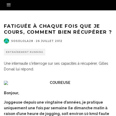
FATIGUÉE À CHAQUE FOIS QUE JE
COURS, COMMENT BIEN RÉCUPÉRER ?
SOSOLOLA28
·
26 JUILLET 2012
ENTRAÎNEMENT RUNNING
Une internaute s'interroge sur ses capacités à récupérer, Gilles
Dorval lui répond.
Bonjour,
Joggeuse depuis une vingtaine d’années, je pratique
uniquement une fois par semaine (le dimanche matin à
raison d’une heure de jogging, soit environ 10 kms) faute