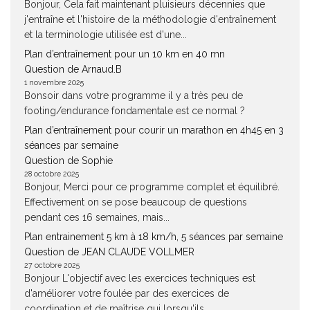
Bonjour, Cela fait maintenant pluisieurs décennies que
j'entraîne et l'histoire de la méthodologie d'entraînement
et la terminologie utilisée est d'une...
Plan d’entraînement pour un 10 km en 40 mn
Question de Arnaud.B
1 novembre 2025
Bonsoir dans votre programme il y a très peu de
footing/endurance fondamentale est ce normal ?
Plan d’entraînement pour courir un marathon en 4h45 en 3
séances par semaine
Question de Sophie
28 octobre 2025
Bonjour, Merci pour ce programme complet et équilibré.
Effectivement on se pose beaucoup de questions
pendant ces 16 semaines, mais...
Plan entrainement 5 km à 18 km/h, 5 séances par semaine
Question de JEAN CLAUDE VOLLMER
27 octobre 2025
Bonjour L'objectif avec les exercices techniques est
d'améliorer votre foulée par des exercices de
coordination et de maîtrise qui lorsqu'ils...