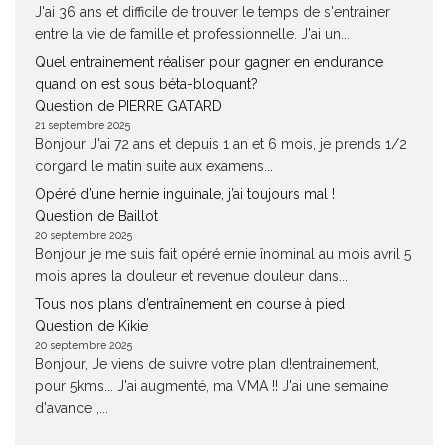
J'ai 36 ans et difficile de trouver le temps de s'entrainer
entre la vie de famille et professionnelle. J'ai un...
Quel entrainement réaliser pour gagner en endurance
quand on est sous béta-bloquant?
Question de PIERRE GATARD
21 septembre 2025
Bonjour J'ai 72 ans et depuis 1 an et 6 mois, je prends 1/2
corgard le matin suite aux examens...
Opéré d’une hernie inguinale, j’ai toujours mal !
Question de Baillot
20 septembre 2025
Bonjour je me suis fait opéré ernie înominal au mois avril 5
mois apres la douleur et revenue douleur dans...
Tous nos plans d’entraînement en course à pied
Question de Kikie
20 septembre 2025
Bonjour, Je viens de suivre votre plan d!entrainement,
pour 5kms... J'ai augmenté, ma VMA !! J'ai une semaine
d'avance ,...