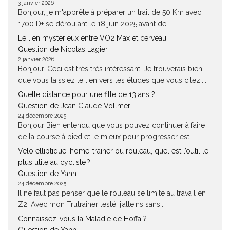
3 janvier 2026
Bonjour, je m'apprête à préparer un trail de 50 Km avec
1700 D+ se déroulant le 18 juin 2025,avant de...
Le lien mystérieux entre VO2 Max et cerveau !
Question de Nicolas Lagier
2 janvier 2026
Bonjour. Ceci est très très intéressant. Je trouverais bien
que vous laissiez le lien vers les études que vous citez....
Quelle distance pour une fille de 13 ans ?
Question de Jean Claude Vollmer
24 décembre 2025
Bonjour Bien entendu que vous pouvez continuer à faire
de la course à pied et le mieux pour progresser est...
Vélo elliptique, home-trainer ou rouleau, quel est l’outil le
plus utile au cycliste ?
Question de Yann
24 décembre 2025
Il ne faut pas penser que le rouleau se limite au travail en
Z2. Avec mon Trutrainer lesté, j’atteins sans...
Connaissez-vous la Maladie de Hoffa ?