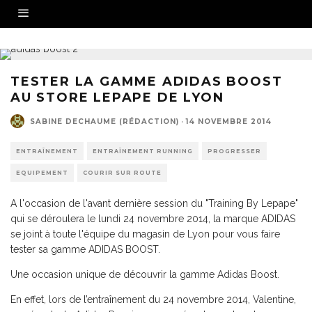
TESTER LA GAMME ADIDAS BOOST
AU STORE LEPAPE DE LYON
SABINE DECHAUME (RÉDACTION)
·
14 NOVEMBRE 2014
ENTRAÎNEMENT
ENTRAÎNEMENT RUNNING
PROGRESSER
EQUIPEMENT
COURIR SUR ROUTE
A l'occasion de l'avant dernière session du "Training By Lepape"
qui se déroulera le lundi 24 novembre 2014, la marque ADIDAS
se joint à toute l'équipe du magasin de Lyon pour vous faire
tester sa gamme ADIDAS BOOST.
Une occasion unique de découvrir la gamme Adidas Boost.
En effet, lors de l’entraînement du 24 novembre 2014, Valentine,