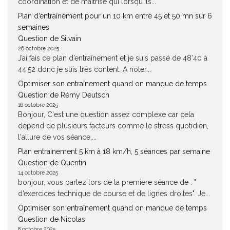
coordination et de maîtrise qui lorsqu'ils...
Plan d’entraînement pour un 10 km entre 45 et 50 mn sur 6
semaines
Question de Silvain
26 octobre 2025
J’ai fais ce plan d’entraînement et je suis passé de 48’40 à
44’52 donc je suis très content. A noter...
Optimiser son entraînement quand on manque de temps
Question de Rémy Deutsch
16 octobre 2025
Bonjour, C'est une question assez complexe car cela
dépend de plusieurs facteurs comme le stress quotidien,
l'allure de vos séance,...
Plan entrainement 5 km à 18 km/h, 5 séances par semaine
Question de Quentin
14 octobre 2025
bonjour, vous parlez lors de la premiere séance de : "
d’exercices technique de course et de lignes droites". Je...
Optimiser son entraînement quand on manque de temps
Question de Nicolas
8 octobre 2025