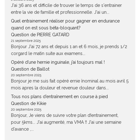
J'ai 36 ans et difficile de trouver le temps de s'entrainer
entre la vie de famille et professionnelle. J'ai un...
Quel entrainement réaliser pour gagner en endurance
quand on est sous béta-bloquant?
Question de PIERRE GATARD
21 septembre 2025
Bonjour J'ai 72 ans et depuis 1 an et 6 mois, je prends 1/2
corgard le matin suite aux examens...
Opéré d’une hernie inguinale, j’ai toujours mal !
Question de Baillot
20 septembre 2025
Bonjour je me suis fait opéré ernie înominal au mois avril 5
mois apres la douleur et revenue douleur dans...
Tous nos plans d’entraînement en course à pied
Question de Kikie
20 septembre 2025
Bonjour, Je viens de suivre votre plan d!entrainement,
pour 5kms... J'ai augmenté, ma VMA !! J'ai une semaine
d'avance ,...