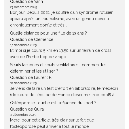
Question de Yann
23 décembre 2025
Bonjour, Depuis 2021, je souffre d’un syndrome rotulien
apparu après un traumatisme, avec un genou devenu
chroniquement gonflé et très...
Quelle distance pour une fille de 13 ans ?
Question de Clémence
17 décembre 2025
Et moi si je cours 5 km en 19.50 sur un terrain de cross
avec de l'herbe bcp de virage...
Seuils lactiques et seuils ventilatoires : comment les
déterminer et les utiliser ?
Question de Laurent P.
10 décembre 2025
Je viens de faire un test d'effort en laboratoire, le médecin
(docteure de l'équipe de France d'escrime, trop cool!) à...
Ostéoporose : quelle est l’influence du sport ?
Question de Quira
9 décembre 2025
Merci pour cet article, très clair sur le fait que
l’ostéoporose peut arriver à tout le monde,