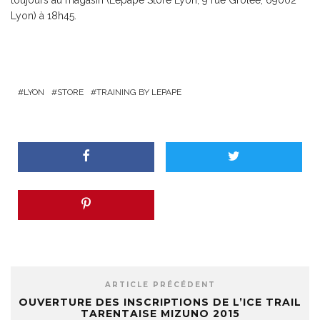
toujours au magasin (Lepape Store Lyon, 9 rue Grolée, 69002
Lyon) à 18h45.
LYON
STORE
TRAINING BY LEPAPE
ARTICLE PRÉCÉDENT
OUVERTURE DES INSCRIPTIONS DE L’ICE TRAIL
TARENTAISE MIZUNO 2015