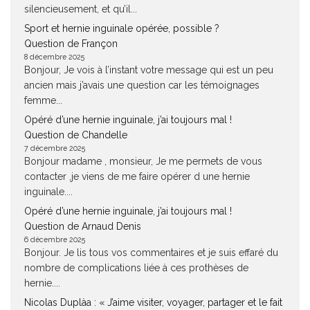
silencieusement, et qu’il...
Sport et hernie inguinale opérée, possible ?
Question de Françon
8 décembre 2025
Bonjour, Je vois à l’instant votre message qui est un peu
ancien mais j’avais une question car les témoignages
femme...
Opéré d’une hernie inguinale, j’ai toujours mal !
Question de Chandelle
7 décembre 2025
Bonjour madame , monsieur, Je me permets de vous
contacter ,je viens de me faire opérer d une hernie
inguinale....
Opéré d’une hernie inguinale, j’ai toujours mal !
Question de Arnaud Denis
6 décembre 2025
Bonjour. Je lis tous vos commentaires et je suis effaré du
nombre de complications liée à ces prothèses de
hernie....
Nicolas Duplàa : « J’aime visiter, voyager, partager et le fait