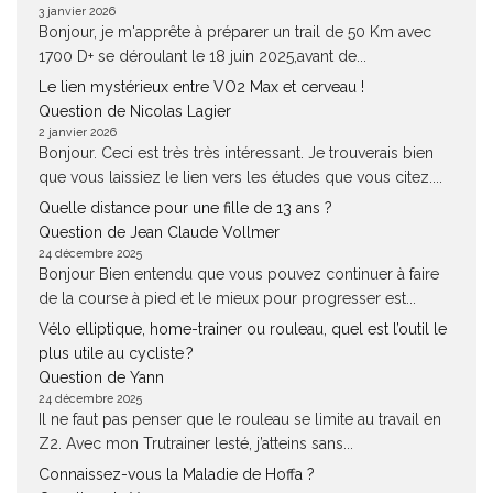
3 janvier 2026
Bonjour, je m'apprête à préparer un trail de 50 Km avec
1700 D+ se déroulant le 18 juin 2025,avant de...
Le lien mystérieux entre VO2 Max et cerveau !
Question de Nicolas Lagier
2 janvier 2026
Bonjour. Ceci est très très intéressant. Je trouverais bien
que vous laissiez le lien vers les études que vous citez....
Quelle distance pour une fille de 13 ans ?
Question de Jean Claude Vollmer
24 décembre 2025
Bonjour Bien entendu que vous pouvez continuer à faire
de la course à pied et le mieux pour progresser est...
Vélo elliptique, home-trainer ou rouleau, quel est l’outil le
plus utile au cycliste ?
Question de Yann
24 décembre 2025
Il ne faut pas penser que le rouleau se limite au travail en
Z2. Avec mon Trutrainer lesté, j’atteins sans...
Connaissez-vous la Maladie de Hoffa ?