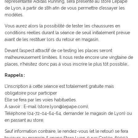
représentante Adidas Running, sera présente au store Lepape
de Lyon, à partir de 18h afin de vous permettre d’essayer les
modèles.
Vous aurez alors la possibilité de tester les chaussures en
conditions réelles durant la séance de seuil initialement prévue
avant de les restituer lors du retour en magasin.
Devant l’aspect attractif de ce testing les places seront
malheureusement limitées. Il nous reste encore une vingtaine de
places, n’hésitez donc pas à vous inscrire le plus tôt possible…
Rappels :
L’inscription à cette séance est totalement gratuite mais
obligatoire pour participer
Elle se fera par les voies habituelles.
A savoir : E-mail (
store.lyon@lepape.com
),
Téléphone (04-72-04-64-64, demander le magasin de Lyon) ou
en passant au store.
Sauf information contraire, le rendez-vous (et le retour) se fera