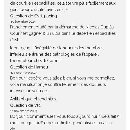
de courir en espadrilles, cela t’ouvre plus facilement aux
gens pour discuter avec eux. »
Question de Cyril pacing
3 décembre 2025
Franchement bluffé par la démarche de Nicolas Duplàa.
Courir (et gagner !) un ultra dans le désert en espadrilles,
c’est...
Idée reçue : L’inégalité de longueur des membres
inférieurs entraine des pathologies de l’appareil
locomoteur chez le sportif
Question de Hamou
30 novembre 2025
Bonjour, j'espère vous allez bien. si vous me permettez.
voilà ma situation je souffre tellement des douleurs
intense auniveau de...
Antibiotique et tendinites
Question de Vlc
17 novembre 2025
Bonjour, Comment allez vous tous aujourd'hui ? Cela fait 9
mois que je souffre de tendinites généralisées à cause
de...