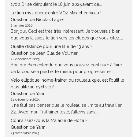
1700 D+ se déroulant le 18 juin 2025,avant de...
Le lien mystérieux entre VO2 Max et cerveau !
Question de Nicolas Lagier
2 janvier 2026
Bonjour. Ceci est très très intéressant. Je trouverais bien
que vous laissiez le lien vers les études que vous citez....
Quelle distance pour une fille de 13 ans ?
Question de Jean Claude Vollmer
24 décembre 2025
Bonjour Bien entendu que vous pouvez continuer à faire
de la course à pied et le mieux pour progresser est...
Vélo elliptique, home-trainer ou rouleau, quel est l’outil le
plus utile au cycliste ?
Question de Yann
24 décembre 2025
Il ne faut pas penser que le rouleau se limite au travail en
Z2. Avec mon Trutrainer lesté, j’atteins sans...
Connaissez-vous la Maladie de Hoffa ?
Question de Yann
23 décembre 2025