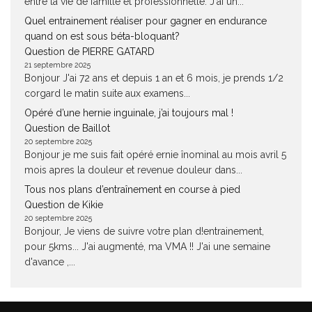
entre la vie de famille et professionnelle. J'ai un...
Quel entrainement réaliser pour gagner en endurance
quand on est sous béta-bloquant?
Question de PIERRE GATARD
21 septembre 2025
Bonjour J'ai 72 ans et depuis 1 an et 6 mois, je prends 1/2
corgard le matin suite aux examens...
Opéré d’une hernie inguinale, j’ai toujours mal !
Question de Baillot
20 septembre 2025
Bonjour je me suis fait opéré ernie înominal au mois avril 5
mois apres la douleur et revenue douleur dans...
Tous nos plans d’entraînement en course à pied
Question de Kikie
20 septembre 2025
Bonjour, Je viens de suivre votre plan d!entrainement,
pour 5kms... J'ai augmenté, ma VMA !! J'ai une semaine
d'avance ,...