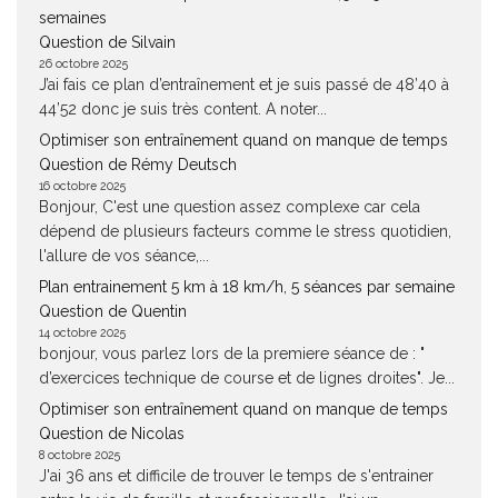
semaines
Question de Silvain
26 octobre 2025
J’ai fais ce plan d’entraînement et je suis passé de 48’40 à
44’52 donc je suis très content. A noter...
Optimiser son entraînement quand on manque de temps
Question de Rémy Deutsch
16 octobre 2025
Bonjour, C'est une question assez complexe car cela
dépend de plusieurs facteurs comme le stress quotidien,
l'allure de vos séance,...
Plan entrainement 5 km à 18 km/h, 5 séances par semaine
Question de Quentin
14 octobre 2025
bonjour, vous parlez lors de la premiere séance de : "
d’exercices technique de course et de lignes droites". Je...
Optimiser son entraînement quand on manque de temps
Question de Nicolas
8 octobre 2025
J'ai 36 ans et difficile de trouver le temps de s'entrainer