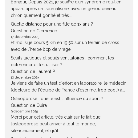
Bonjour, Depuis 2021, je souffre d’un syndrome rotulien
apparu après un traumatisme, avec un genou devenu
chroniquement gonflé et très...
Quelle distance pour une fille de 13 ans ?
Question de Clémence
17 décembre 2025
Et moi si je cours 5 km en 19.50 sur un terrain de cross
avec de l'herbe bcp de virage...
Seuils lactiques et seuils ventilatoires : comment les
déterminer et les utiliser ?
Question de Laurent P.
10 décembre 2025
Je viens de faire un test d'effort en laboratoire, le médecin
(docteure de l'équipe de France d'escrime, trop cool!) à...
Ostéoporose : quelle est l’influence du sport ?
Question de Quira
9 décembre 2025
Merci pour cet article, très clair sur le fait que
l’ostéoporose peut arriver à tout le monde,
silencieusement, et qu’il...