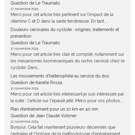
Question de Le Traumato
17 novembre 2025
Merci pour cet article très pertinent sur l’impact de la
vitamine C et D dans la santé tendineuse. En tant...
Douleurs cervicales du cycliste : origines, traitements et
prévention
Question de Le Traumato
17 novembre 2025
Merci pour cet article très clair et complet, notamment sur
les mécanismes biomécaniques du rachis cervical chez le
cycliste. Dans...
Les mouvements d’haltérophilie au service du dos
Question de Karelle Rossa
12 novembre 2025
Merci pour cet article très intéressant.je suis intéressée par
la suite : l'article sur l'epaulé jeté. Merci pour vos photos,...
Plan d’entraînement pour un 10 km en 40 mn
Question de Jean Claude Vollmer
12 novembre 2025
Bonjour, Cela fait maintenant pluisieurs décennies que
j'entraîne et l'histoire de la méthodologie d'entraînement