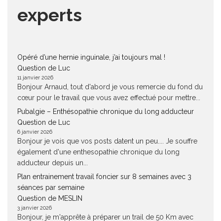
experts
Opéré d’une hernie inguinale, j’ai toujours mal !
Question de Luc
11 janvier 2026
Bonjour Arnaud, tout d'abord je vous remercie du fond du
cœur pour le travail que vous avez effectué pour mettre...
Pubalgie – Enthésopathie chronique du long adducteur
Question de Luc
6 janvier 2026
Bonjour je vois que vos posts datent un peu.... Je souffre
également d'une enthesopathie chronique du long
adducteur depuis un...
Plan entrainement travail foncier sur 8 semaines avec 3
séances par semaine
Question de MESLIN
3 janvier 2026
Bonjour, je m'apprête à préparer un trail de 50 Km avec