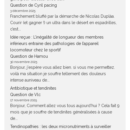
Question de Cyril pacing
3 décembre 2025
Franchement bluffé par la démarche de Nicolas Duplàa.
Courir (et gagner !) un ultra dans le désert en espadrilles,
c’est...
Idée reçue : L’inégalité de longueur des membres
inférieurs entraine des pathologies de l’appareil
locomoteur chez le sportif
Question de Hamou
30 novembre 2025
Bonjour, j'espère vous allez bien. si vous me permettez.
voilà ma situation je souffre tellement des douleurs
intense auniveau de...
Antibiotique et tendinites
Question de Vlc
17 novembre 2025
Bonjour, Comment allez vous tous aujourd'hui ? Cela fait 9
mois que je souffre de tendinites généralisées à cause
de...
Tendinopathies : les deux micronutriments à surveiller