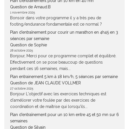
Plan d’entraînement pour un 10 km en 40 mn
Question de Arnaud.B
1 novembre 2025
Bonsoir dans votre programme il y a très peu de
footing/endurance fondamentale est ce normal ?
Plan d’entraînement pour courir un marathon en 4h45 en 3
séances par semaine
Question de Sophie
28 octobre 2025
Bonjour, Merci pour ce programme complet et équilibré.
Effectivement on se pose beaucoup de questions
pendant ces 16 semaines, mais...
Plan entrainement 5 km à 18 km/h, 5 séances par semaine
Question de JEAN CLAUDE VOLLMER
27 octobre 2025
Bonjour L'objectif avec les exercices techniques est
d'améliorer votre foulée par des exercices de
coordination et de maîtrise qui lorsqu'ils...
Plan d’entraînement pour un 10 km entre 45 et 50 mn sur 6
semaines
Question de Silvain