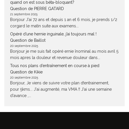
quand on est sous béta-bloquant?
Question de PIERRE GATARD
21 septembre 2025
Bonjour J'ai 72 ans et depuis 1 an et 6 mois, je prends 1/2
corgard le matin suite aux examens...
Opéré d’une hernie inguinale, j’ai toujours mal !
Question de Baillot
20 septembre 2025
Bonjour je me suis fait opéré ernie înominal au mois avril 5
mois apres la douleur et revenue douleur dans...
Tous nos plans d’entraînement en course à pied
Question de Kikie
20 septembre 2025
Bonjour, Je viens de suivre votre plan d!entrainement,
pour 5kms... J'ai augmenté, ma VMA !! J'ai une semaine
d'avance ,...