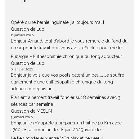
Opéré d’une hernie inguinale, j’ai toujours mal !
Question de Luc
11 janvier 2026
Bonjour Arnaud, tout d'abord je vous remercie du fond du
cœur pour le travail que vous avez effectué pour mettre...
Pubalgie – Enthésopathie chronique du long adducteur
Question de Luc
6 janvier 2026
Bonjour je vois que vos posts datent un peu.... Je souffre
également d'une enthesopathie chronique du long
adducteur depuis un...
Plan entrainement travail foncier sur 8 semaines avec 3
séances par semaine
Question de MESLIN
3 janvier 2026
Bonjour, je m'apprête à préparer un trail de 50 Km avec
1700 D+ se déroulant le 18 juin 2025,avant de...
Le lien mystérieux entre VO2 Max et cerveau !