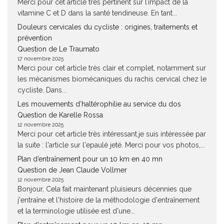
Merci pour cet article très pertinent sur l’impact de la
vitamine C et D dans la santé tendineuse. En tant...
Douleurs cervicales du cycliste : origines, traitements et
prévention
Question de Le Traumato
17 novembre 2025
Merci pour cet article très clair et complet, notamment sur
les mécanismes biomécaniques du rachis cervical chez le
cycliste. Dans...
Les mouvements d’haltérophilie au service du dos
Question de Karelle Rossa
12 novembre 2025
Merci pour cet article très intéressant.je suis intéressée par
la suite : l'article sur l'epaulé jeté. Merci pour vos photos,...
Plan d’entraînement pour un 10 km en 40 mn
Question de Jean Claude Vollmer
12 novembre 2025
Bonjour, Cela fait maintenant pluisieurs décennies que
j'entraîne et l'histoire de la méthodologie d'entraînement
et la terminologie utilisée est d'une...