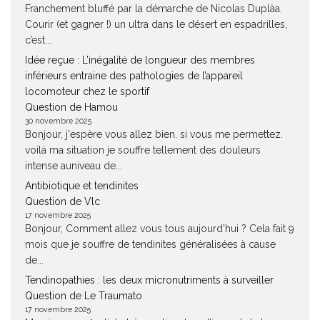
Franchement bluffé par la démarche de Nicolas Duplàa.
Courir (et gagner !) un ultra dans le désert en espadrilles,
c’est...
Idée reçue : L’inégalité de longueur des membres
inférieurs entraine des pathologies de l’appareil
locomoteur chez le sportif
Question de Hamou
30 novembre 2025
Bonjour, j'espère vous allez bien. si vous me permettez.
voilà ma situation je souffre tellement des douleurs
intense auniveau de...
Antibiotique et tendinites
Question de Vlc
17 novembre 2025
Bonjour, Comment allez vous tous aujourd'hui ? Cela fait 9
mois que je souffre de tendinites généralisées à cause
de...
Tendinopathies : les deux micronutriments à surveiller
Question de Le Traumato
17 novembre 2025