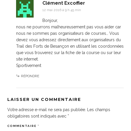
Clément Excoffier
12 mai 2016 à 9 h 45 min
Bonjour,
nous ne pourrons malheureusement pas vous aider car
nous ne sommes pas organisateurs de courses… Vous
devez vous adressez directement aux organisateurs du
Trail des Forts de Besançon en utilisant les coordonnées
que vous trouverez sur la fiche de la course ou sur leur
site internet.
Sportivement
RÉPONDRE
LAISSER UN COMMENTAIRE
Votre adresse e-mail ne sera pas publiée.
Les champs
obligatoires sont indiqués avec
*
COMMENTAIRE
*