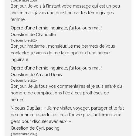
8 décembre 2025
Bonjour, Je vois à l’instant votre message qui est un peu
ancien mais j’avais une question car les témoignages
femme...
Opéré d’une hernie inguinale, j’ai toujours mal !
Question de Chandelle
7 décembre 2025
Bonjour madame , monsieur, Je me permets de vous
contacter ,je viens de me faire opérer d une hernie
inguinale....
Opéré d’une hernie inguinale, j’ai toujours mal !
Question de Arnaud Denis
6 décembre 2025
Bonjour. Je lis tous vos commentaires et je suis effaré du
nombre de complications liée à ces prothèses de
hernie....
Nicolas Duplàa : « J’aime visiter, voyager, partager et le fait
de courir en espadrilles, cela t’ouvre plus facilement aux
gens pour discuter avec eux. »
Question de Cyril pacing
3 décembre 2025