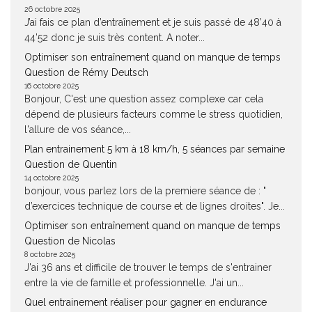
26 octobre 2025
J’ai fais ce plan d’entraînement et je suis passé de 48’40 à
44’52 donc je suis très content. A noter...
Optimiser son entraînement quand on manque de temps
Question de Rémy Deutsch
16 octobre 2025
Bonjour, C'est une question assez complexe car cela
dépend de plusieurs facteurs comme le stress quotidien,
l'allure de vos séance,...
Plan entrainement 5 km à 18 km/h, 5 séances par semaine
Question de Quentin
14 octobre 2025
bonjour, vous parlez lors de la premiere séance de : "
d’exercices technique de course et de lignes droites". Je...
Optimiser son entraînement quand on manque de temps
Question de Nicolas
8 octobre 2025
J'ai 36 ans et difficile de trouver le temps de s'entrainer
entre la vie de famille et professionnelle. J'ai un...
Quel entrainement réaliser pour gagner en endurance