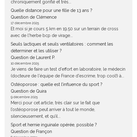
chroniquement gonflé et très...
Quelle distance pour une fille de 13 ans ?
Question de Clémence
17 décembre 2025
Et moi si je cours 5 km en 19.50 sur un terrain de cross
avec de l'herbe bcp de virage...
Seuils lactiques et seuils ventilatoires : comment les
déterminer et les utiliser ?
Question de Laurent P.
10 décembre 2025
Je viens de faire un test d'effort en laboratoire, le médecin
(docteure de l'équipe de France d'escrime, trop cool!) à...
Ostéoporose : quelle est l’influence du sport ?
Question de Quira
9 décembre 2025
Merci pour cet article, très clair sur le fait que
l’ostéoporose peut arriver à tout le monde,
silencieusement, et qu’il...
Sport et hernie inguinale opérée, possible ?
Question de Françon