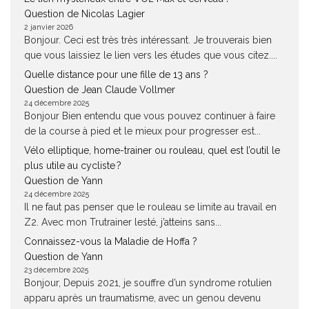
Question de Nicolas Lagier
2 janvier 2026
Bonjour. Ceci est très très intéressant. Je trouverais bien
que vous laissiez le lien vers les études que vous citez....
Quelle distance pour une fille de 13 ans ?
Question de Jean Claude Vollmer
24 décembre 2025
Bonjour Bien entendu que vous pouvez continuer à faire
de la course à pied et le mieux pour progresser est...
Vélo elliptique, home-trainer ou rouleau, quel est l’outil le
plus utile au cycliste ?
Question de Yann
24 décembre 2025
Il ne faut pas penser que le rouleau se limite au travail en
Z2. Avec mon Trutrainer lesté, j’atteins sans...
Connaissez-vous la Maladie de Hoffa ?
Question de Yann
23 décembre 2025
Bonjour, Depuis 2021, je souffre d’un syndrome rotulien
apparu après un traumatisme, avec un genou devenu