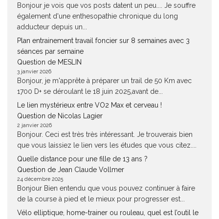
Bonjour je vois que vos posts datent un peu.... Je souffre
également d'une enthesopathie chronique du long
adducteur depuis un...
Plan entrainement travail foncier sur 8 semaines avec 3
séances par semaine
Question de MESLIN
3 janvier 2026
Bonjour, je m'apprête à préparer un trail de 50 Km avec
1700 D+ se déroulant le 18 juin 2025,avant de...
Le lien mystérieux entre VO2 Max et cerveau !
Question de Nicolas Lagier
2 janvier 2026
Bonjour. Ceci est très très intéressant. Je trouverais bien
que vous laissiez le lien vers les études que vous citez....
Quelle distance pour une fille de 13 ans ?
Question de Jean Claude Vollmer
24 décembre 2025
Bonjour Bien entendu que vous pouvez continuer à faire
de la course à pied et le mieux pour progresser est...
Vélo elliptique, home-trainer ou rouleau, quel est l’outil le