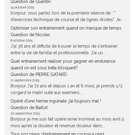
Question de Quentin
14 octobre 2025
bonjour, vous parlez lors de la premiere séance de : "
d’exercices technique de course et de lignes droites". Je...
Optimiser son entraînement quand on manque de temps
Question de Nicolas
8 octobre 2025
J'ai 36 ans et difficile de trouver le temps de s'entrainer
entre la vie de famille et professionnelle. J'ai un...
Quel entrainement réaliser pour gagner en endurance
quand on est sous béta-bloquant?
Question de PIERRE GATARD
21 septembre 2025
Bonjour J'ai 72 ans et depuis 1 an et 6 mois, je prends 1/2
corgard le matin suite aux examens...
Opéré d’une hernie inguinale, j’ai toujours mal !
Question de Baillot
20 septembre 2025
Bonjour je me suis fait opéré ernie înominal au mois avril 5
mois apres la douleur et revenue douleur dans...
Tous nos plans d’entraînement en course à pied