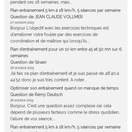
pendant ces 16 semaines, mais...
Plan entrainement 5 km à 18 km/h, 5 séances par semaine
Question de JEAN CLAUDE VOLLMER
27 octobre 2025
Bonjour L'objectif avec les exercices techniques est
d'améliorer votre foulée par des exercices de
coordination et de maîtrise qui lorsqu'ils...
Plan d’entraînement pour un 10 km entre 45 et 50 mn sur 6
semaines
Question de Silvain
26 octobre 2025
J’ai fais ce plan d’entraînement et je suis passé de 48’40 à
44’52 donc je suis très content. A noter...
Optimiser son entraînement quand on manque de temps
Question de Rémy Deutsch
16 octobre 2025
Bonjour, C'est une question assez complexe car cela
dépend de plusieurs facteurs comme le stress quotidien,
l'allure de vos séance,...
Plan entrainement 5 km à 18 km/h, 5 séances par semaine