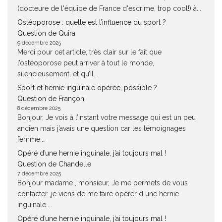
(docteure de l'équipe de France d'escrime, trop cool!) à...
Ostéoporose : quelle est l’influence du sport ?
Question de Quira
9 décembre 2025
Merci pour cet article, très clair sur le fait que
l’ostéoporose peut arriver à tout le monde,
silencieusement, et qu’il...
Sport et hernie inguinale opérée, possible ?
Question de Françon
8 décembre 2025
Bonjour, Je vois à l’instant votre message qui est un peu
ancien mais j’avais une question car les témoignages
femme...
Opéré d’une hernie inguinale, j’ai toujours mal !
Question de Chandelle
7 décembre 2025
Bonjour madame , monsieur, Je me permets de vous
contacter ,je viens de me faire opérer d une hernie
inguinale....
Opéré d’une hernie inguinale, j’ai toujours mal !