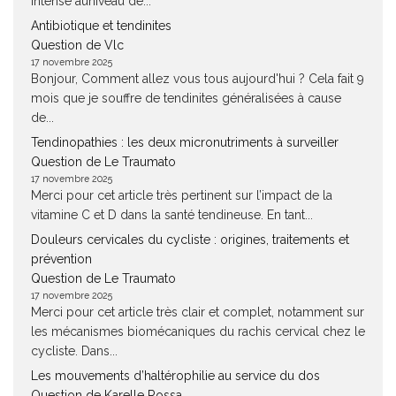
intense auniveau de...
Antibiotique et tendinites
Question de Vlc
17 novembre 2025
Bonjour, Comment allez vous tous aujourd'hui ? Cela fait 9
mois que je souffre de tendinites généralisées à cause
de...
Tendinopathies : les deux micronutriments à surveiller
Question de Le Traumato
17 novembre 2025
Merci pour cet article très pertinent sur l’impact de la
vitamine C et D dans la santé tendineuse. En tant...
Douleurs cervicales du cycliste : origines, traitements et
prévention
Question de Le Traumato
17 novembre 2025
Merci pour cet article très clair et complet, notamment sur
les mécanismes biomécaniques du rachis cervical chez le
cycliste. Dans...
Les mouvements d’haltérophilie au service du dos
Question de Karelle Rossa