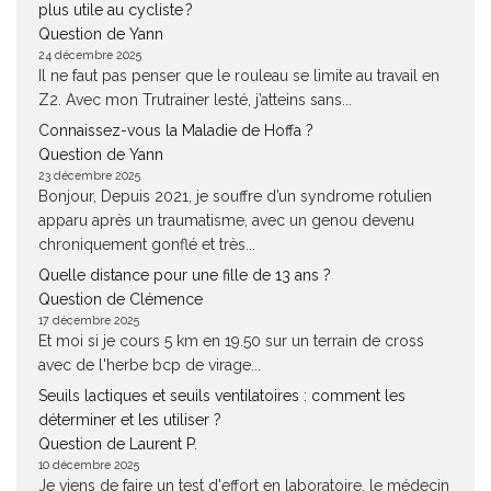
plus utile au cycliste ?
Question de Yann
24 décembre 2025
Il ne faut pas penser que le rouleau se limite au travail en
Z2. Avec mon Trutrainer lesté, j’atteins sans...
Connaissez-vous la Maladie de Hoffa ?
Question de Yann
23 décembre 2025
Bonjour, Depuis 2021, je souffre d’un syndrome rotulien
apparu après un traumatisme, avec un genou devenu
chroniquement gonflé et très...
Quelle distance pour une fille de 13 ans ?
Question de Clémence
17 décembre 2025
Et moi si je cours 5 km en 19.50 sur un terrain de cross
avec de l'herbe bcp de virage...
Seuils lactiques et seuils ventilatoires : comment les
déterminer et les utiliser ?
Question de Laurent P.
10 décembre 2025
Je viens de faire un test d'effort en laboratoire, le médecin