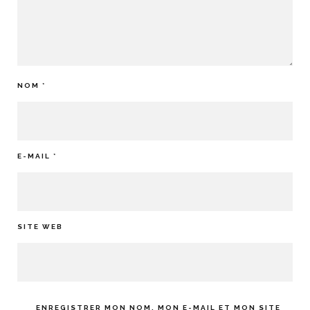
NOM
*
E-MAIL
*
SITE WEB
ENREGISTRER MON NOM, MON E-MAIL ET MON SITE