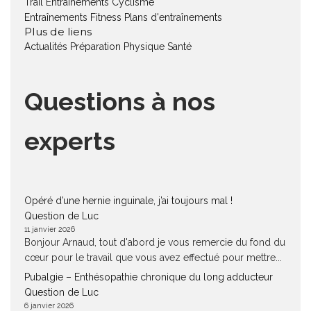
Trail
Entraînements Cyclisme
Entraînements Fitness
Plans d'entraînements
Plus de liens
Actualités
Préparation Physique
Santé
Questions à nos
experts
Opéré d’une hernie inguinale, j’ai toujours mal !
Question de Luc
11 janvier 2026
Bonjour Arnaud, tout d'abord je vous remercie du fond du
cœur pour le travail que vous avez effectué pour mettre...
Pubalgie – Enthésopathie chronique du long adducteur
Question de Luc
6 janvier 2026