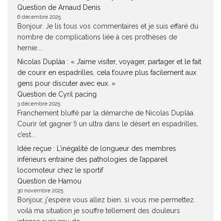
Question de Arnaud Denis
6 décembre 2025
Bonjour. Je lis tous vos commentaires et je suis effaré du
nombre de complications liée à ces prothèses de
hernie....
Nicolas Duplàa : « J’aime visiter, voyager, partager et le fait
de courir en espadrilles, cela t’ouvre plus facilement aux
gens pour discuter avec eux. »
Question de Cyril pacing
3 décembre 2025
Franchement bluffé par la démarche de Nicolas Duplàa.
Courir (et gagner !) un ultra dans le désert en espadrilles,
c’est...
Idée reçue : L’inégalité de longueur des membres
inférieurs entraine des pathologies de l’appareil
locomoteur chez le sportif
Question de Hamou
30 novembre 2025
Bonjour, j'espère vous allez bien. si vous me permettez.
voilà ma situation je souffre tellement des douleurs