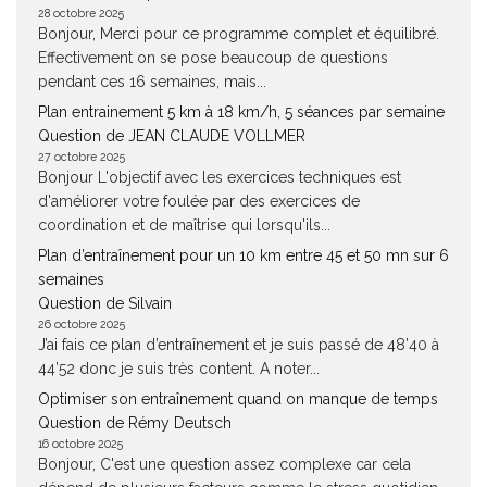
28 octobre 2025
Bonjour, Merci pour ce programme complet et équilibré.
Effectivement on se pose beaucoup de questions
pendant ces 16 semaines, mais...
Plan entrainement 5 km à 18 km/h, 5 séances par semaine
Question de JEAN CLAUDE VOLLMER
27 octobre 2025
Bonjour L'objectif avec les exercices techniques est
d'améliorer votre foulée par des exercices de
coordination et de maîtrise qui lorsqu'ils...
Plan d’entraînement pour un 10 km entre 45 et 50 mn sur 6
semaines
Question de Silvain
26 octobre 2025
J’ai fais ce plan d’entraînement et je suis passé de 48’40 à
44’52 donc je suis très content. A noter...
Optimiser son entraînement quand on manque de temps
Question de Rémy Deutsch
16 octobre 2025
Bonjour, C'est une question assez complexe car cela