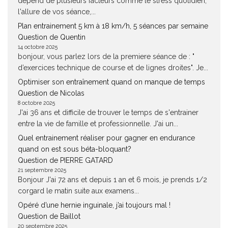
dépend de plusieurs facteurs comme le stress quotidien,
l'allure de vos séance,...
Plan entrainement 5 km à 18 km/h, 5 séances par semaine
Question de Quentin
14 octobre 2025
bonjour, vous parlez lors de la premiere séance de : "
d’exercices technique de course et de lignes droites". Je...
Optimiser son entraînement quand on manque de temps
Question de Nicolas
8 octobre 2025
J'ai 36 ans et difficile de trouver le temps de s'entrainer
entre la vie de famille et professionnelle. J'ai un...
Quel entrainement réaliser pour gagner en endurance
quand on est sous béta-bloquant?
Question de PIERRE GATARD
21 septembre 2025
Bonjour J'ai 72 ans et depuis 1 an et 6 mois, je prends 1/2
corgard le matin suite aux examens...
Opéré d’une hernie inguinale, j’ai toujours mal !
Question de Baillot
20 septembre 2025