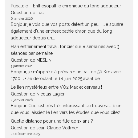
Pubalgie – Enthésopathie chronique du long adducteur
Question de Luc
6 janvier 2026
Bonjour je vois que vos posts datent un peu.... Je souffre
également d'une enthesopathie chronique du long
adducteur depuis un...
Plan entrainement travail foncier sur 8 semaines avec 3
séances par semaine
Question de MESLIN
3 janvier 2026
Bonjour, je m'apprête à préparer un trail de 50 Km avec
1700 D+ se déroulant le 18 juin 2025,avant de...
Le lien mystérieux entre VO2 Max et cerveau !
Question de Nicolas Lagier
2 janvier 2026
Bonjour. Ceci est très très intéressant. Je trouverais bien
que vous laissiez le lien vers les études que vous citez....
Quelle distance pour une fille de 13 ans ?
Question de Jean Claude Vollmer
24 décembre 2025