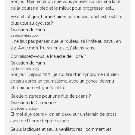
Bonjour Bien entendu que vous pouvez continuer à faire
de la course à pied et le mieux pour progresser est...
Vélo elliptique, home-trainer ou rouleau, quel est l’outil le
plus utile au cycliste ?
Question de Yann
24 décembre 2025
Il ne faut pas penser que le rouleau se limite au travail en
Z2. Avec mon Trutrainer lesté, j’atteins sans...
Connaissez-vous la Maladie de Hoffa ?
Question de Yann
23 décembre 2025
Bonjour, Depuis 2021, je souffre d’un syndrome rotulien
apparu après un traumatisme, avec un genou devenu
chroniquement gonflé et très...
Quelle distance pour une fille de 13 ans ?
Question de Clémence
17 décembre 2025
Et moi si je cours 5 km en 19.50 sur un terrain de cross
avec de l'herbe bcp de virage...
Seuils lactiques et seuils ventilatoires : comment les