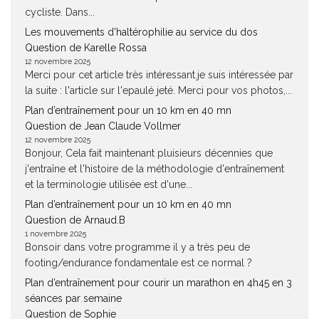
cycliste. Dans...
Les mouvements d’haltérophilie au service du dos
Question de Karelle Rossa
12 novembre 2025
Merci pour cet article très intéressant.je suis intéressée par
la suite : l'article sur l'epaulé jeté. Merci pour vos photos,...
Plan d’entraînement pour un 10 km en 40 mn
Question de Jean Claude Vollmer
12 novembre 2025
Bonjour, Cela fait maintenant pluisieurs décennies que
j'entraîne et l'histoire de la méthodologie d'entraînement
et la terminologie utilisée est d'une...
Plan d’entraînement pour un 10 km en 40 mn
Question de Arnaud.B
1 novembre 2025
Bonsoir dans votre programme il y a très peu de
footing/endurance fondamentale est ce normal ?
Plan d’entraînement pour courir un marathon en 4h45 en 3
séances par semaine
Question de Sophie