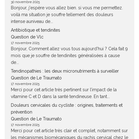
30 novembre 2025
Bonjour, j'espère vous allez bien. si vous me permettez.
voilà ma situation je souffre tellement des douleurs
intense auniveau de...
Antibiotique et tendinites
Question de Vlc
17 novembre 2025
Bonjour, Comment allez vous tous aujourd'hui ? Cela fait 9
mois que je souffre de tendinites généralisées à cause
de...
Tendinopathies : les deux micronutriments à surveiller
Question de Le Traumato
17 novembre 2025
Merci pour cet article très pertinent sur l’impact de la
vitamine C et D dans la santé tendineuse. En tant...
Douleurs cervicales du cycliste : origines, traitements et
prévention
Question de Le Traumato
17 novembre 2025
Merci pour cet article très clair et complet, notamment sur
les mécanismes biomécaniques du rachis cervical chez le