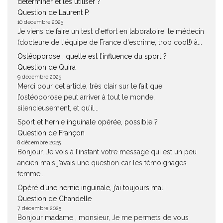
déterminer et les utiliser ?
Question de Laurent P.
10 décembre 2025
Je viens de faire un test d'effort en laboratoire, le médecin
(docteure de l'équipe de France d'escrime, trop cool!) à...
Ostéoporose : quelle est l’influence du sport ?
Question de Quira
9 décembre 2025
Merci pour cet article, très clair sur le fait que
l’ostéoporose peut arriver à tout le monde,
silencieusement, et qu’il...
Sport et hernie inguinale opérée, possible ?
Question de Françon
8 décembre 2025
Bonjour, Je vois à l’instant votre message qui est un peu
ancien mais j’avais une question car les témoignages
femme...
Opéré d’une hernie inguinale, j’ai toujours mal !
Question de Chandelle
7 décembre 2025
Bonjour madame , monsieur, Je me permets de vous