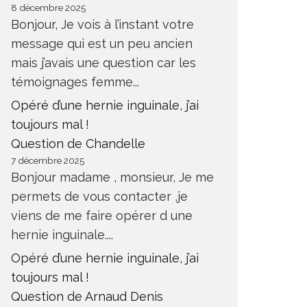
8 décembre 2025
Bonjour, Je vois à l’instant votre
message qui est un peu ancien
mais j’avais une question car les
témoignages femme...
Opéré d’une hernie inguinale, j’ai
toujours mal !
Question de Chandelle
7 décembre 2025
Bonjour madame , monsieur, Je me
permets de vous contacter ,je
viens de me faire opérer d une
hernie inguinale....
Opéré d’une hernie inguinale, j’ai
toujours mal !
Question de Arnaud Denis