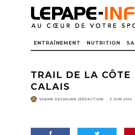
ENTRAÎNEMENT
NUTRITION
SA
TRAIL DE LA CÔTE
CALAIS
SABINE DECHAUME (RÉDACTION)
·
2 JUIN 2014