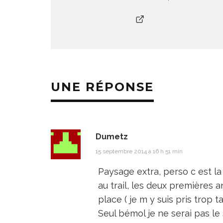
UNE RÉPONSE
Dumetz
15 septembre 2014 à 16 h 51 min
Paysage extra, perso c est l
au trail, les deux premières 
place ( je m y suis pris trop ta
Seul bémol je ne serai pas le 