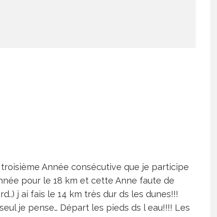
a troisième Année consécutive que je participe
année pour le 18 km et cette Anne faute de
rd..) j ai fais le 14 km très dur ds les dunes!!!
seul je pense… Départ les pieds ds l eau!!!! Les