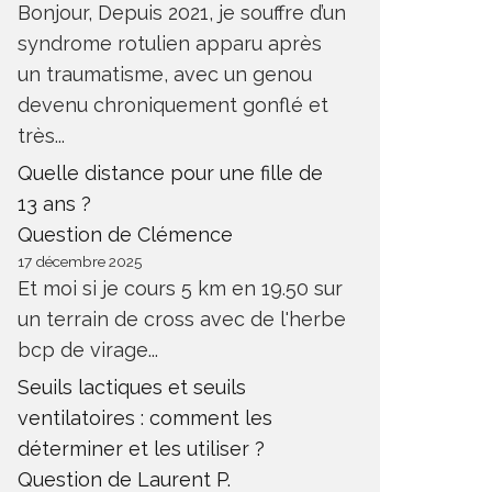
Bonjour, Depuis 2021, je souffre d’un
syndrome rotulien apparu après
un traumatisme, avec un genou
devenu chroniquement gonflé et
très...
Quelle distance pour une fille de
13 ans ?
Question de Clémence
17 décembre 2025
Et moi si je cours 5 km en 19.50 sur
un terrain de cross avec de l'herbe
bcp de virage...
Seuils lactiques et seuils
ventilatoires : comment les
déterminer et les utiliser ?
Question de Laurent P.