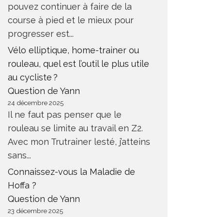
pouvez continuer à faire de la
course à pied et le mieux pour
progresser est...
Vélo elliptique, home-trainer ou
rouleau, quel est l’outil le plus utile
au cycliste ?
Question de Yann
24 décembre 2025
Il ne faut pas penser que le
rouleau se limite au travail en Z2.
Avec mon Trutrainer lesté, j’atteins
sans...
Connaissez-vous la Maladie de
Hoffa ?
Question de Yann
23 décembre 2025