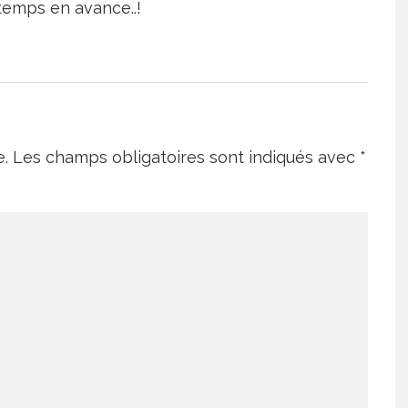
temps en avance..!
e.
Les champs obligatoires sont indiqués avec
*