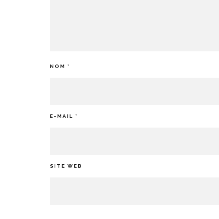
NOM
*
E-MAIL
*
SITE WEB