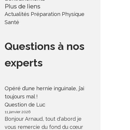
Plus de liens
Actualités
Préparation Physique
Santé
Questions à nos
experts
Opéré d’une hernie inguinale, j’ai
toujours mal !
Question de Luc
11 janvier 2026
Bonjour Arnaud, tout d'abord je
vous remercie du fond du cœur