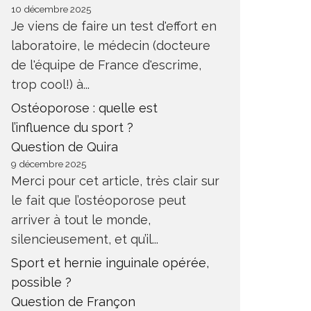
10 décembre 2025
Je viens de faire un test d'effort en
laboratoire, le médecin (docteure
de l'équipe de France d'escrime,
trop cool!) à...
Ostéoporose : quelle est
l’influence du sport ?
Question de Quira
9 décembre 2025
Merci pour cet article, très clair sur
le fait que l’ostéoporose peut
arriver à tout le monde,
silencieusement, et qu’il...
Sport et hernie inguinale opérée,
possible ?
Question de Françon