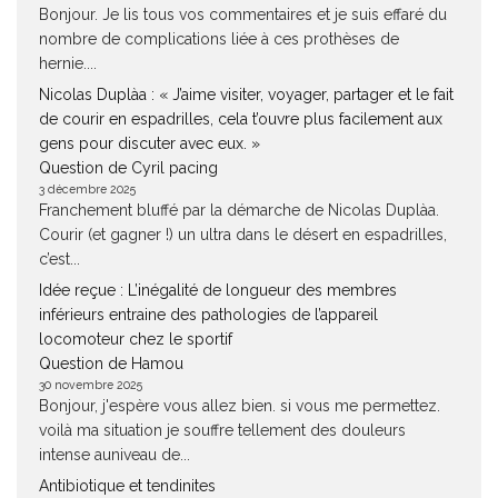
Bonjour. Je lis tous vos commentaires et je suis effaré du
nombre de complications liée à ces prothèses de
hernie....
Nicolas Duplàa : « J’aime visiter, voyager, partager et le fait
de courir en espadrilles, cela t’ouvre plus facilement aux
gens pour discuter avec eux. »
Question de Cyril pacing
3 décembre 2025
Franchement bluffé par la démarche de Nicolas Duplàa.
Courir (et gagner !) un ultra dans le désert en espadrilles,
c’est...
Idée reçue : L’inégalité de longueur des membres
inférieurs entraine des pathologies de l’appareil
locomoteur chez le sportif
Question de Hamou
30 novembre 2025
Bonjour, j'espère vous allez bien. si vous me permettez.
voilà ma situation je souffre tellement des douleurs
intense auniveau de...
Antibiotique et tendinites