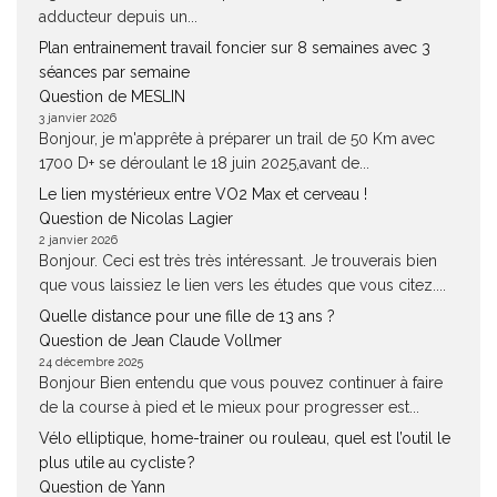
adducteur depuis un...
Plan entrainement travail foncier sur 8 semaines avec 3
séances par semaine
Question de MESLIN
3 janvier 2026
Bonjour, je m'apprête à préparer un trail de 50 Km avec
1700 D+ se déroulant le 18 juin 2025,avant de...
Le lien mystérieux entre VO2 Max et cerveau !
Question de Nicolas Lagier
2 janvier 2026
Bonjour. Ceci est très très intéressant. Je trouverais bien
que vous laissiez le lien vers les études que vous citez....
Quelle distance pour une fille de 13 ans ?
Question de Jean Claude Vollmer
24 décembre 2025
Bonjour Bien entendu que vous pouvez continuer à faire
de la course à pied et le mieux pour progresser est...
Vélo elliptique, home-trainer ou rouleau, quel est l’outil le
plus utile au cycliste ?
Question de Yann