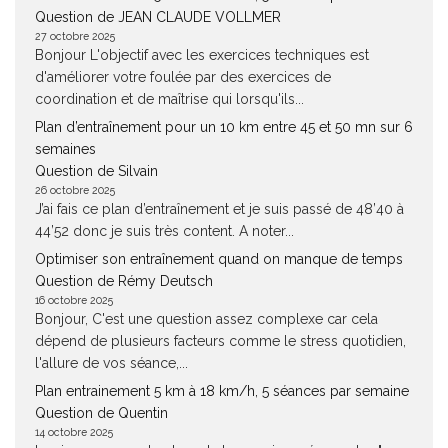
Question de JEAN CLAUDE VOLLMER
27 octobre 2025
Bonjour L'objectif avec les exercices techniques est
d'améliorer votre foulée par des exercices de
coordination et de maîtrise qui lorsqu'ils...
Plan d’entraînement pour un 10 km entre 45 et 50 mn sur 6
semaines
Question de Silvain
26 octobre 2025
J’ai fais ce plan d’entraînement et je suis passé de 48’40 à
44’52 donc je suis très content. A noter...
Optimiser son entraînement quand on manque de temps
Question de Rémy Deutsch
16 octobre 2025
Bonjour, C'est une question assez complexe car cela
dépend de plusieurs facteurs comme le stress quotidien,
l'allure de vos séance,...
Plan entrainement 5 km à 18 km/h, 5 séances par semaine
Question de Quentin
14 octobre 2025