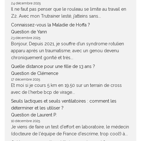
24 décembre 2025
Il ne faut pas penser que le rouleau se limite au travail en
Z2. Avec mon Trutrainer lesté, j’atteins sans...
Connaissez-vous la Maladie de Hoffa ?
Question de Yann
23 décembre 2025
Bonjour, Depuis 2021, je souffre d’un syndrome rotulien
apparu après un traumatisme, avec un genou devenu
chroniquement gonflé et très...
Quelle distance pour une fille de 13 ans ?
Question de Clémence
17 décembre 2025
Et moi si je cours 5 km en 19.50 sur un terrain de cross
avec de l'herbe bcp de virage...
Seuils lactiques et seuils ventilatoires : comment les
déterminer et les utiliser ?
Question de Laurent P.
10 décembre 2025
Je viens de faire un test d'effort en laboratoire, le médecin
(docteure de l'équipe de France d'escrime, trop cool!) à...