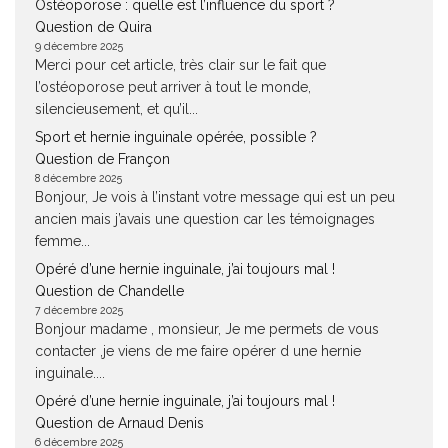
Ostéoporose : quelle est l’influence du sport ?
Question de Quira
9 décembre 2025
Merci pour cet article, très clair sur le fait que
l’ostéoporose peut arriver à tout le monde,
silencieusement, et qu’il...
Sport et hernie inguinale opérée, possible ?
Question de Françon
8 décembre 2025
Bonjour, Je vois à l’instant votre message qui est un peu
ancien mais j’avais une question car les témoignages
femme...
Opéré d’une hernie inguinale, j’ai toujours mal !
Question de Chandelle
7 décembre 2025
Bonjour madame , monsieur, Je me permets de vous
contacter ,je viens de me faire opérer d une hernie
inguinale....
Opéré d’une hernie inguinale, j’ai toujours mal !
Question de Arnaud Denis
6 décembre 2025