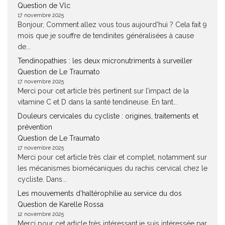
Question de Vlc
17 novembre 2025
Bonjour, Comment allez vous tous aujourd'hui ? Cela fait 9
mois que je souffre de tendinites généralisées à cause
de...
Tendinopathies : les deux micronutriments à surveiller
Question de Le Traumato
17 novembre 2025
Merci pour cet article très pertinent sur l’impact de la
vitamine C et D dans la santé tendineuse. En tant...
Douleurs cervicales du cycliste : origines, traitements et
prévention
Question de Le Traumato
17 novembre 2025
Merci pour cet article très clair et complet, notamment sur
les mécanismes biomécaniques du rachis cervical chez le
cycliste. Dans...
Les mouvements d’haltérophilie au service du dos
Question de Karelle Rossa
12 novembre 2025
Merci pour cet article très intéressant.je suis intéressée par