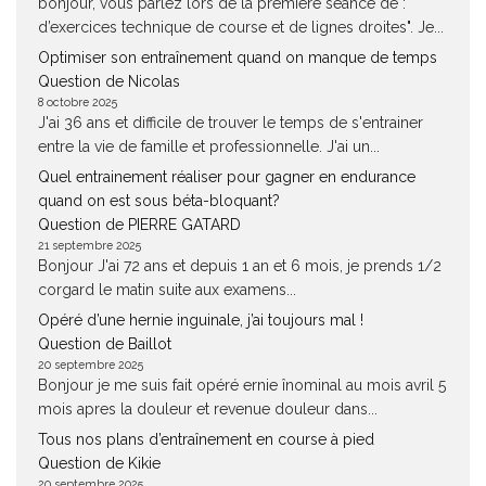
bonjour, vous parlez lors de la premiere séance de : "
d’exercices technique de course et de lignes droites". Je...
Optimiser son entraînement quand on manque de temps
Question de Nicolas
8 octobre 2025
J'ai 36 ans et difficile de trouver le temps de s'entrainer
entre la vie de famille et professionnelle. J'ai un...
Quel entrainement réaliser pour gagner en endurance
quand on est sous béta-bloquant?
Question de PIERRE GATARD
21 septembre 2025
Bonjour J'ai 72 ans et depuis 1 an et 6 mois, je prends 1/2
corgard le matin suite aux examens...
Opéré d’une hernie inguinale, j’ai toujours mal !
Question de Baillot
20 septembre 2025
Bonjour je me suis fait opéré ernie înominal au mois avril 5
mois apres la douleur et revenue douleur dans...
Tous nos plans d’entraînement en course à pied
Question de Kikie
20 septembre 2025