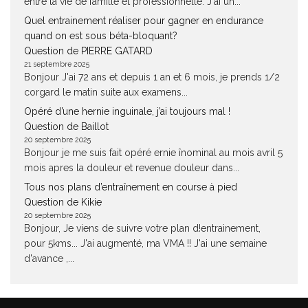
entre la vie de famille et professionnelle. J'ai un...
Quel entrainement réaliser pour gagner en endurance
quand on est sous béta-bloquant?
Question de PIERRE GATARD
21 septembre 2025
Bonjour J'ai 72 ans et depuis 1 an et 6 mois, je prends 1/2
corgard le matin suite aux examens...
Opéré d’une hernie inguinale, j’ai toujours mal !
Question de Baillot
20 septembre 2025
Bonjour je me suis fait opéré ernie înominal au mois avril 5
mois apres la douleur et revenue douleur dans...
Tous nos plans d’entraînement en course à pied
Question de Kikie
20 septembre 2025
Bonjour, Je viens de suivre votre plan d!entrainement,
pour 5kms... J'ai augmenté, ma VMA !! J'ai une semaine
d'avance ,...