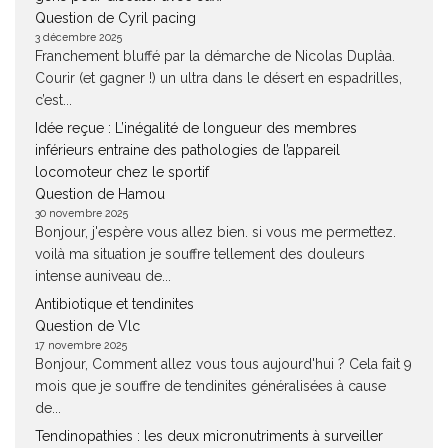
Question de Cyril pacing
3 décembre 2025
Franchement bluffé par la démarche de Nicolas Duplàa.
Courir (et gagner !) un ultra dans le désert en espadrilles,
c’est...
Idée reçue : L’inégalité de longueur des membres
inférieurs entraine des pathologies de l’appareil
locomoteur chez le sportif
Question de Hamou
30 novembre 2025
Bonjour, j'espère vous allez bien. si vous me permettez.
voilà ma situation je souffre tellement des douleurs
intense auniveau de...
Antibiotique et tendinites
Question de Vlc
17 novembre 2025
Bonjour, Comment allez vous tous aujourd'hui ? Cela fait 9
mois que je souffre de tendinites généralisées à cause
de...
Tendinopathies : les deux micronutriments à surveiller