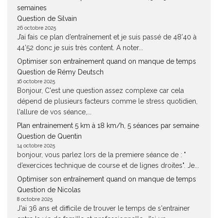
semaines
Question de Silvain
26 octobre 2025
J’ai fais ce plan d’entraînement et je suis passé de 48’40 à
44’52 donc je suis très content. A noter...
Optimiser son entraînement quand on manque de temps
Question de Rémy Deutsch
16 octobre 2025
Bonjour, C'est une question assez complexe car cela
dépend de plusieurs facteurs comme le stress quotidien,
l'allure de vos séance,...
Plan entrainement 5 km à 18 km/h, 5 séances par semaine
Question de Quentin
14 octobre 2025
bonjour, vous parlez lors de la premiere séance de : "
d’exercices technique de course et de lignes droites". Je...
Optimiser son entraînement quand on manque de temps
Question de Nicolas
8 octobre 2025
J'ai 36 ans et difficile de trouver le temps de s'entrainer