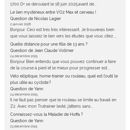
1700 D+ se déroulant le 18 juin 2025,avant de...
Le lien mystérieux entre VO2 Max et cerveau !
Question de Nicolas Lagier
2 janvier 2026
Bonjour. Ceci est très très intéressant. Je trouverais bien
que vous laissiez le lien vers les études que vous citez....
Quelle distance pour une fille de 13 ans ?
Question de Jean Claude Vollmer
24 décembre 2025
Bonjour Bien entendu que vous pouvez continuer à faire
de la course à pied et le mieux pour progresser est...
Vélo elliptique, home-trainer ou rouleau, quel est l’outil le
plus utile au cycliste ?
Question de Yann
24 décembre 2025
Il ne faut pas penser que le rouleau se limite au travail en
Z2. Avec mon Trutrainer lesté, j’atteins sans...
Connaissez-vous la Maladie de Hoffa ?
Question de Yann
23 décembre 2025