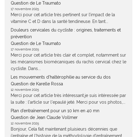
Question de Le Traumato
17 novembre 2025
Merci pour cet article très pertinent sur l’impact de la
vitamine C et D dans la santé tendineuse. En tant...
Douleurs cervicales du cycliste : origines, traitements et
prévention
Question de Le Traumato
17 novembre 2025
Merci pour cet article très clair et complet, notamment sur
les mécanismes biomécaniques du rachis cervical chez le
cycliste. Dans...
Les mouvements d’haltérophilie au service du dos
Question de Karelle Rossa
12 novembre 2025
Merci pour cet article très intéressant.je suis intéressée par
la suite : l'article sur l'epaulé jeté. Merci pour vos photos,...
Plan d’entraînement pour un 10 km en 40 mn
Question de Jean Claude Vollmer
12 novembre 2025
Bonjour, Cela fait maintenant pluisieurs décennies que
j'entraîne et l'histoire de la méthodologie d'entraînement