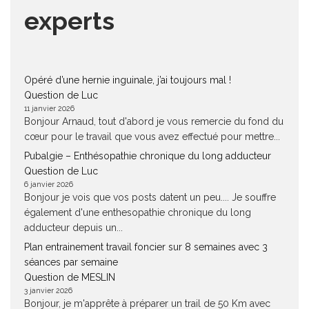
experts
Opéré d’une hernie inguinale, j’ai toujours mal !
Question de Luc
11 janvier 2026
Bonjour Arnaud, tout d'abord je vous remercie du fond du
cœur pour le travail que vous avez effectué pour mettre...
Pubalgie – Enthésopathie chronique du long adducteur
Question de Luc
6 janvier 2026
Bonjour je vois que vos posts datent un peu.... Je souffre
également d'une enthesopathie chronique du long
adducteur depuis un...
Plan entrainement travail foncier sur 8 semaines avec 3
séances par semaine
Question de MESLIN
3 janvier 2026
Bonjour, je m'apprête à préparer un trail de 50 Km avec