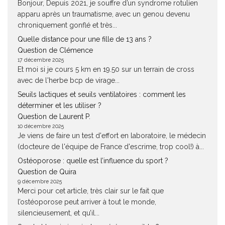
Bonjour, Depuis 2021, je souffre d’un syndrome rotulien
apparu après un traumatisme, avec un genou devenu
chroniquement gonflé et très...
Quelle distance pour une fille de 13 ans ?
Question de Clémence
17 décembre 2025
Et moi si je cours 5 km en 19.50 sur un terrain de cross
avec de l'herbe bcp de virage...
Seuils lactiques et seuils ventilatoires : comment les
déterminer et les utiliser ?
Question de Laurent P.
10 décembre 2025
Je viens de faire un test d'effort en laboratoire, le médecin
(docteure de l'équipe de France d'escrime, trop cool!) à...
Ostéoporose : quelle est l’influence du sport ?
Question de Quira
9 décembre 2025
Merci pour cet article, très clair sur le fait que
l’ostéoporose peut arriver à tout le monde,
silencieusement, et qu’il...