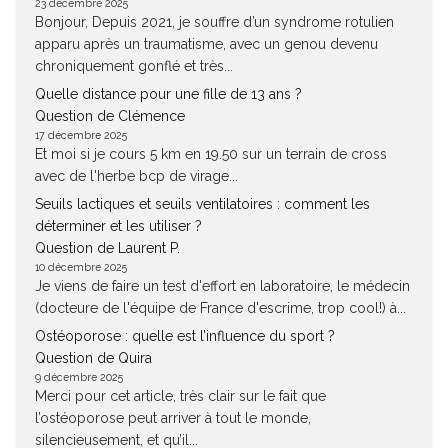
23 décembre 2025
Bonjour, Depuis 2021, je souffre d’un syndrome rotulien
apparu après un traumatisme, avec un genou devenu
chroniquement gonflé et très...
Quelle distance pour une fille de 13 ans ?
Question de Clémence
17 décembre 2025
Et moi si je cours 5 km en 19.50 sur un terrain de cross
avec de l'herbe bcp de virage...
Seuils lactiques et seuils ventilatoires : comment les
déterminer et les utiliser ?
Question de Laurent P.
10 décembre 2025
Je viens de faire un test d'effort en laboratoire, le médecin
(docteure de l'équipe de France d'escrime, trop cool!) à...
Ostéoporose : quelle est l’influence du sport ?
Question de Quira
9 décembre 2025
Merci pour cet article, très clair sur le fait que
l’ostéoporose peut arriver à tout le monde,
silencieusement, et qu’il...