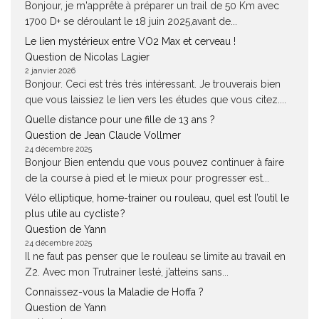
Bonjour, je m'apprête à préparer un trail de 50 Km avec
1700 D+ se déroulant le 18 juin 2025,avant de...
Le lien mystérieux entre VO2 Max et cerveau !
Question de Nicolas Lagier
2 janvier 2026
Bonjour. Ceci est très très intéressant. Je trouverais bien
que vous laissiez le lien vers les études que vous citez....
Quelle distance pour une fille de 13 ans ?
Question de Jean Claude Vollmer
24 décembre 2025
Bonjour Bien entendu que vous pouvez continuer à faire
de la course à pied et le mieux pour progresser est...
Vélo elliptique, home-trainer ou rouleau, quel est l’outil le
plus utile au cycliste ?
Question de Yann
24 décembre 2025
Il ne faut pas penser que le rouleau se limite au travail en
Z2. Avec mon Trutrainer lesté, j’atteins sans...
Connaissez-vous la Maladie de Hoffa ?
Question de Yann