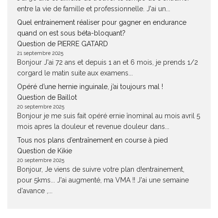
entre la vie de famille et professionnelle. J'ai un...
Quel entrainement réaliser pour gagner en endurance
quand on est sous béta-bloquant?
Question de PIERRE GATARD
21 septembre 2025
Bonjour J'ai 72 ans et depuis 1 an et 6 mois, je prends 1/2
corgard le matin suite aux examens...
Opéré d’une hernie inguinale, j’ai toujours mal !
Question de Baillot
20 septembre 2025
Bonjour je me suis fait opéré ernie înominal au mois avril 5
mois apres la douleur et revenue douleur dans...
Tous nos plans d’entraînement en course à pied
Question de Kikie
20 septembre 2025
Bonjour, Je viens de suivre votre plan d!entrainement,
pour 5kms... J'ai augmenté, ma VMA !! J'ai une semaine
d'avance ,...