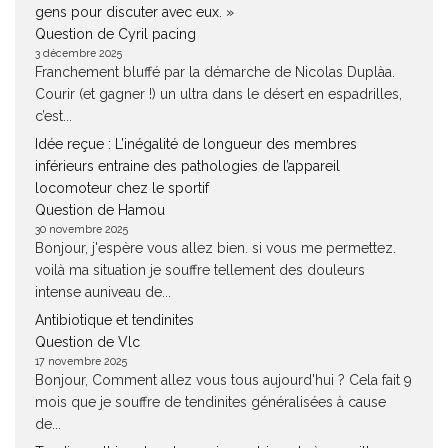
gens pour discuter avec eux. »
Question de Cyril pacing
3 décembre 2025
Franchement bluffé par la démarche de Nicolas Duplàa.
Courir (et gagner !) un ultra dans le désert en espadrilles,
c’est...
Idée reçue : L’inégalité de longueur des membres
inférieurs entraine des pathologies de l’appareil
locomoteur chez le sportif
Question de Hamou
30 novembre 2025
Bonjour, j'espère vous allez bien. si vous me permettez.
voilà ma situation je souffre tellement des douleurs
intense auniveau de...
Antibiotique et tendinites
Question de Vlc
17 novembre 2025
Bonjour, Comment allez vous tous aujourd'hui ? Cela fait 9
mois que je souffre de tendinites généralisées à cause
de...