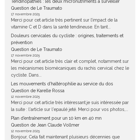
Tendinopathies : les deux micronutriments à surveiller
Question de Le Traumato
17 novembre 2025
Merci pour cet article très pertinent sur l’impact de la
vitamine C et D dans la santé tendineuse. En tant...
Douleurs cervicales du cycliste : origines, traitements et
prévention
Question de Le Traumato
17 novembre 2025
Merci pour cet article très clair et complet, notamment sur
les mécanismes biomécaniques du rachis cervical chez le
cycliste. Dans...
Les mouvements d’haltérophilie au service du dos
Question de Karelle Rossa
12 novembre 2025
Merci pour cet article très intéressant.je suis intéressée par
la suite : l'article sur l'epaulé jeté. Merci pour vos photos,...
Plan d’entraînement pour un 10 km en 40 mn
Question de Jean Claude Vollmer
12 novembre 2025
Bonjour, Cela fait maintenant pluisieurs décennies que