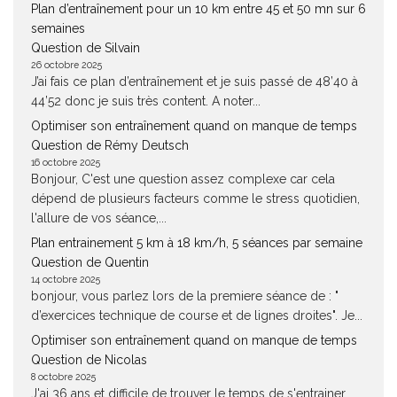
Plan d’entraînement pour un 10 km entre 45 et 50 mn sur 6
semaines
Question de Silvain
26 octobre 2025
J’ai fais ce plan d’entraînement et je suis passé de 48’40 à
44’52 donc je suis très content. A noter...
Optimiser son entraînement quand on manque de temps
Question de Rémy Deutsch
16 octobre 2025
Bonjour, C'est une question assez complexe car cela
dépend de plusieurs facteurs comme le stress quotidien,
l'allure de vos séance,...
Plan entrainement 5 km à 18 km/h, 5 séances par semaine
Question de Quentin
14 octobre 2025
bonjour, vous parlez lors de la premiere séance de : "
d’exercices technique de course et de lignes droites". Je...
Optimiser son entraînement quand on manque de temps
Question de Nicolas
8 octobre 2025
J'ai 36 ans et difficile de trouver le temps de s'entrainer