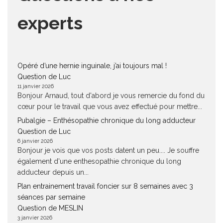
experts
Opéré d’une hernie inguinale, j’ai toujours mal !
Question de Luc
11 janvier 2026
Bonjour Arnaud, tout d'abord je vous remercie du fond du
cœur pour le travail que vous avez effectué pour mettre...
Pubalgie – Enthésopathie chronique du long adducteur
Question de Luc
6 janvier 2026
Bonjour je vois que vos posts datent un peu.... Je souffre
également d'une enthesopathie chronique du long
adducteur depuis un...
Plan entrainement travail foncier sur 8 semaines avec 3
séances par semaine
Question de MESLIN
3 janvier 2026