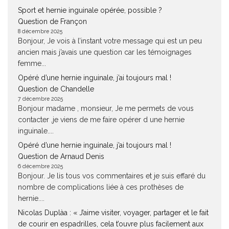
Sport et hernie inguinale opérée, possible ?
Question de Françon
8 décembre 2025
Bonjour, Je vois à l’instant votre message qui est un peu
ancien mais j’avais une question car les témoignages
femme...
Opéré d’une hernie inguinale, j’ai toujours mal !
Question de Chandelle
7 décembre 2025
Bonjour madame , monsieur, Je me permets de vous
contacter ,je viens de me faire opérer d une hernie
inguinale....
Opéré d’une hernie inguinale, j’ai toujours mal !
Question de Arnaud Denis
6 décembre 2025
Bonjour. Je lis tous vos commentaires et je suis effaré du
nombre de complications liée à ces prothèses de
hernie....
Nicolas Duplàa : « J’aime visiter, voyager, partager et le fait
de courir en espadrilles, cela t’ouvre plus facilement aux