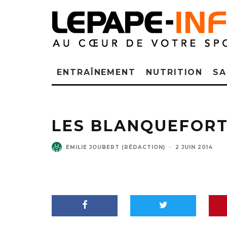
ENTRAÎNEMENT
NUTRITION
SA
LES BLANQUEFOR
EMILIE JOUBERT (RÉDACTION)
·
2 JUIN 2014