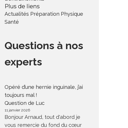
Plus de liens
Actualités
Préparation Physique
Santé
Questions à nos
experts
Opéré d’une hernie inguinale, j’ai
toujours mal !
Question de Luc
11 janvier 2026
Bonjour Arnaud, tout d'abord je
vous remercie du fond du cœur