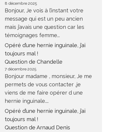
8 décembre 2025
Bonjour, Je vois à l’instant votre
message qui est un peu ancien
mais j’avais une question car les
témoignages femme...
Opéré d’une hernie inguinale, j’ai
toujours mal !
Question de Chandelle
7 décembre 2025
Bonjour madame , monsieur, Je me
permets de vous contacter ,je
viens de me faire opérer d une
hernie inguinale....
Opéré d’une hernie inguinale, j’ai
toujours mal !
Question de Arnaud Denis