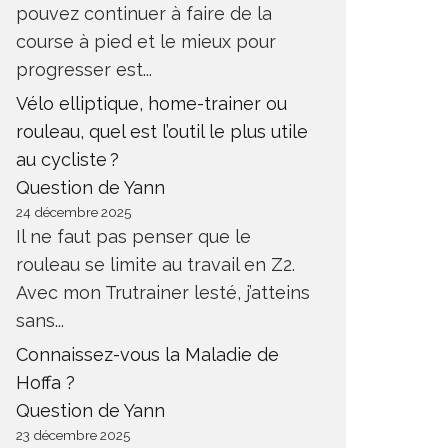
pouvez continuer à faire de la
course à pied et le mieux pour
progresser est...
Vélo elliptique, home-trainer ou
rouleau, quel est l’outil le plus utile
au cycliste ?
Question de Yann
24 décembre 2025
Il ne faut pas penser que le
rouleau se limite au travail en Z2.
Avec mon Trutrainer lesté, j’atteins
sans...
Connaissez-vous la Maladie de
Hoffa ?
Question de Yann
23 décembre 2025