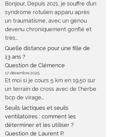
Bonjour, Depuis 2021, je souffre d’un
syndrome rotulien apparu après
un traumatisme, avec un genou
devenu chroniquement gonflé et
très...
Quelle distance pour une fille de
13 ans ?
Question de Clémence
17 décembre 2025
Et moi si je cours 5 km en 19.50 sur
un terrain de cross avec de l'herbe
bcp de virage...
Seuils lactiques et seuils
ventilatoires : comment les
déterminer et les utiliser ?
Question de Laurent P.