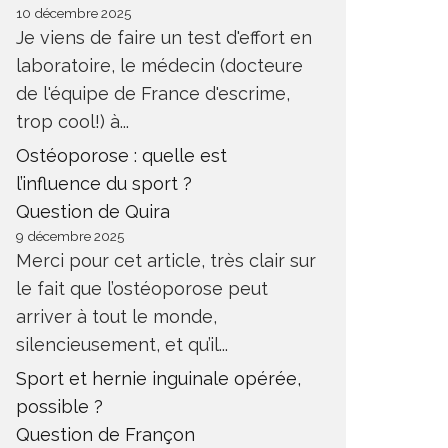
10 décembre 2025
Je viens de faire un test d'effort en
laboratoire, le médecin (docteure
de l'équipe de France d'escrime,
trop cool!) à...
Ostéoporose : quelle est
l’influence du sport ?
Question de Quira
9 décembre 2025
Merci pour cet article, très clair sur
le fait que l’ostéoporose peut
arriver à tout le monde,
silencieusement, et qu’il...
Sport et hernie inguinale opérée,
possible ?
Question de Françon