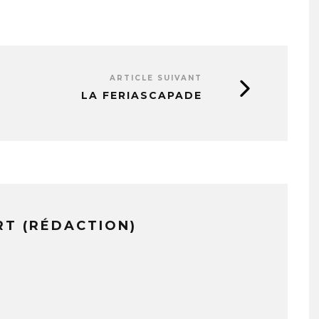
ARTICLE SUIVANT
LA FERIASCAPADE
RT (RÉDACTION)