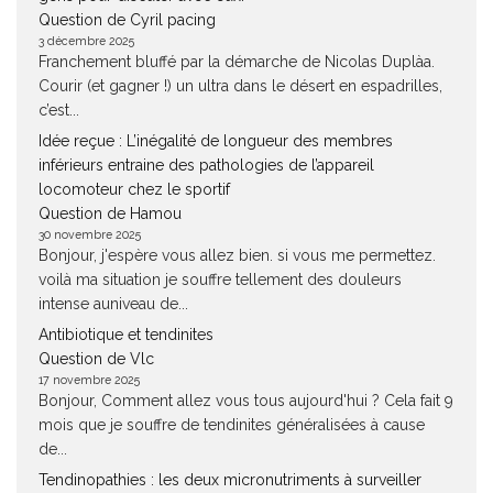
Question de Cyril pacing
3 décembre 2025
Franchement bluffé par la démarche de Nicolas Duplàa.
Courir (et gagner !) un ultra dans le désert en espadrilles,
c’est...
Idée reçue : L’inégalité de longueur des membres
inférieurs entraine des pathologies de l’appareil
locomoteur chez le sportif
Question de Hamou
30 novembre 2025
Bonjour, j'espère vous allez bien. si vous me permettez.
voilà ma situation je souffre tellement des douleurs
intense auniveau de...
Antibiotique et tendinites
Question de Vlc
17 novembre 2025
Bonjour, Comment allez vous tous aujourd'hui ? Cela fait 9
mois que je souffre de tendinites généralisées à cause
de...
Tendinopathies : les deux micronutriments à surveiller