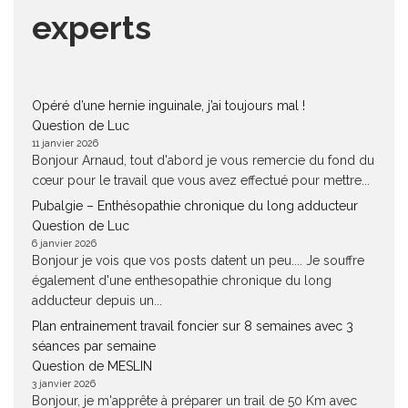
experts
Opéré d’une hernie inguinale, j’ai toujours mal !
Question de Luc
11 janvier 2026
Bonjour Arnaud, tout d'abord je vous remercie du fond du
cœur pour le travail que vous avez effectué pour mettre...
Pubalgie – Enthésopathie chronique du long adducteur
Question de Luc
6 janvier 2026
Bonjour je vois que vos posts datent un peu.... Je souffre
également d'une enthesopathie chronique du long
adducteur depuis un...
Plan entrainement travail foncier sur 8 semaines avec 3
séances par semaine
Question de MESLIN
3 janvier 2026
Bonjour, je m'apprête à préparer un trail de 50 Km avec