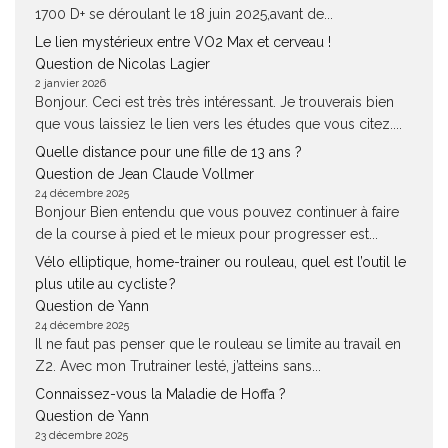
1700 D+ se déroulant le 18 juin 2025,avant de...
Le lien mystérieux entre VO2 Max et cerveau !
Question de Nicolas Lagier
2 janvier 2026
Bonjour. Ceci est très très intéressant. Je trouverais bien
que vous laissiez le lien vers les études que vous citez....
Quelle distance pour une fille de 13 ans ?
Question de Jean Claude Vollmer
24 décembre 2025
Bonjour Bien entendu que vous pouvez continuer à faire
de la course à pied et le mieux pour progresser est...
Vélo elliptique, home-trainer ou rouleau, quel est l’outil le
plus utile au cycliste ?
Question de Yann
24 décembre 2025
Il ne faut pas penser que le rouleau se limite au travail en
Z2. Avec mon Trutrainer lesté, j’atteins sans...
Connaissez-vous la Maladie de Hoffa ?
Question de Yann
23 décembre 2025