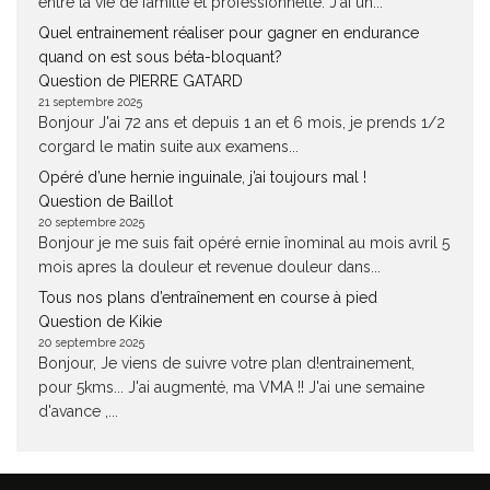
entre la vie de famille et professionnelle. J'ai un...
Quel entrainement réaliser pour gagner en endurance
quand on est sous béta-bloquant?
Question de PIERRE GATARD
21 septembre 2025
Bonjour J'ai 72 ans et depuis 1 an et 6 mois, je prends 1/2
corgard le matin suite aux examens...
Opéré d’une hernie inguinale, j’ai toujours mal !
Question de Baillot
20 septembre 2025
Bonjour je me suis fait opéré ernie înominal au mois avril 5
mois apres la douleur et revenue douleur dans...
Tous nos plans d’entraînement en course à pied
Question de Kikie
20 septembre 2025
Bonjour, Je viens de suivre votre plan d!entrainement,
pour 5kms... J'ai augmenté, ma VMA !! J'ai une semaine
d'avance ,...