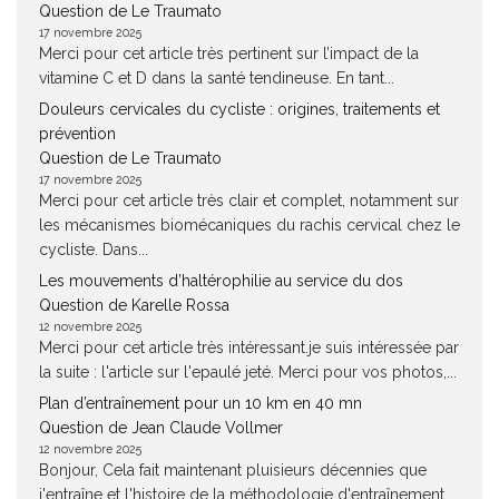
Question de Le Traumato
17 novembre 2025
Merci pour cet article très pertinent sur l’impact de la
vitamine C et D dans la santé tendineuse. En tant...
Douleurs cervicales du cycliste : origines, traitements et
prévention
Question de Le Traumato
17 novembre 2025
Merci pour cet article très clair et complet, notamment sur
les mécanismes biomécaniques du rachis cervical chez le
cycliste. Dans...
Les mouvements d’haltérophilie au service du dos
Question de Karelle Rossa
12 novembre 2025
Merci pour cet article très intéressant.je suis intéressée par
la suite : l'article sur l'epaulé jeté. Merci pour vos photos,...
Plan d’entraînement pour un 10 km en 40 mn
Question de Jean Claude Vollmer
12 novembre 2025
Bonjour, Cela fait maintenant pluisieurs décennies que
j'entraîne et l'histoire de la méthodologie d'entraînement