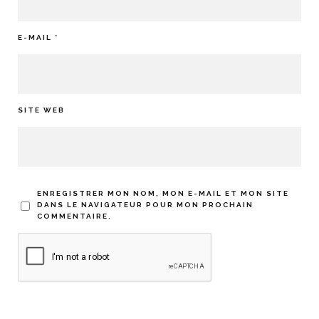
E-MAIL
*
SITE WEB
ENREGISTRER MON NOM, MON E-MAIL ET MON SITE
DANS LE NAVIGATEUR POUR MON PROCHAIN
COMMENTAIRE.