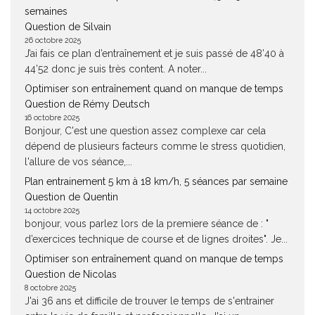
semaines
Question de Silvain
26 octobre 2025
J’ai fais ce plan d’entraînement et je suis passé de 48’40 à
44’52 donc je suis très content. A noter...
Optimiser son entraînement quand on manque de temps
Question de Rémy Deutsch
16 octobre 2025
Bonjour, C'est une question assez complexe car cela
dépend de plusieurs facteurs comme le stress quotidien,
l'allure de vos séance,...
Plan entrainement 5 km à 18 km/h, 5 séances par semaine
Question de Quentin
14 octobre 2025
bonjour, vous parlez lors de la premiere séance de : "
d’exercices technique de course et de lignes droites". Je...
Optimiser son entraînement quand on manque de temps
Question de Nicolas
8 octobre 2025
J'ai 36 ans et difficile de trouver le temps de s'entrainer