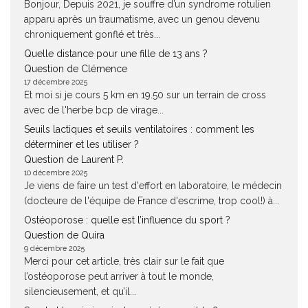
Bonjour, Depuis 2021, je souffre d’un syndrome rotulien
apparu après un traumatisme, avec un genou devenu
chroniquement gonflé et très...
Quelle distance pour une fille de 13 ans ?
Question de Clémence
17 décembre 2025
Et moi si je cours 5 km en 19.50 sur un terrain de cross
avec de l'herbe bcp de virage...
Seuils lactiques et seuils ventilatoires : comment les
déterminer et les utiliser ?
Question de Laurent P.
10 décembre 2025
Je viens de faire un test d'effort en laboratoire, le médecin
(docteure de l'équipe de France d'escrime, trop cool!) à...
Ostéoporose : quelle est l’influence du sport ?
Question de Quira
9 décembre 2025
Merci pour cet article, très clair sur le fait que
l’ostéoporose peut arriver à tout le monde,
silencieusement, et qu’il...