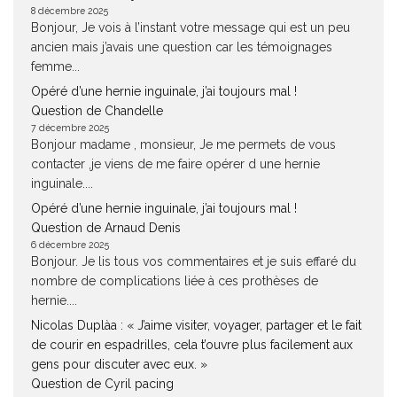
8 décembre 2025
Bonjour, Je vois à l’instant votre message qui est un peu
ancien mais j’avais une question car les témoignages
femme...
Opéré d’une hernie inguinale, j’ai toujours mal !
Question de Chandelle
7 décembre 2025
Bonjour madame , monsieur, Je me permets de vous
contacter ,je viens de me faire opérer d une hernie
inguinale....
Opéré d’une hernie inguinale, j’ai toujours mal !
Question de Arnaud Denis
6 décembre 2025
Bonjour. Je lis tous vos commentaires et je suis effaré du
nombre de complications liée à ces prothèses de
hernie....
Nicolas Duplàa : « J’aime visiter, voyager, partager et le fait
de courir en espadrilles, cela t’ouvre plus facilement aux
gens pour discuter avec eux. »
Question de Cyril pacing