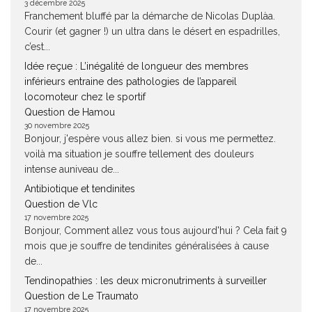
3 décembre 2025
Franchement bluffé par la démarche de Nicolas Duplàa.
Courir (et gagner !) un ultra dans le désert en espadrilles,
c’est...
Idée reçue : L’inégalité de longueur des membres
inférieurs entraine des pathologies de l’appareil
locomoteur chez le sportif
Question de Hamou
30 novembre 2025
Bonjour, j'espère vous allez bien. si vous me permettez.
voilà ma situation je souffre tellement des douleurs
intense auniveau de...
Antibiotique et tendinites
Question de Vlc
17 novembre 2025
Bonjour, Comment allez vous tous aujourd'hui ? Cela fait 9
mois que je souffre de tendinites généralisées à cause
de...
Tendinopathies : les deux micronutriments à surveiller
Question de Le Traumato
17 novembre 2025