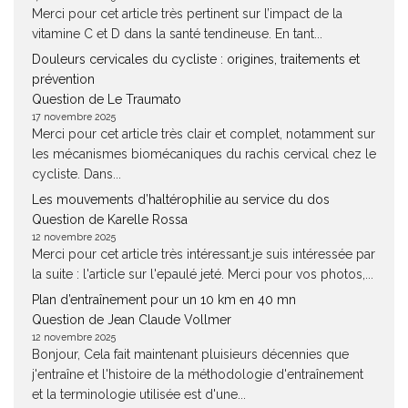
Merci pour cet article très pertinent sur l’impact de la
vitamine C et D dans la santé tendineuse. En tant...
Douleurs cervicales du cycliste : origines, traitements et
prévention
Question de Le Traumato
17 novembre 2025
Merci pour cet article très clair et complet, notamment sur
les mécanismes biomécaniques du rachis cervical chez le
cycliste. Dans...
Les mouvements d’haltérophilie au service du dos
Question de Karelle Rossa
12 novembre 2025
Merci pour cet article très intéressant.je suis intéressée par
la suite : l'article sur l'epaulé jeté. Merci pour vos photos,...
Plan d’entraînement pour un 10 km en 40 mn
Question de Jean Claude Vollmer
12 novembre 2025
Bonjour, Cela fait maintenant pluisieurs décennies que
j'entraîne et l'histoire de la méthodologie d'entraînement
et la terminologie utilisée est d'une...