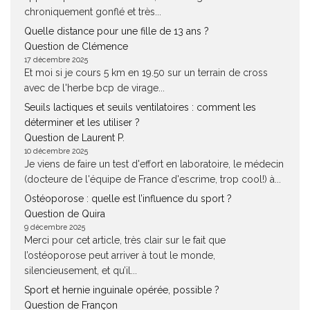
chroniquement gonflé et très...
Quelle distance pour une fille de 13 ans ?
Question de Clémence
17 décembre 2025
Et moi si je cours 5 km en 19.50 sur un terrain de cross
avec de l'herbe bcp de virage...
Seuils lactiques et seuils ventilatoires : comment les
déterminer et les utiliser ?
Question de Laurent P.
10 décembre 2025
Je viens de faire un test d'effort en laboratoire, le médecin
(docteure de l'équipe de France d'escrime, trop cool!) à...
Ostéoporose : quelle est l’influence du sport ?
Question de Quira
9 décembre 2025
Merci pour cet article, très clair sur le fait que
l’ostéoporose peut arriver à tout le monde,
silencieusement, et qu’il...
Sport et hernie inguinale opérée, possible ?
Question de Françon