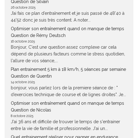
Question de Silvain
26 octobre 2025
J’ai fais ce plan d’entraînement et je suis passé de 48’40 à
44’52 donc je suis très content. A noter...
Optimiser son entraînement quand on manque de temps
Question de Rémy Deutsch
16 octobre 2025
Bonjour, C'est une question assez complexe car cela
dépend de plusieurs facteurs comme le stress quotidien,
l'allure de vos séance,...
Plan entrainement 5 km à 18 km/h, 5 séances par semaine
Question de Quentin
14 octobre 2025
bonjour, vous parlez lors de la premiere séance de : "
d’exercices technique de course et de lignes droites". Je...
Optimiser son entraînement quand on manque de temps
Question de Nicolas
8 octobre 2025
J'ai 36 ans et difficile de trouver le temps de s'entrainer
entre la vie de famille et professionnelle. J'ai un...
Quel entrainement réaliser pour gagner en endurance