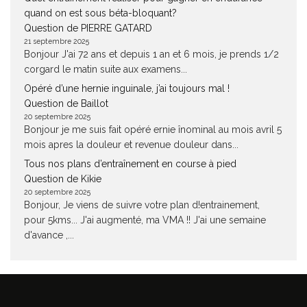
quand on est sous béta-bloquant?
Question de PIERRE GATARD
21 septembre 2025
Bonjour J'ai 72 ans et depuis 1 an et 6 mois, je prends 1/2
corgard le matin suite aux examens...
Opéré d’une hernie inguinale, j’ai toujours mal !
Question de Baillot
20 septembre 2025
Bonjour je me suis fait opéré ernie înominal au mois avril 5
mois apres la douleur et revenue douleur dans...
Tous nos plans d’entraînement en course à pied
Question de Kikie
20 septembre 2025
Bonjour, Je viens de suivre votre plan d!entrainement,
pour 5kms... J'ai augmenté, ma VMA !! J'ai une semaine
d'avance ,...