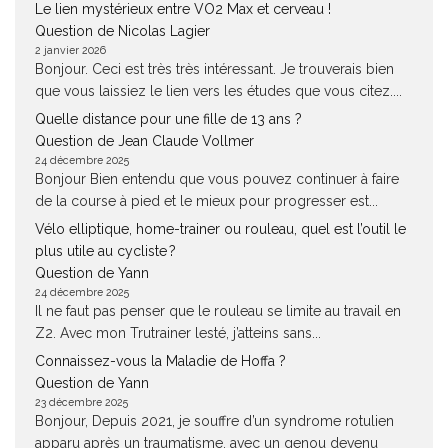
Le lien mystérieux entre VO2 Max et cerveau !
Question de Nicolas Lagier
2 janvier 2026
Bonjour. Ceci est très très intéressant. Je trouverais bien
que vous laissiez le lien vers les études que vous citez....
Quelle distance pour une fille de 13 ans ?
Question de Jean Claude Vollmer
24 décembre 2025
Bonjour Bien entendu que vous pouvez continuer à faire
de la course à pied et le mieux pour progresser est...
Vélo elliptique, home-trainer ou rouleau, quel est l’outil le
plus utile au cycliste ?
Question de Yann
24 décembre 2025
Il ne faut pas penser que le rouleau se limite au travail en
Z2. Avec mon Trutrainer lesté, j’atteins sans...
Connaissez-vous la Maladie de Hoffa ?
Question de Yann
23 décembre 2025
Bonjour, Depuis 2021, je souffre d’un syndrome rotulien
apparu après un traumatisme, avec un genou devenu