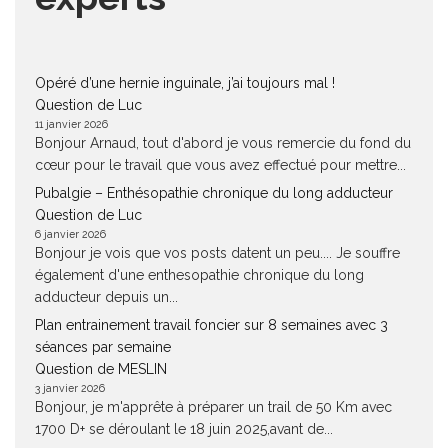
Opéré d’une hernie inguinale, j’ai toujours mal !
Question de Luc
11 janvier 2026
Bonjour Arnaud, tout d'abord je vous remercie du fond du
cœur pour le travail que vous avez effectué pour mettre...
Pubalgie – Enthésopathie chronique du long adducteur
Question de Luc
6 janvier 2026
Bonjour je vois que vos posts datent un peu.... Je souffre
également d'une enthesopathie chronique du long
adducteur depuis un...
Plan entrainement travail foncier sur 8 semaines avec 3
séances par semaine
Question de MESLIN
3 janvier 2026
Bonjour, je m'apprête à préparer un trail de 50 Km avec
1700 D+ se déroulant le 18 juin 2025,avant de...