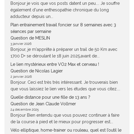
Bonjour je vois que vos posts datent un peu.... Je souffre
également d'une enthesopathie chronique du long
adducteur depuis un...
Plan entrainement travail foncier sur 8 semaines avec 3
séances par semaine
Question de MESLIN
3 janvier 2026
Bonjour, je m'apprête à préparer un trail de 50 Km avec
1700 D+ se déroulant le 18 juin 2025,avant de...
Le lien mystérieux entre VO2 Max et cerveau !
Question de Nicolas Lagier
2 janvier 2026
Bonjour. Ceci est très très intéressant. Je trouverais bien
que vous laissiez le lien vers les études que vous citez....
Quelle distance pour une fille de 13 ans ?
Question de Jean Claude Vollmer
24 décembre 2025
Bonjour Bien entendu que vous pouvez continuer à faire
de la course à pied et le mieux pour progresser est...
Vélo elliptique, home-trainer ou rouleau, quel est l’outil le