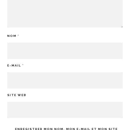
NOM
*
E-MAIL
*
SITE WEB
ENREGISTRER MON NOM, MON E-MAIL ET MON SITE