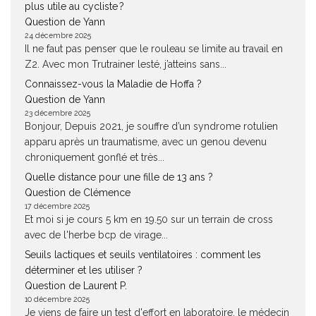
plus utile au cycliste ?
Question de Yann
24 décembre 2025
Il ne faut pas penser que le rouleau se limite au travail en
Z2. Avec mon Trutrainer lesté, j’atteins sans...
Connaissez-vous la Maladie de Hoffa ?
Question de Yann
23 décembre 2025
Bonjour, Depuis 2021, je souffre d’un syndrome rotulien
apparu après un traumatisme, avec un genou devenu
chroniquement gonflé et très...
Quelle distance pour une fille de 13 ans ?
Question de Clémence
17 décembre 2025
Et moi si je cours 5 km en 19.50 sur un terrain de cross
avec de l'herbe bcp de virage...
Seuils lactiques et seuils ventilatoires : comment les
déterminer et les utiliser ?
Question de Laurent P.
10 décembre 2025
Je viens de faire un test d'effort en laboratoire, le médecin