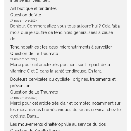
intense auniveau de...
Antibiotique et tendinites
Question de Vlc
17 novembre 2025
Bonjour, Comment allez vous tous aujourd'hui ? Cela fait 9
mois que je souffre de tendinites généralisées à cause
de...
Tendinopathies : les deux micronutriments à surveiller
Question de Le Traumato
17 novembre 2025
Merci pour cet article très pertinent sur l’impact de la
vitamine C et D dans la santé tendineuse. En tant...
Douleurs cervicales du cycliste : origines, traitements et
prévention
Question de Le Traumato
17 novembre 2025
Merci pour cet article très clair et complet, notamment sur
les mécanismes biomécaniques du rachis cervical chez le
cycliste. Dans...
Les mouvements d’haltérophilie au service du dos
Question de Karelle Rossa