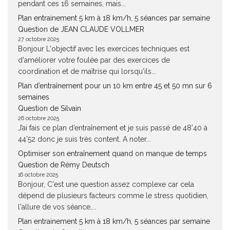
pendant ces 16 semaines, mais...
Plan entrainement 5 km à 18 km/h, 5 séances par semaine
Question de JEAN CLAUDE VOLLMER
27 octobre 2025
Bonjour L'objectif avec les exercices techniques est
d'améliorer votre foulée par des exercices de
coordination et de maîtrise qui lorsqu'ils...
Plan d’entraînement pour un 10 km entre 45 et 50 mn sur 6
semaines
Question de Silvain
26 octobre 2025
J’ai fais ce plan d’entraînement et je suis passé de 48’40 à
44’52 donc je suis très content. A noter...
Optimiser son entraînement quand on manque de temps
Question de Rémy Deutsch
16 octobre 2025
Bonjour, C'est une question assez complexe car cela
dépend de plusieurs facteurs comme le stress quotidien,
l'allure de vos séance,...
Plan entrainement 5 km à 18 km/h, 5 séances par semaine