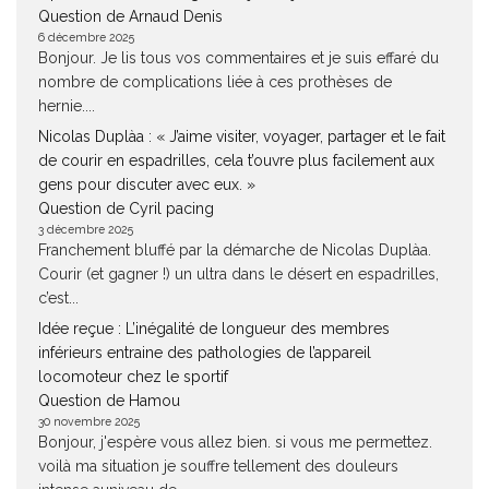
Question de Arnaud Denis
6 décembre 2025
Bonjour. Je lis tous vos commentaires et je suis effaré du
nombre de complications liée à ces prothèses de
hernie....
Nicolas Duplàa : « J’aime visiter, voyager, partager et le fait
de courir en espadrilles, cela t’ouvre plus facilement aux
gens pour discuter avec eux. »
Question de Cyril pacing
3 décembre 2025
Franchement bluffé par la démarche de Nicolas Duplàa.
Courir (et gagner !) un ultra dans le désert en espadrilles,
c’est...
Idée reçue : L’inégalité de longueur des membres
inférieurs entraine des pathologies de l’appareil
locomoteur chez le sportif
Question de Hamou
30 novembre 2025
Bonjour, j'espère vous allez bien. si vous me permettez.
voilà ma situation je souffre tellement des douleurs