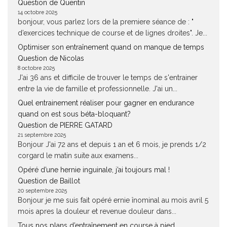
Question de Quentin
14 octobre 2025
bonjour, vous parlez lors de la premiere séance de : "
d’exercices technique de course et de lignes droites". Je...
Optimiser son entraînement quand on manque de temps
Question de Nicolas
8 octobre 2025
J'ai 36 ans et difficile de trouver le temps de s'entrainer
entre la vie de famille et professionnelle. J'ai un...
Quel entrainement réaliser pour gagner en endurance
quand on est sous béta-bloquant?
Question de PIERRE GATARD
21 septembre 2025
Bonjour J'ai 72 ans et depuis 1 an et 6 mois, je prends 1/2
corgard le matin suite aux examens...
Opéré d’une hernie inguinale, j’ai toujours mal !
Question de Baillot
20 septembre 2025
Bonjour je me suis fait opéré ernie înominal au mois avril 5
mois apres la douleur et revenue douleur dans...
Tous nos plans d’entraînement en course à pied