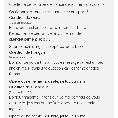
(docteure de l'équipe de France d'escrime, trop cool!) à...
Ostéoporose : quelle est l’influence du sport ?
Question de Quira
9 décembre 2025
Merci pour cet article, très clair sur le fait que
l’ostéoporose peut arriver à tout le monde,
silencieusement, et qu’il...
Sport et hernie inguinale opérée, possible ?
Question de Françon
8 décembre 2025
Bonjour, Je vois à l’instant votre message qui est un peu
ancien mais j’avais une question car les témoignages
femme...
Opéré d’une hernie inguinale, j’ai toujours mal !
Question de Chandelle
7 décembre 2025
Bonjour madame , monsieur, Je me permets de vous
contacter ,je viens de me faire opérer d une hernie
inguinale....
Opéré d’une hernie inguinale, j’ai toujours mal !