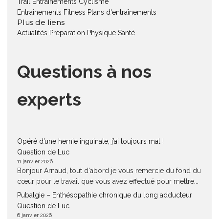
Trail
Entraînements Cyclisme
Entraînements Fitness
Plans d'entraînements
Plus de liens
Actualités
Préparation Physique
Santé
Questions à nos
experts
Opéré d’une hernie inguinale, j’ai toujours mal !
Question de Luc
11 janvier 2026
Bonjour Arnaud, tout d'abord je vous remercie du fond du
cœur pour le travail que vous avez effectué pour mettre...
Pubalgie – Enthésopathie chronique du long adducteur
Question de Luc
6 janvier 2026