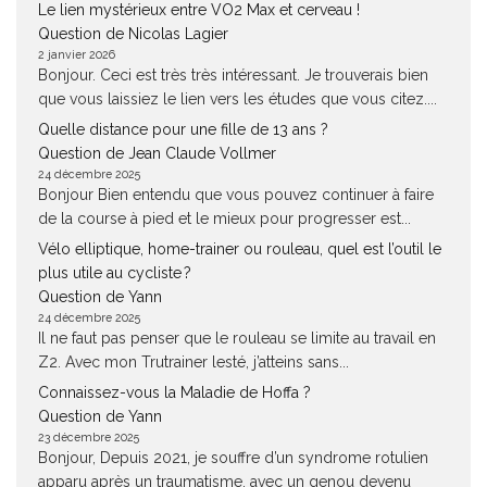
Le lien mystérieux entre VO2 Max et cerveau !
Question de Nicolas Lagier
2 janvier 2026
Bonjour. Ceci est très très intéressant. Je trouverais bien
que vous laissiez le lien vers les études que vous citez....
Quelle distance pour une fille de 13 ans ?
Question de Jean Claude Vollmer
24 décembre 2025
Bonjour Bien entendu que vous pouvez continuer à faire
de la course à pied et le mieux pour progresser est...
Vélo elliptique, home-trainer ou rouleau, quel est l’outil le
plus utile au cycliste ?
Question de Yann
24 décembre 2025
Il ne faut pas penser que le rouleau se limite au travail en
Z2. Avec mon Trutrainer lesté, j’atteins sans...
Connaissez-vous la Maladie de Hoffa ?
Question de Yann
23 décembre 2025
Bonjour, Depuis 2021, je souffre d’un syndrome rotulien
apparu après un traumatisme, avec un genou devenu