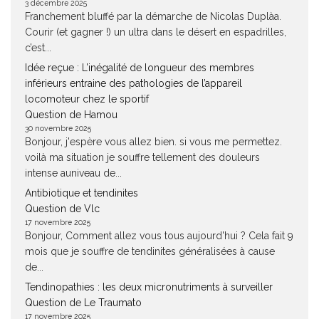
3 décembre 2025
Franchement bluffé par la démarche de Nicolas Duplàa.
Courir (et gagner !) un ultra dans le désert en espadrilles,
c’est...
Idée reçue : L’inégalité de longueur des membres
inférieurs entraine des pathologies de l’appareil
locomoteur chez le sportif
Question de Hamou
30 novembre 2025
Bonjour, j'espère vous allez bien. si vous me permettez.
voilà ma situation je souffre tellement des douleurs
intense auniveau de...
Antibiotique et tendinites
Question de Vlc
17 novembre 2025
Bonjour, Comment allez vous tous aujourd'hui ? Cela fait 9
mois que je souffre de tendinites généralisées à cause
de...
Tendinopathies : les deux micronutriments à surveiller
Question de Le Traumato
17 novembre 2025