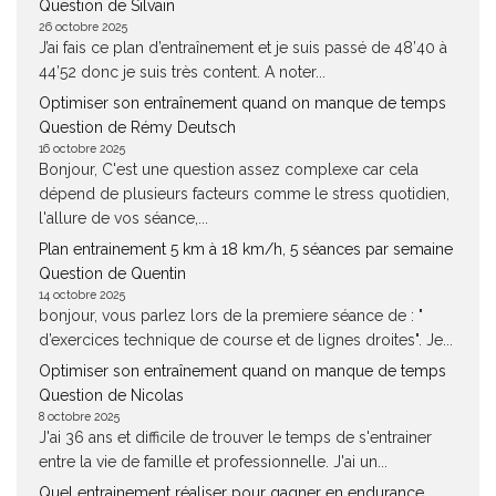
Question de Silvain
26 octobre 2025
J’ai fais ce plan d’entraînement et je suis passé de 48’40 à
44’52 donc je suis très content. A noter...
Optimiser son entraînement quand on manque de temps
Question de Rémy Deutsch
16 octobre 2025
Bonjour, C'est une question assez complexe car cela
dépend de plusieurs facteurs comme le stress quotidien,
l'allure de vos séance,...
Plan entrainement 5 km à 18 km/h, 5 séances par semaine
Question de Quentin
14 octobre 2025
bonjour, vous parlez lors de la premiere séance de : "
d’exercices technique de course et de lignes droites". Je...
Optimiser son entraînement quand on manque de temps
Question de Nicolas
8 octobre 2025
J'ai 36 ans et difficile de trouver le temps de s'entrainer
entre la vie de famille et professionnelle. J'ai un...
Quel entrainement réaliser pour gagner en endurance