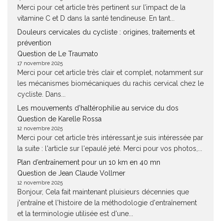
Merci pour cet article très pertinent sur l’impact de la
vitamine C et D dans la santé tendineuse. En tant...
Douleurs cervicales du cycliste : origines, traitements et
prévention
Question de Le Traumato
17 novembre 2025
Merci pour cet article très clair et complet, notamment sur
les mécanismes biomécaniques du rachis cervical chez le
cycliste. Dans...
Les mouvements d’haltérophilie au service du dos
Question de Karelle Rossa
12 novembre 2025
Merci pour cet article très intéressant.je suis intéressée par
la suite : l'article sur l'epaulé jeté. Merci pour vos photos,...
Plan d’entraînement pour un 10 km en 40 mn
Question de Jean Claude Vollmer
12 novembre 2025
Bonjour, Cela fait maintenant pluisieurs décennies que
j'entraîne et l'histoire de la méthodologie d'entraînement
et la terminologie utilisée est d'une...