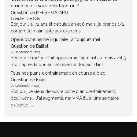
quand on est sous béta-bloquant?
Question de PIERRE GATARD
21 septembre 2025
Bonjour J'ai 72 ans et depuis 1 an et 6 mois, je prends 1/2
corgard le matin suite aux examens...
Opéré d’une hernie inguinale, j’ai toujours mal !
Question de Baillot
20 septembre 2025
Bonjour je me suis fait opéré ernie înominal au mois avril 5
mois apres la douleur et revenue douleur dans...
Tous nos plans d’entraînement en course à pied
Question de Kikie
20 septembre 2025
Bonjour, Je viens de suivre votre plan d!entrainement,
pour 5kms... J'ai augmenté, ma VMA !! J'ai une semaine
d'avance ,...