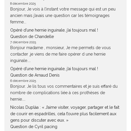
8 décembre 2025
Bonjour, Je vois à l’instant votre message qui est un peu
ancien mais j’avais une question car les témoignages
femme...
Opéré d’une hernie inguinale, j’ai toujours mal !
Question de Chandelle
7 décembre 2025
Bonjour madame , monsieur, Je me permets de vous
contacter ,je viens de me faire opérer d une hernie
inguinale....
Opéré d’une hernie inguinale, j’ai toujours mal !
Question de Arnaud Denis
6 décembre 2025
Bonjour. Je lis tous vos commentaires et je suis effaré du
nombre de complications liée à ces prothèses de
hernie....
Nicolas Duplàa : « J’aime visiter, voyager, partager et le fait
de courir en espadrilles, cela t’ouvre plus facilement aux
gens pour discuter avec eux. »
Question de Cyril pacing