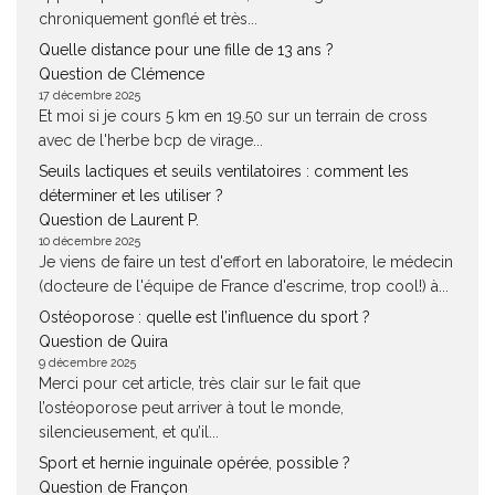
chroniquement gonflé et très...
Quelle distance pour une fille de 13 ans ?
Question de Clémence
17 décembre 2025
Et moi si je cours 5 km en 19.50 sur un terrain de cross
avec de l'herbe bcp de virage...
Seuils lactiques et seuils ventilatoires : comment les
déterminer et les utiliser ?
Question de Laurent P.
10 décembre 2025
Je viens de faire un test d'effort en laboratoire, le médecin
(docteure de l'équipe de France d'escrime, trop cool!) à...
Ostéoporose : quelle est l’influence du sport ?
Question de Quira
9 décembre 2025
Merci pour cet article, très clair sur le fait que
l’ostéoporose peut arriver à tout le monde,
silencieusement, et qu’il...
Sport et hernie inguinale opérée, possible ?
Question de Françon