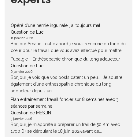
Opéré d’une hernie inguinale, j’ai toujours mal !
Question de Luc
11 janvier 2026
Bonjour Arnaud, tout d'abord je vous remercie du fond du
cœur pour le travail que vous avez effectué pour mettre...
Pubalgie – Enthésopathie chronique du long adducteur
Question de Luc
6 janvier 2026
Bonjour je vois que vos posts datent un peu.... Je souffre
également d'une enthesopathie chronique du long
adducteur depuis un...
Plan entrainement travail foncier sur 8 semaines avec 3
séances par semaine
Question de MESLIN
3 janvier 2026
Bonjour, je m'apprête à préparer un trail de 50 Km avec
1700 D+ se déroulant le 18 juin 2025,avant de...