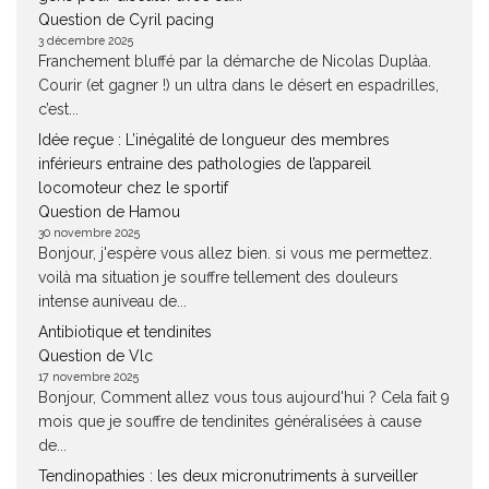
Question de Cyril pacing
3 décembre 2025
Franchement bluffé par la démarche de Nicolas Duplàa.
Courir (et gagner !) un ultra dans le désert en espadrilles,
c’est...
Idée reçue : L’inégalité de longueur des membres
inférieurs entraine des pathologies de l’appareil
locomoteur chez le sportif
Question de Hamou
30 novembre 2025
Bonjour, j'espère vous allez bien. si vous me permettez.
voilà ma situation je souffre tellement des douleurs
intense auniveau de...
Antibiotique et tendinites
Question de Vlc
17 novembre 2025
Bonjour, Comment allez vous tous aujourd'hui ? Cela fait 9
mois que je souffre de tendinites généralisées à cause
de...
Tendinopathies : les deux micronutriments à surveiller