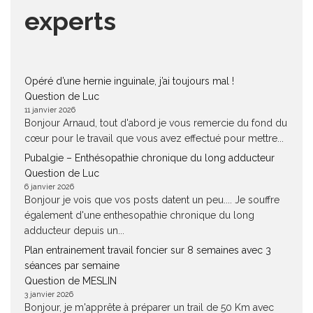
experts
Opéré d’une hernie inguinale, j’ai toujours mal !
Question de Luc
11 janvier 2026
Bonjour Arnaud, tout d'abord je vous remercie du fond du
cœur pour le travail que vous avez effectué pour mettre...
Pubalgie – Enthésopathie chronique du long adducteur
Question de Luc
6 janvier 2026
Bonjour je vois que vos posts datent un peu.... Je souffre
également d'une enthesopathie chronique du long
adducteur depuis un...
Plan entrainement travail foncier sur 8 semaines avec 3
séances par semaine
Question de MESLIN
3 janvier 2026
Bonjour, je m'apprête à préparer un trail de 50 Km avec