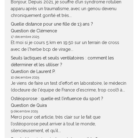
Bonjour, Depuis 2021, je souffre d’un syndrome rotulien
apparu après un traumatisme, avec un genou devenu
chroniquement gonflé et très...
Quelle distance pour une fille de 13 ans ?
Question de Clémence
17 décembre 2025
Et moi si je cours 5 km en 19.50 sur un terrain de cross
avec de l'herbe bcp de virage...
Seuils lactiques et seuils ventilatoires : comment les
déterminer et les utiliser ?
Question de Laurent P.
10 décembre 2025
Je viens de faire un test d'effort en laboratoire, le médecin
(docteure de l'équipe de France d'escrime, trop cool!) à...
Ostéoporose : quelle est l’influence du sport ?
Question de Quira
9 décembre 2025
Merci pour cet article, très clair sur le fait que
l’ostéoporose peut arriver à tout le monde,
silencieusement, et qu’il...