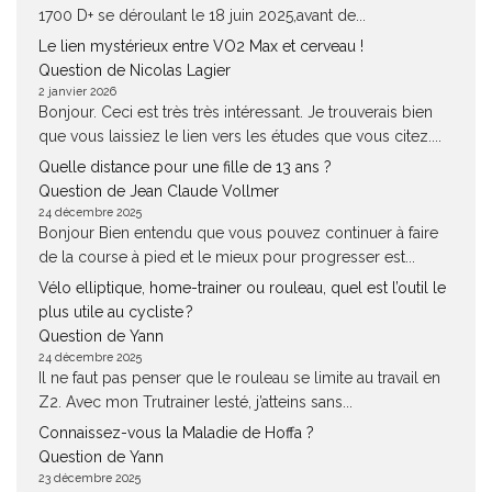
1700 D+ se déroulant le 18 juin 2025,avant de...
Le lien mystérieux entre VO2 Max et cerveau !
Question de Nicolas Lagier
2 janvier 2026
Bonjour. Ceci est très très intéressant. Je trouverais bien
que vous laissiez le lien vers les études que vous citez....
Quelle distance pour une fille de 13 ans ?
Question de Jean Claude Vollmer
24 décembre 2025
Bonjour Bien entendu que vous pouvez continuer à faire
de la course à pied et le mieux pour progresser est...
Vélo elliptique, home-trainer ou rouleau, quel est l’outil le
plus utile au cycliste ?
Question de Yann
24 décembre 2025
Il ne faut pas penser que le rouleau se limite au travail en
Z2. Avec mon Trutrainer lesté, j’atteins sans...
Connaissez-vous la Maladie de Hoffa ?
Question de Yann
23 décembre 2025