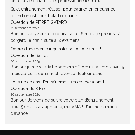
entre la vie de famille et professionnelle. J'ai un...
Quel entrainement réaliser pour gagner en endurance
quand on est sous béta-bloquant?
Question de PIERRE GATARD
21 septembre 2025
Bonjour J'ai 72 ans et depuis 1 an et 6 mois, je prends 1/2
corgard le matin suite aux examens...
Opéré d’une hernie inguinale, j’ai toujours mal !
Question de Baillot
20 septembre 2025
Bonjour je me suis fait opéré ernie înominal au mois avril 5
mois apres la douleur et revenue douleur dans...
Tous nos plans d’entraînement en course à pied
Question de Kikie
20 septembre 2025
Bonjour, Je viens de suivre votre plan d!entrainement,
pour 5kms... J'ai augmenté, ma VMA !! J'ai une semaine
d'avance ,...