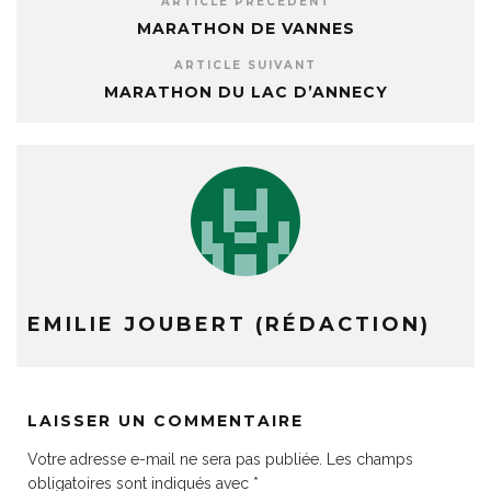
ARTICLE PRÉCÉDENT
MARATHON DE VANNES
ARTICLE SUIVANT
MARATHON DU LAC D’ANNECY
EMILIE JOUBERT (RÉDACTION)
LAISSER UN COMMENTAIRE
Votre adresse e-mail ne sera pas publiée.
Les champs
obligatoires sont indiqués avec
*