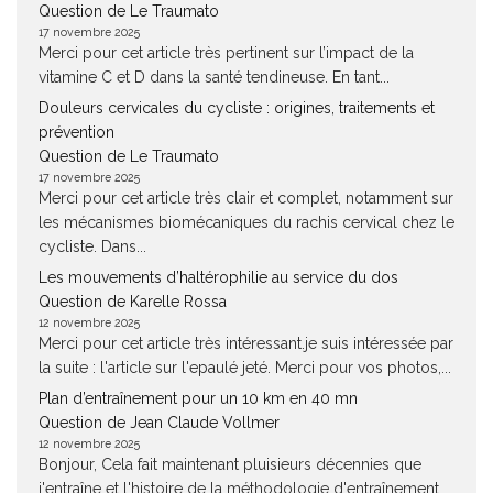
Question de Le Traumato
17 novembre 2025
Merci pour cet article très pertinent sur l’impact de la
vitamine C et D dans la santé tendineuse. En tant...
Douleurs cervicales du cycliste : origines, traitements et
prévention
Question de Le Traumato
17 novembre 2025
Merci pour cet article très clair et complet, notamment sur
les mécanismes biomécaniques du rachis cervical chez le
cycliste. Dans...
Les mouvements d’haltérophilie au service du dos
Question de Karelle Rossa
12 novembre 2025
Merci pour cet article très intéressant.je suis intéressée par
la suite : l'article sur l'epaulé jeté. Merci pour vos photos,...
Plan d’entraînement pour un 10 km en 40 mn
Question de Jean Claude Vollmer
12 novembre 2025
Bonjour, Cela fait maintenant pluisieurs décennies que
j'entraîne et l'histoire de la méthodologie d'entraînement