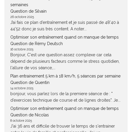
semaines
Question de Silvain
26 octobre 2025
J’ai fais ce plan d’entraînement et je suis passé de 48’40 à
44’52 donc je suis très content. A noter...
Optimiser son entraînement quand on manque de temps
Question de Rémy Deutsch
16 octobre 2025
Bonjour, C'est une question assez complexe car cela
dépend de plusieurs facteurs comme le stress quotidien,
l'allure de vos séance,...
Plan entrainement 5 km à 18 km/h, 5 séances par semaine
Question de Quentin
14 octobre 2025
bonjour, vous parlez lors de la premiere séance de : "
d’exercices technique de course et de lignes droites". Je...
Optimiser son entraînement quand on manque de temps
Question de Nicolas
8 octobre 2025
J'ai 36 ans et difficile de trouver le temps de s'entrainer