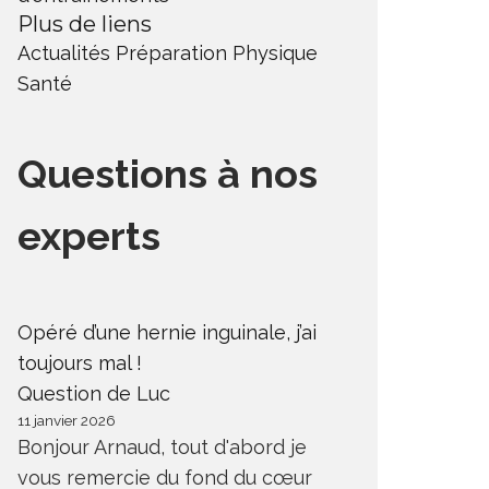
Plus de liens
Actualités
Préparation Physique
Santé
Questions à nos
experts
Opéré d’une hernie inguinale, j’ai
toujours mal !
Question de Luc
11 janvier 2026
Bonjour Arnaud, tout d'abord je
vous remercie du fond du cœur