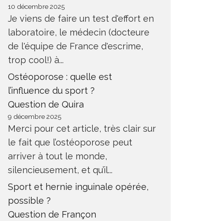
10 décembre 2025
Je viens de faire un test d'effort en
laboratoire, le médecin (docteure
de l'équipe de France d'escrime,
trop cool!) à...
Ostéoporose : quelle est
l’influence du sport ?
Question de Quira
9 décembre 2025
Merci pour cet article, très clair sur
le fait que l’ostéoporose peut
arriver à tout le monde,
silencieusement, et qu’il...
Sport et hernie inguinale opérée,
possible ?
Question de Françon