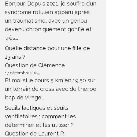
Bonjour, Depuis 2021, je souffre d’un
syndrome rotulien apparu après
un traumatisme, avec un genou
devenu chroniquement gonflé et
très...
Quelle distance pour une fille de
13 ans ?
Question de Clémence
17 décembre 2025
Et moi si je cours 5 km en 19.50 sur
un terrain de cross avec de l'herbe
bcp de virage...
Seuils lactiques et seuils
ventilatoires : comment les
déterminer et les utiliser ?
Question de Laurent P.