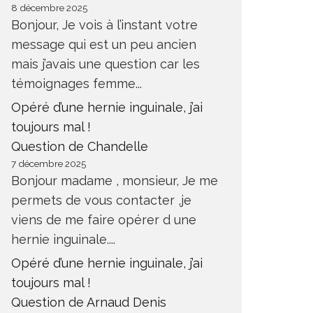
8 décembre 2025
Bonjour, Je vois à l’instant votre
message qui est un peu ancien
mais j’avais une question car les
témoignages femme...
Opéré d’une hernie inguinale, j’ai
toujours mal !
Question de Chandelle
7 décembre 2025
Bonjour madame , monsieur, Je me
permets de vous contacter ,je
viens de me faire opérer d une
hernie inguinale....
Opéré d’une hernie inguinale, j’ai
toujours mal !
Question de Arnaud Denis