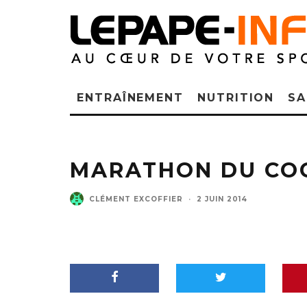
ENTRAÎNEMENT
NUTRITION
SA
MARATHON DU CO
CLÉMENT EXCOFFIER
·
2 JUIN 2014