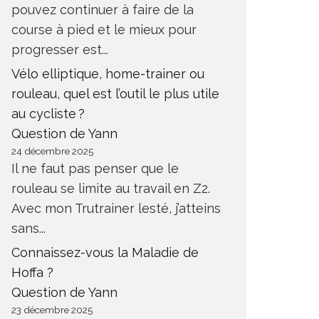
pouvez continuer à faire de la
course à pied et le mieux pour
progresser est...
Vélo elliptique, home-trainer ou
rouleau, quel est l’outil le plus utile
au cycliste ?
Question de Yann
24 décembre 2025
Il ne faut pas penser que le
rouleau se limite au travail en Z2.
Avec mon Trutrainer lesté, j’atteins
sans...
Connaissez-vous la Maladie de
Hoffa ?
Question de Yann
23 décembre 2025