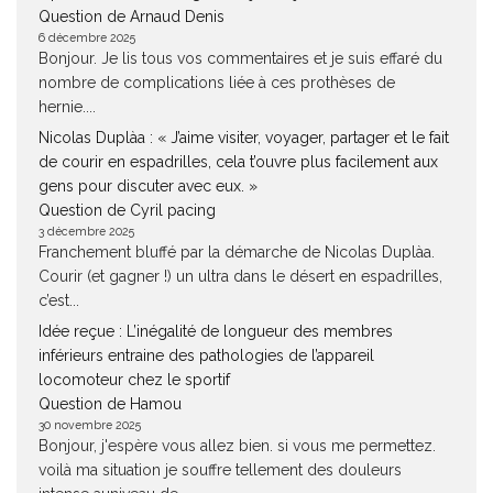
Question de Arnaud Denis
6 décembre 2025
Bonjour. Je lis tous vos commentaires et je suis effaré du
nombre de complications liée à ces prothèses de
hernie....
Nicolas Duplàa : « J’aime visiter, voyager, partager et le fait
de courir en espadrilles, cela t’ouvre plus facilement aux
gens pour discuter avec eux. »
Question de Cyril pacing
3 décembre 2025
Franchement bluffé par la démarche de Nicolas Duplàa.
Courir (et gagner !) un ultra dans le désert en espadrilles,
c’est...
Idée reçue : L’inégalité de longueur des membres
inférieurs entraine des pathologies de l’appareil
locomoteur chez le sportif
Question de Hamou
30 novembre 2025
Bonjour, j'espère vous allez bien. si vous me permettez.
voilà ma situation je souffre tellement des douleurs