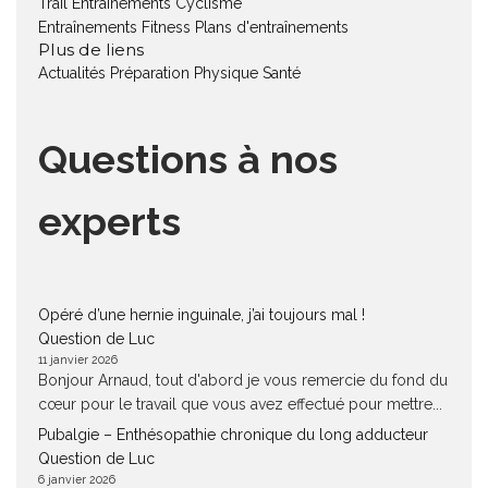
Trail
Entraînements Cyclisme
Entraînements Fitness
Plans d'entraînements
Plus de liens
Actualités
Préparation Physique
Santé
Questions à nos
experts
Opéré d’une hernie inguinale, j’ai toujours mal !
Question de Luc
11 janvier 2026
Bonjour Arnaud, tout d'abord je vous remercie du fond du
cœur pour le travail que vous avez effectué pour mettre...
Pubalgie – Enthésopathie chronique du long adducteur
Question de Luc
6 janvier 2026