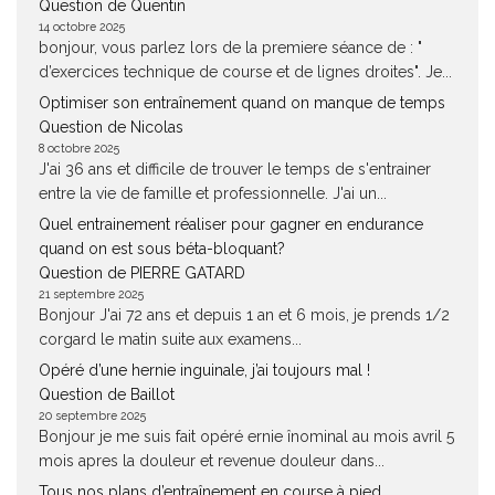
Question de Quentin
14 octobre 2025
bonjour, vous parlez lors de la premiere séance de : "
d’exercices technique de course et de lignes droites". Je...
Optimiser son entraînement quand on manque de temps
Question de Nicolas
8 octobre 2025
J'ai 36 ans et difficile de trouver le temps de s'entrainer
entre la vie de famille et professionnelle. J'ai un...
Quel entrainement réaliser pour gagner en endurance
quand on est sous béta-bloquant?
Question de PIERRE GATARD
21 septembre 2025
Bonjour J'ai 72 ans et depuis 1 an et 6 mois, je prends 1/2
corgard le matin suite aux examens...
Opéré d’une hernie inguinale, j’ai toujours mal !
Question de Baillot
20 septembre 2025
Bonjour je me suis fait opéré ernie înominal au mois avril 5
mois apres la douleur et revenue douleur dans...
Tous nos plans d’entraînement en course à pied