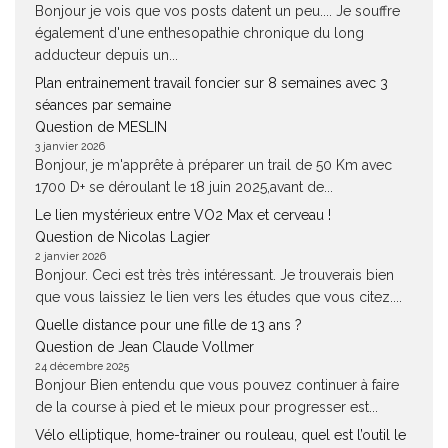
Bonjour je vois que vos posts datent un peu.... Je souffre
également d'une enthesopathie chronique du long
adducteur depuis un...
Plan entrainement travail foncier sur 8 semaines avec 3
séances par semaine
Question de MESLIN
3 janvier 2026
Bonjour, je m'apprête à préparer un trail de 50 Km avec
1700 D+ se déroulant le 18 juin 2025,avant de...
Le lien mystérieux entre VO2 Max et cerveau !
Question de Nicolas Lagier
2 janvier 2026
Bonjour. Ceci est très très intéressant. Je trouverais bien
que vous laissiez le lien vers les études que vous citez....
Quelle distance pour une fille de 13 ans ?
Question de Jean Claude Vollmer
24 décembre 2025
Bonjour Bien entendu que vous pouvez continuer à faire
de la course à pied et le mieux pour progresser est...
Vélo elliptique, home-trainer ou rouleau, quel est l’outil le