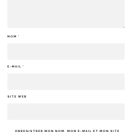
NOM
*
E-MAIL
*
SITE WEB
ENREGISTRER MON NOM, MON E-MAIL ET MON SITE