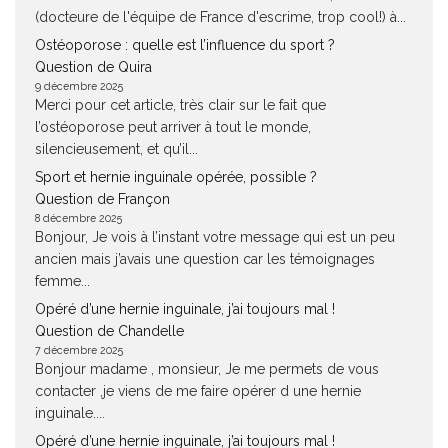
(docteure de l'équipe de France d'escrime, trop cool!) à...
Ostéoporose : quelle est l’influence du sport ?
Question de Quira
9 décembre 2025
Merci pour cet article, très clair sur le fait que
l’ostéoporose peut arriver à tout le monde,
silencieusement, et qu’il...
Sport et hernie inguinale opérée, possible ?
Question de Françon
8 décembre 2025
Bonjour, Je vois à l’instant votre message qui est un peu
ancien mais j’avais une question car les témoignages
femme...
Opéré d’une hernie inguinale, j’ai toujours mal !
Question de Chandelle
7 décembre 2025
Bonjour madame , monsieur, Je me permets de vous
contacter ,je viens de me faire opérer d une hernie
inguinale....
Opéré d’une hernie inguinale, j’ai toujours mal !