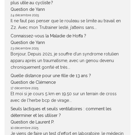
plus utile au cycliste ?
Question de Yann
24 décembre 2025
Il ne faut pas penser que le rouleau se limite au travail en
Z2. Avec mon Trutrainer lesté, j’atteins sans...
Connaissez-vous la Maladie de Hoffa ?
Question de Yann
23 décembre 2025
Bonjour, Depuis 2021, je souffre d’un syndrome rotulien
apparu après un traumatisme, avec un genou devenu
chroniquement gonflé et très...
Quelle distance pour une fille de 13 ans ?
Question de Clémence
17 décembre 2025
Et moi si je cours 5 km en 19.50 sur un terrain de cross
avec de l'herbe bcp de virage...
Seuils lactiques et seuils ventilatoires : comment les
déterminer et les utiliser ?
Question de Laurent P.
10 décembre 2025
Je viens de faire un test d'effort en laboratoire, le médecin