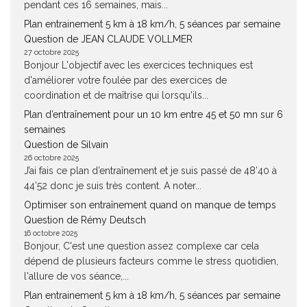
pendant ces 16 semaines, mais...
Plan entrainement 5 km à 18 km/h, 5 séances par semaine
Question de JEAN CLAUDE VOLLMER
27 octobre 2025
Bonjour L'objectif avec les exercices techniques est
d'améliorer votre foulée par des exercices de
coordination et de maîtrise qui lorsqu'ils...
Plan d’entraînement pour un 10 km entre 45 et 50 mn sur 6
semaines
Question de Silvain
26 octobre 2025
J’ai fais ce plan d’entraînement et je suis passé de 48’40 à
44’52 donc je suis très content. A noter...
Optimiser son entraînement quand on manque de temps
Question de Rémy Deutsch
16 octobre 2025
Bonjour, C'est une question assez complexe car cela
dépend de plusieurs facteurs comme le stress quotidien,
l'allure de vos séance,...
Plan entrainement 5 km à 18 km/h, 5 séances par semaine