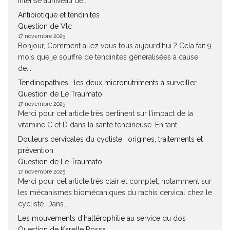
intense auniveau de...
Antibiotique et tendinites
Question de Vlc
17 novembre 2025
Bonjour, Comment allez vous tous aujourd'hui ? Cela fait 9
mois que je souffre de tendinites généralisées à cause
de...
Tendinopathies : les deux micronutriments à surveiller
Question de Le Traumato
17 novembre 2025
Merci pour cet article très pertinent sur l’impact de la
vitamine C et D dans la santé tendineuse. En tant...
Douleurs cervicales du cycliste : origines, traitements et
prévention
Question de Le Traumato
17 novembre 2025
Merci pour cet article très clair et complet, notamment sur
les mécanismes biomécaniques du rachis cervical chez le
cycliste. Dans...
Les mouvements d’haltérophilie au service du dos
Question de Karelle Rossa