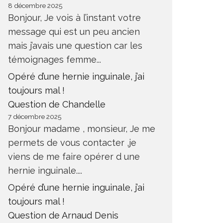
8 décembre 2025
Bonjour, Je vois à l’instant votre
message qui est un peu ancien
mais j’avais une question car les
témoignages femme...
Opéré d’une hernie inguinale, j’ai
toujours mal !
Question de Chandelle
7 décembre 2025
Bonjour madame , monsieur, Je me
permets de vous contacter ,je
viens de me faire opérer d une
hernie inguinale....
Opéré d’une hernie inguinale, j’ai
toujours mal !
Question de Arnaud Denis