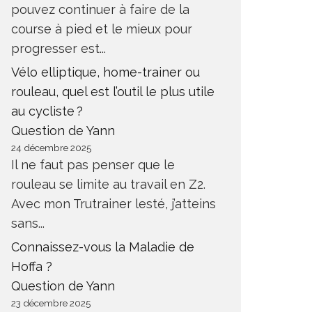
pouvez continuer à faire de la
course à pied et le mieux pour
progresser est...
Vélo elliptique, home-trainer ou
rouleau, quel est l’outil le plus utile
au cycliste ?
Question de Yann
24 décembre 2025
Il ne faut pas penser que le
rouleau se limite au travail en Z2.
Avec mon Trutrainer lesté, j’atteins
sans...
Connaissez-vous la Maladie de
Hoffa ?
Question de Yann
23 décembre 2025