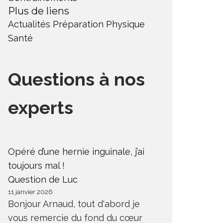
Plus de liens
Actualités
Préparation Physique
Santé
Questions à nos
experts
Opéré d’une hernie inguinale, j’ai
toujours mal !
Question de Luc
11 janvier 2026
Bonjour Arnaud, tout d'abord je
vous remercie du fond du cœur