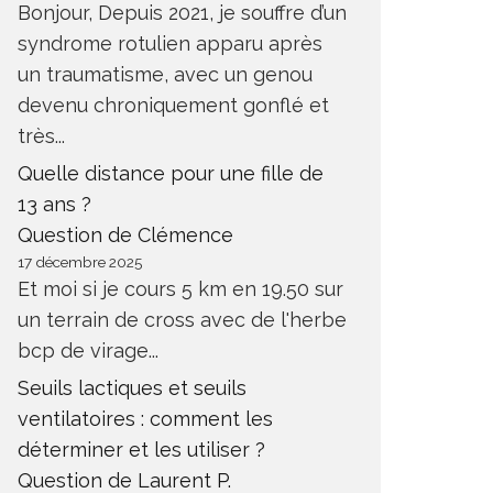
Bonjour, Depuis 2021, je souffre d’un
syndrome rotulien apparu après
un traumatisme, avec un genou
devenu chroniquement gonflé et
très...
Quelle distance pour une fille de
13 ans ?
Question de Clémence
17 décembre 2025
Et moi si je cours 5 km en 19.50 sur
un terrain de cross avec de l'herbe
bcp de virage...
Seuils lactiques et seuils
ventilatoires : comment les
déterminer et les utiliser ?
Question de Laurent P.