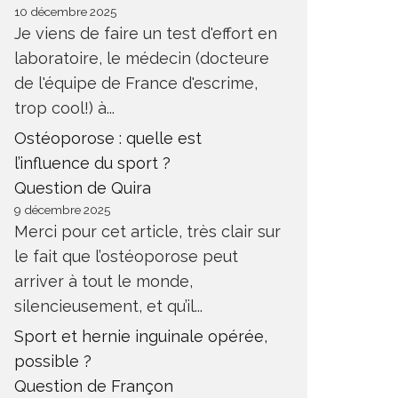
10 décembre 2025
Je viens de faire un test d'effort en
laboratoire, le médecin (docteure
de l'équipe de France d'escrime,
trop cool!) à...
Ostéoporose : quelle est
l’influence du sport ?
Question de Quira
9 décembre 2025
Merci pour cet article, très clair sur
le fait que l’ostéoporose peut
arriver à tout le monde,
silencieusement, et qu’il...
Sport et hernie inguinale opérée,
possible ?
Question de Françon