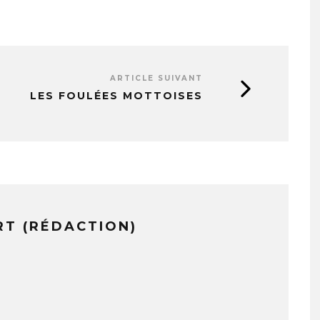
ARTICLE SUIVANT
LES FOULÉES MOTTOISES
RT (RÉDACTION)