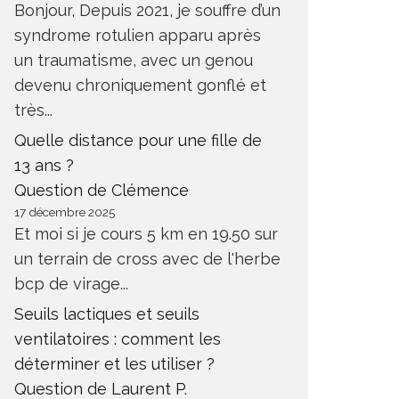
Bonjour, Depuis 2021, je souffre d’un
syndrome rotulien apparu après
un traumatisme, avec un genou
devenu chroniquement gonflé et
très...
Quelle distance pour une fille de
13 ans ?
Question de Clémence
17 décembre 2025
Et moi si je cours 5 km en 19.50 sur
un terrain de cross avec de l'herbe
bcp de virage...
Seuils lactiques et seuils
ventilatoires : comment les
déterminer et les utiliser ?
Question de Laurent P.