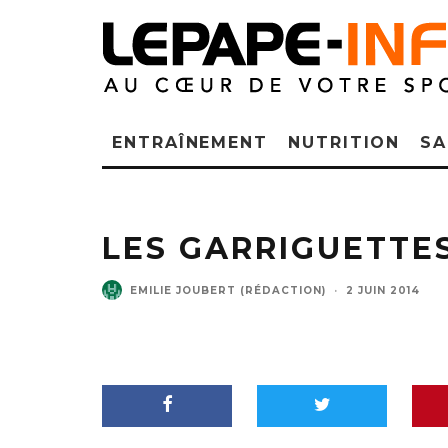
ENTRAÎNEMENT
NUTRITION
SA
LES GARRIGUETTE
EMILIE JOUBERT (RÉDACTION)
·
2 JUIN 2014