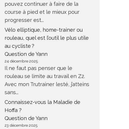
pouvez continuer à faire de la
course à pied et le mieux pour
progresser est...
Vélo elliptique, home-trainer ou
rouleau, quel est l’outil le plus utile
au cycliste ?
Question de Yann
24 décembre 2025
Il ne faut pas penser que le
rouleau se limite au travail en Z2.
Avec mon Trutrainer lesté, j’atteins
sans...
Connaissez-vous la Maladie de
Hoffa ?
Question de Yann
23 décembre 2025