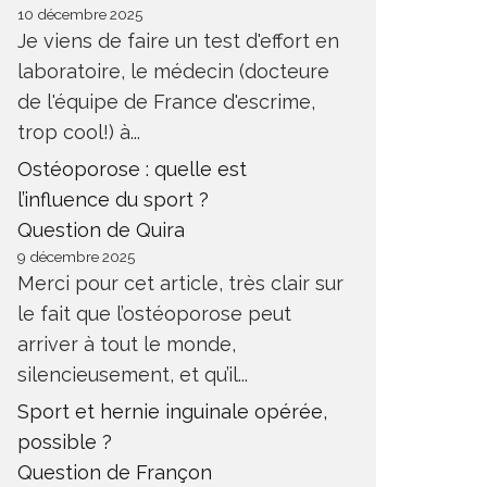
10 décembre 2025
Je viens de faire un test d'effort en
laboratoire, le médecin (docteure
de l'équipe de France d'escrime,
trop cool!) à...
Ostéoporose : quelle est
l’influence du sport ?
Question de Quira
9 décembre 2025
Merci pour cet article, très clair sur
le fait que l’ostéoporose peut
arriver à tout le monde,
silencieusement, et qu’il...
Sport et hernie inguinale opérée,
possible ?
Question de Françon