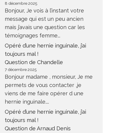
8 décembre 2025
Bonjour, Je vois à l’instant votre
message qui est un peu ancien
mais j’avais une question car les
témoignages femme...
Opéré d’une hernie inguinale, j’ai
toujours mal !
Question de Chandelle
7 décembre 2025
Bonjour madame , monsieur, Je me
permets de vous contacter ,je
viens de me faire opérer d une
hernie inguinale....
Opéré d’une hernie inguinale, j’ai
toujours mal !
Question de Arnaud Denis