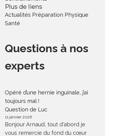
Plus de liens
Actualités
Préparation Physique
Santé
Questions à nos
experts
Opéré d’une hernie inguinale, j’ai
toujours mal !
Question de Luc
11 janvier 2026
Bonjour Arnaud, tout d'abord je
vous remercie du fond du cœur